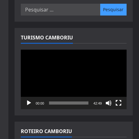
Pesquisar
por:
TURISMO CAMBORIU
Tocador
de
vídeo
00:00
42:49
ROTEIRO CAMBORIU