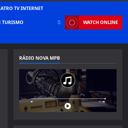
EATRO TV INTERNET
E TURISMO
WATCH ONLINE
RÁDIO NOVA MPB