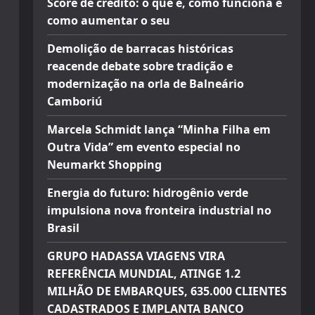
Score de crédito: o que é, como funciona e
como aumentar o seu
Demolição de barracas históricas
reacende debate sobre tradição e
modernização na orla de Balneário
Camboriú
Marcela Schmidt lança “Minha Filha em
Outra Vida” em evento especial no
Neumarkt Shopping
Energia do futuro: hidrogênio verde
impulsiona nova fronteira industrial no
Brasil
GRUPO HADASSA VIAGENS VIRA
REFERÊNCIA MUNDIAL, ATINGE 1.2
MILHÃO DE EMBARQUES, 635.000 CLIENTES
CADASTRADOS E IMPLANTA BANCO