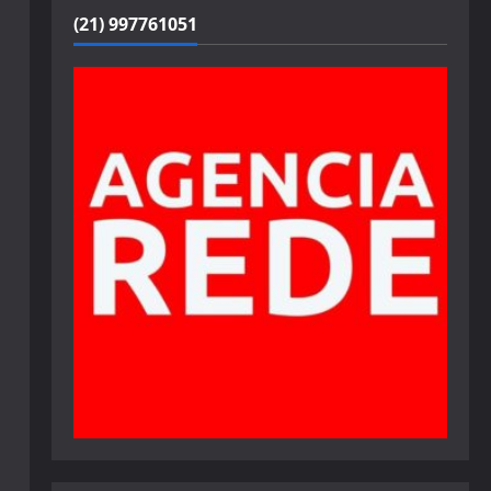
(21) 997761051