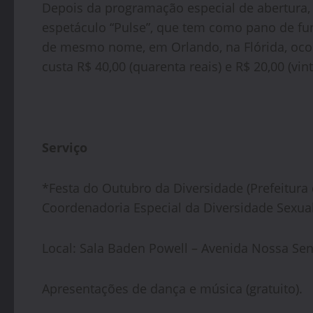
Depois da programação especial de abertura, 
espetáculo “Pulse”, que tem como pano de fu
de mesmo nome, em Orlando, na Flórida, ocor
custa R$ 40,00 (quarenta reais) e R$ 20,00 (vint
Serviço
*Festa do Outubro da Diversidade (Prefeitura 
Coordenadoria Especial da Diversidade Sexual
Local: Sala Baden Powell – Avenida Nossa Se
Apresentações de dança e música (gratuito).