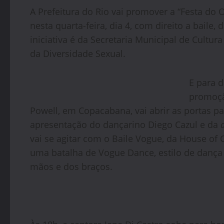
A Prefeitura do Rio vai promover a “Festa do
nesta quarta-feira, dia 4, com direito a baile
iniciativa é da Secretaria Municipal de Cultu
da Diversidade Sexual.
E para d
promoçã
Powell, em Copacabana, vai abrir as portas pa
apresentação do dançarino Diego Cazul e da
vai se agitar com o Baile Vogue, da House o
uma batalha de Vogue Dance, estilo de dança
mãos e dos braços.