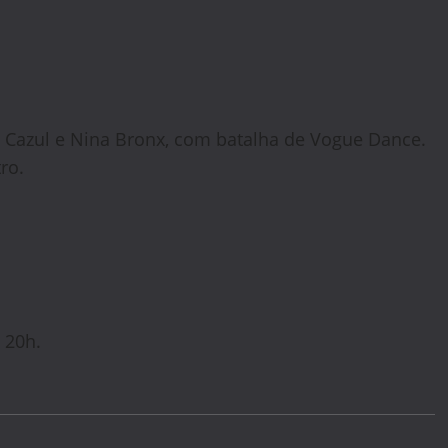
 Cazul e Nina Bronx, com batalha de Vogue Dance.
ro.
– 20h.