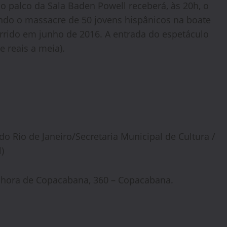
o palco da Sala Baden Powell receberá, às 20h, o
ndo o massacre de 50 jovens hispânicos na boate
rido em junho de 2016. A entrada do espetáculo
e reais a meia).
do Rio de Janeiro/Secretaria Municipal de Cultura /
)
nhora de Copacabana, 360 – Copacabana.