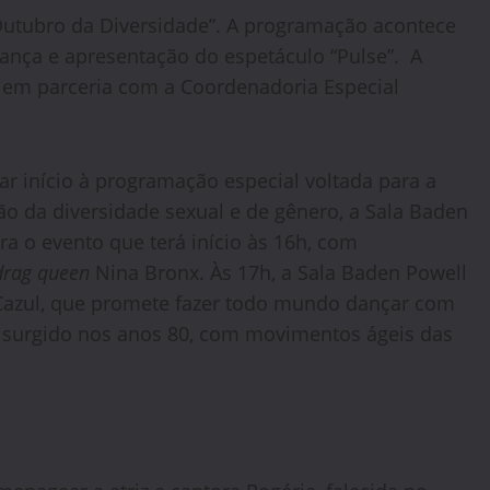
 Outubro da Diversidade”. A programação acontece
, dança e apresentação do espetáculo “Pulse”. A
ra em parceria com a Coordenadoria Especial
ar início à programação especial voltada para a
o da diversidade sexual e de gênero, a Sala Baden
ra o evento que terá início às 16h, com
drag queen
Nina Bronx. Às 17h, a Sala Baden Powell
f Cazul, que promete fazer todo mundo dançar com
 surgido nos anos 80, com movimentos ágeis das