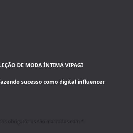
OLEÇÃO DE MODA ÍNTIMA VIPAGI
azendo sucesso como digital influencer
os obrigatórios são marcados com
*