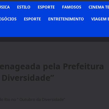
SICA
ESTILO
ESPORTE
FAMOSOS
CINEMA T
NEGÓCIOS
ESPORTE
ENTRETENIMENTO
VIAGEM 
menageada pela Prefeitura
 Diversidade”