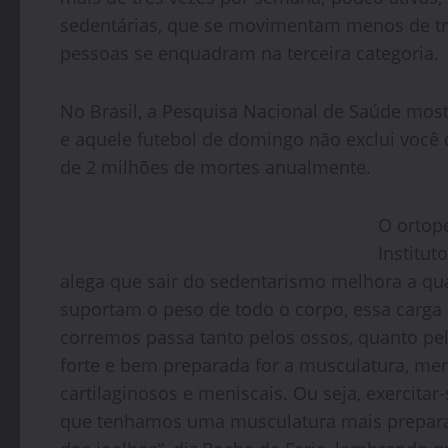
sedentárias, que se movimentam menos de t
pessoas se enquadram na terceira categoria.
No Brasil, a Pesquisa Nacional de Saúde mos
e aquele futebol de domingo não exclui você d
de 2 milhões de mortes anualmente.
O ortope
Institut
alega que sair do sedentarismo melhora a qua
suportam o peso de todo o corpo, essa carg
corremos passa tanto pelos ossos, quanto pel
forte e bem preparada for a musculatura, me
cartilaginosos e meniscais. Ou seja, exercitar-
que tenhamos uma musculatura mais prepara 