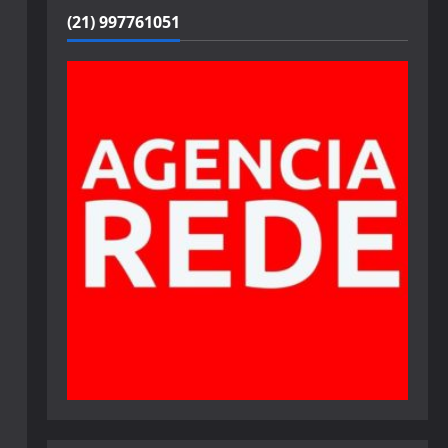
(21) 997761051