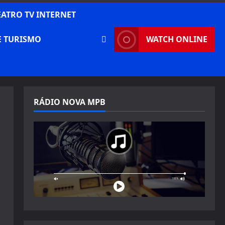
EATRO TV INTERNET
E TURISMO
WATCH ONLINE
RÁDIO NOVA MPB