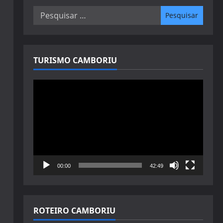
Pesquisar
por:
TURISMO CAMBORIU
Tocador
de
vídeo
00:00
42:49
ROTEIRO CAMBORIU