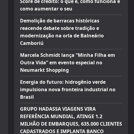
Score de crédito: o que é, como funciona e
como aumentar o seu
Demolição de barracas históricas
reacende debate sobre tradição e
modernização na orla de Balneário
Camboriú
Marcela Schmidt lança “Minha Filha em
Outra Vida” em evento especial no
Neumarkt Shopping
Energia do futuro: hidrogênio verde
impulsiona nova fronteira industrial no
Brasil
GRUPO HADASSA VIAGENS VIRA
REFERÊNCIA MUNDIAL, ATINGE 1.2
MILHÃO DE EMBARQUES, 635.000 CLIENTES
CADASTRADOS E IMPLANTA BANCO