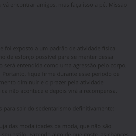
 vá encontrar amigos, mas faça isso a pé. Missão
 foi exposto a um padrão de atividade física
mo de esforço possível para se manter dessa
ão será entendida como uma agressão pelo corpo,
Portanto, fique firme durante esse período de
mento diminuir e o prazer pela atividade
ica não acontece e depois virá a recompensa.
s para sair do sedentarismo definitivamente:
uja das modalidades da moda, que não são
u estilo. Fazendo algo de que goste, as chances