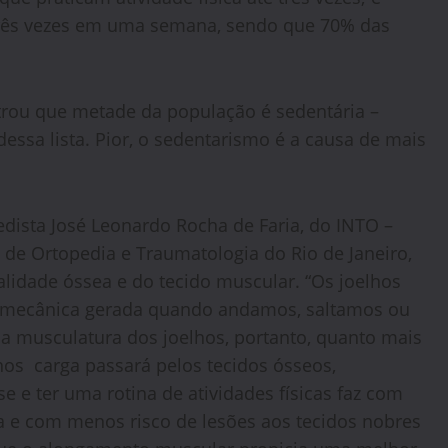
rês vezes em uma semana, sendo que 70% das
trou que metade da população é sedentária –
essa lista. Pior, o sedentarismo é a causa de mais
dista José Leonardo Rocha de Faria, do INTO –
o de Ortopedia e Traumatologia do Rio de Janeiro,
lidade óssea e do tecido muscular. “Os joelhos
a mecânica gerada quando andamos, saltamos ou
a musculatura dos joelhos, portanto, quanto mais
nos carga passará pelos tecidos ósseos,
se e ter uma rotina de atividades físicas faz com
e com menos risco de lesões aos tecidos nobres