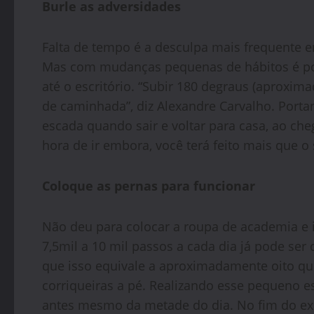
Burle as adversidades
Falta de tempo é a desculpa mais frequente e
Mas com mudanças pequenas de hábitos é pos
até o escritório. “Subir 180 degraus (aproxi
de caminhada”, diz Alexandre Carvalho. Portan
escada quando sair e voltar para casa, ao cheg
hora de ir embora, você terá feito mais que o 
Coloque as pernas para funcionar
Não deu para colocar a roupa de academia e i
7,5mil a 10 mil passos a cada dia já pode ser
que isso equivale a aproximadamente oito qui
corriqueiras a pé. Realizando esse pequeno e
antes mesmo da metade do dia. No fim do exp