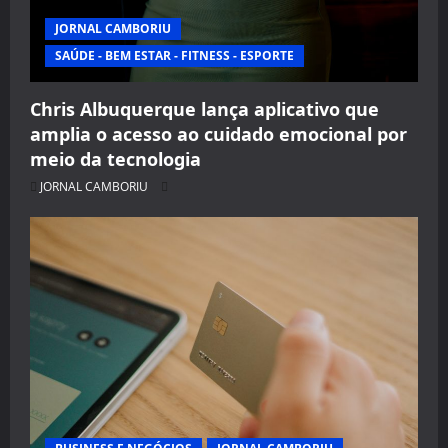
JORNAL CAMBORIU
SAÚDE - BEM ESTAR - FITNESS - ESPORTE
Chris Albuquerque lança aplicativo que
amplia o acesso ao cuidado emocional por
meio da tecnologia
JORNAL CAMBORIU