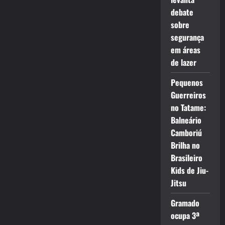
debate
sobre
segurança
em áreas
de lazer
Pequenos
Guerreiros
no Tatame:
Balneário
Camboriú
Brilha no
Brasileiro
Kids de Jiu-
Jitsu
Gramado
ocupa 3ª