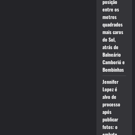
posição
entre os
metros
quadrados
mais caros
do Sul,
atrás de
Balneário
Camboriú e
Bombinhas
Jennifer
Lopez é
alvo de
processo
após
publicar
fotos: o
embate