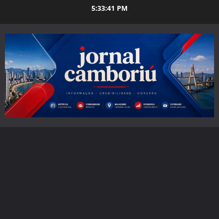
Skip
5:33:42 PM
to
content