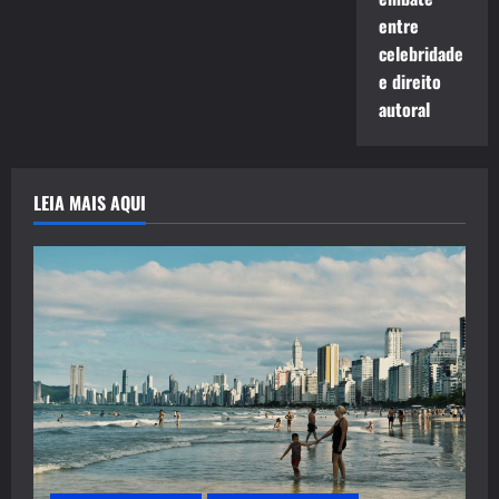
entre
celebridade
e direito
autoral
LEIA MAIS AQUI