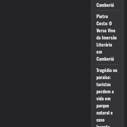
Camboriú
Pietro
Costa: O
Verso Vivo
da Imersão
Literária
em
Camboriú
Tragédia no
paraíso:
turistas
perdem a
vida em
parque
natural e
caso
levanta