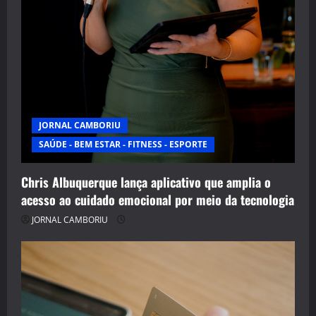
JORNAL CAMBORIU
SAÚDE - BEM ESTAR - FITNESS - ESPORTE
Chris Albuquerque lança aplicativo que amplia o
acesso ao cuidado emocional por meio da tecnologia
JORNAL CAMBORIU