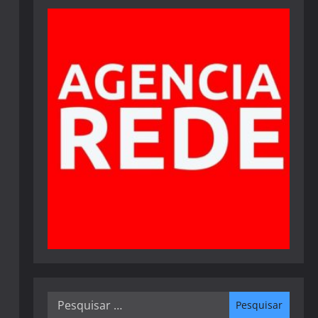
Pesquisar
por: