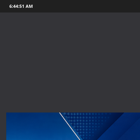
Skip
6:44:53 AM
to
content