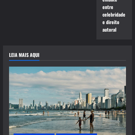
entre
celebridade
e direito
autoral
LEIA MAIS AQUI