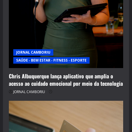
JORNAL CAMBORIU
SAÚDE - BEM ESTAR - FITNESS - ESPORTE
Chris Albuquerque lança aplicativo que amplia o
acesso ao cuidado emocional por meio da tecnologia
JORNAL CAMBORIU