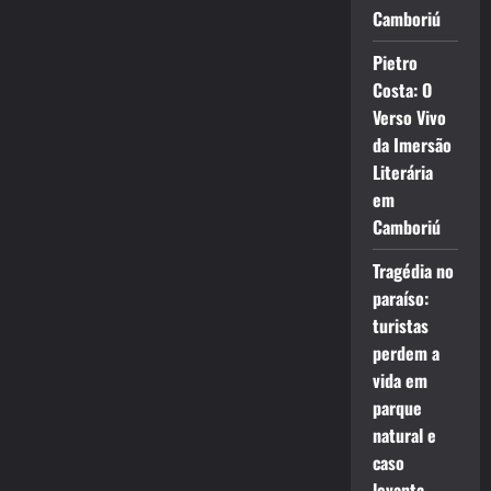
Camboriú
Pietro
Costa: O
Verso Vivo
da Imersão
Literária
em
Camboriú
Tragédia no
paraíso:
turistas
perdem a
vida em
parque
natural e
caso
levanta