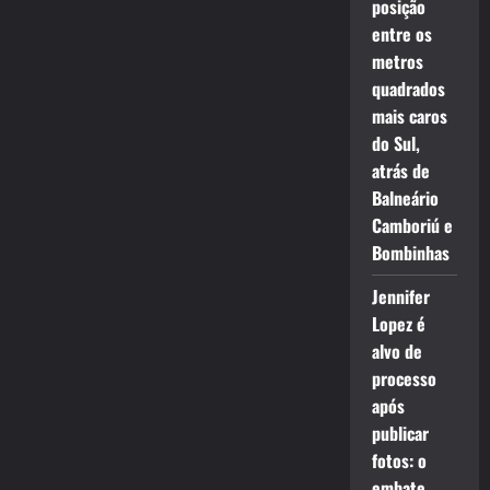
posição
entre os
metros
quadrados
mais caros
do Sul,
atrás de
Balneário
Camboriú e
Bombinhas
Jennifer
Lopez é
alvo de
processo
após
publicar
fotos: o
embate