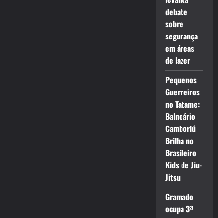
debate
sobre
segurança
em áreas
de lazer
Pequenos
Guerreiros
no Tatame:
Balneário
Camboriú
Brilha no
Brasileiro
Kids de Jiu-
Jitsu
Gramado
ocupa 3ª