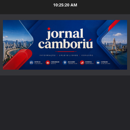
Skip
10:25:21 AM
to
content