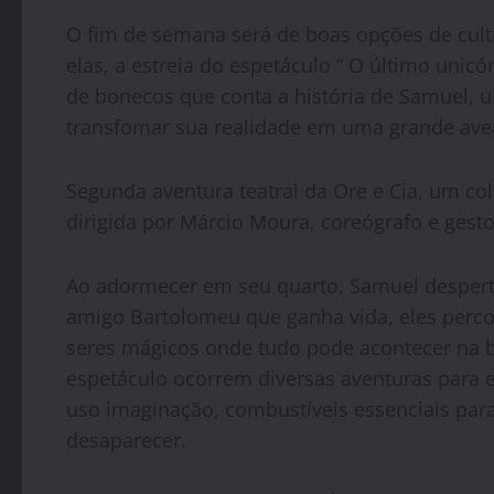
O fim de semana será de boas opções de cultur
elas, a estreia do espetáculo “ O último unic
de bonecos que conta a história de Samuel,
transfomar sua realidade em uma grande aven
Segunda aventura teatral da Ore e Cia, um col
dirigida por Márcio Moura, coreógrafo e gesto
Ao adormecer em seu quarto, Samuel desperta
amigo Bartolomeu que ganha vida, eles per
seres mágicos onde tudo pode acontecer na b
espetáculo ocorrem diversas aventuras para ex
uso imaginação, combustíveis essenciais para
desaparecer.