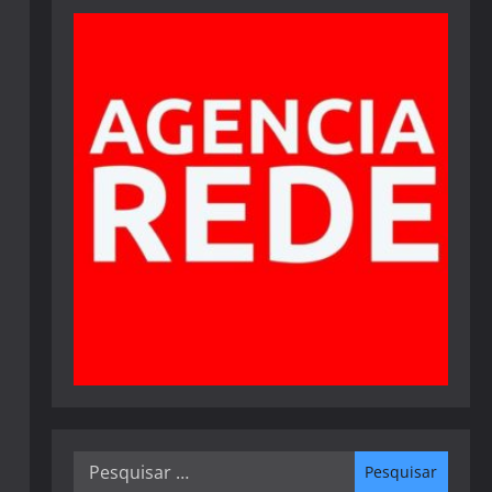
Pesquisar
por: