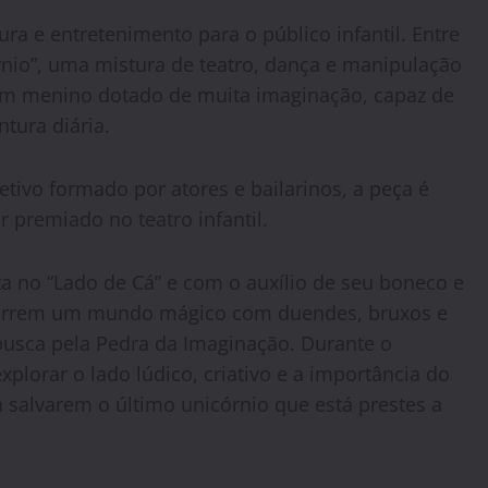
a e entretenimento para o público infantil. Entre
órnio”, uma mistura de teatro, dança e manipulação
 um menino dotado de muita imaginação, capaz de
tura diária.
etivo formado por atores e bailarinos, a peça é
r premiado no teatro infantil.
 no “Lado de Cá” e com o auxílio de seu boneco e
correm um mundo mágico com duendes, bruxos e
usca pela Pedra da Imaginação. Durante o
plorar o lado lúdico, criativo e a importância do
 salvarem o último unicórnio que está prestes a