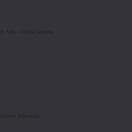
e, 169 – Santa Tereza)
e Robson Alameda