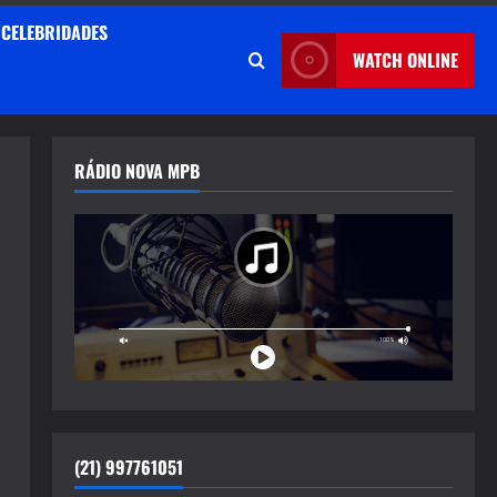
CELEBRIDADES
WATCH ONLINE
RÁDIO NOVA MPB
(21) 997761051