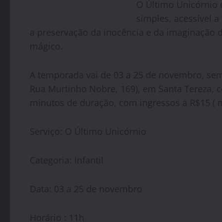
O Último Unicórnio 
simples, acessível 
a preservação da inocência e da imaginação 
mágico.
A temporada vai de 03 a 25 de novembro, sem
Rua Murtinho Nobre, 169), em Santa Tereza, c
minutos de duração, com ingressos a R$15 ( me
Serviço: O Último Unicórnio
Categoria: Infantil
Data: 03 a 25 de novembro
Horário : 11h