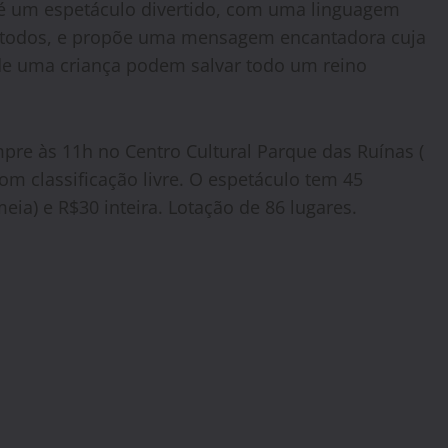
é um espetáculo divertido, com uma linguagem
a todos, e propõe uma mensagem encantadora cuja
de uma criança podem salvar todo um reino
pre às 11h no Centro Cultural Parque das Ruínas (
om classificação livre. O espetáculo tem 45
ia) e R$30 inteira. Lotação de 86 lugares.