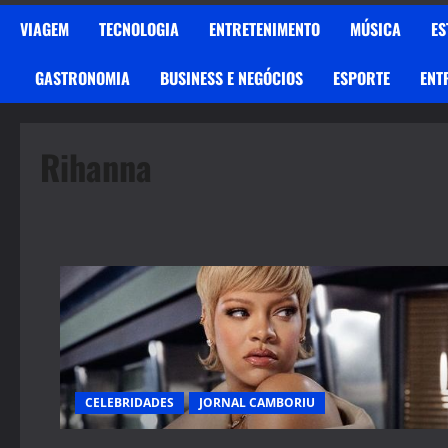
VIAGEM
TECNOLOGIA
ENTRETENIMENTO
MÚSICA
ES
GASTRONOMIA
BUSINESS E NEGÓCIOS
ESPORTE
ENT
Rihanna
CELEBRIDADES
JORNAL CAMBORIU