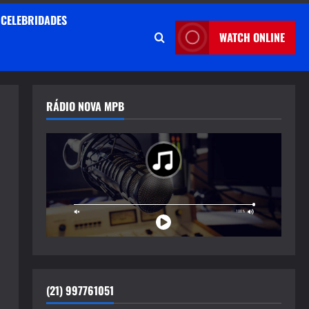
CELEBRIDADES
WATCH ONLINE
RÁDIO NOVA MPB
(21) 997761051