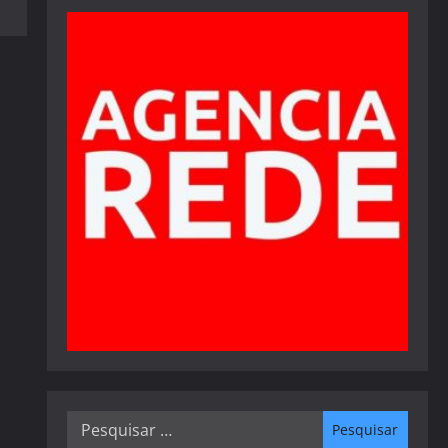
Pesquisar
por: