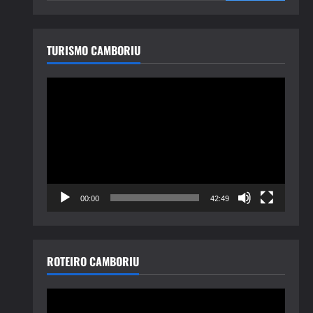
TURISMO CAMBORIU
Tocador
de
vídeo
00:00
42:49
ROTEIRO CAMBORIU
Tocador