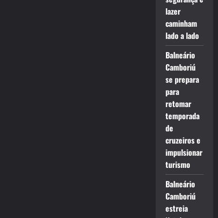
lazer
caminham
lado a lado
Balneário
Camboriú
se prepara
para
retomar
temporada
de
cruzeiros e
impulsionar
turismo
Balneário
Camboriú
estreia