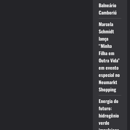
Balneário
Camboriú
Marcela
Schmidt
lança
“Minha
Filha em
Outra Vida”
em evento
especial no
Neumarkt
Shopping
Energia do
futuro:
hidrogênio
verde