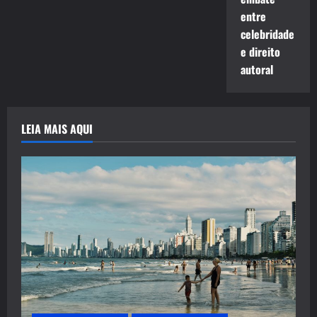
entre
celebridade
e direito
autoral
LEIA MAIS AQUI