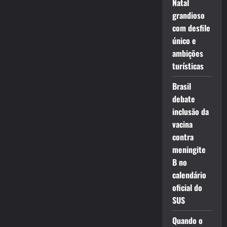
Natal
grandioso
com desfile
único e
ambições
turísticas
Brasil
debate
inclusão da
vacina
contra
meningite
B no
calendário
oficial do
SUS
Quando o