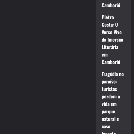
Camboriú
Pietro
Costa: O
Verso Vivo
da Imersão
Literária
em
Camboriú
Tragédia no
paraíso:
turistas
perdem a
vida em
parque
natural e
caso
levanta