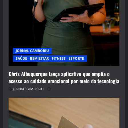
JORNAL CAMBORIU
SAÚDE - BEM ESTAR - FITNESS - ESPORTE
Chris Albuquerque lança aplicativo que amplia o
acesso ao cuidado emocional por meio da tecnologia
JORNAL CAMBORIU