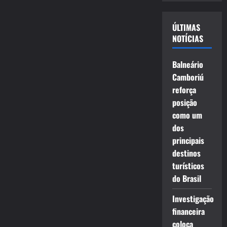
vídeo
ÚLTIMAS
NOTÍCIAS
Balneário
Camboriú
reforça
posição
como um
dos
principais
destinos
turísticos
do Brasil
Investigação
financeira
coloca