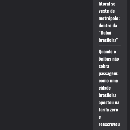
litoral se
veste de
metrópole:
dentro da
“Dubai
brasileira”
Quando o
ônibus não
cobra
passagem:
como uma
cidade
brasileira
apostou na
tarifa zero
e
reescreveu