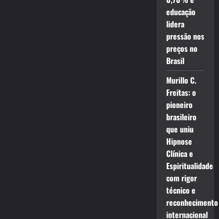
educação
lidera
pressão nos
preços no
Brasil
Murillo C.
Freitas: o
pioneiro
brasileiro
que uniu
Hipnose
Clínica e
Espiritualidade
com rigor
técnico e
reconhecimento
internacional