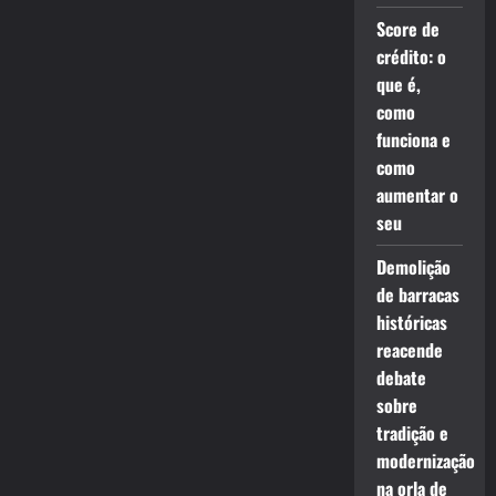
Score de
crédito: o
que é,
como
funciona e
como
aumentar o
seu
Demolição
de barracas
históricas
reacende
debate
sobre
tradição e
modernização
na orla de