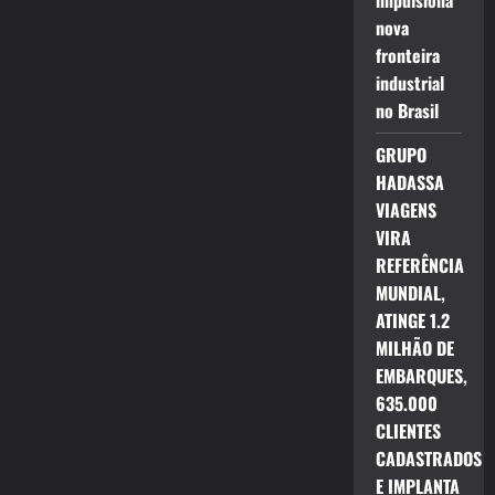
impulsiona
nova
fronteira
industrial
no Brasil
GRUPO
HADASSA
VIAGENS
VIRA
REFERÊNCIA
MUNDIAL,
ATINGE 1.2
MILHÃO DE
EMBARQUES,
635.000
CLIENTES
CADASTRADOS
E IMPLANTA