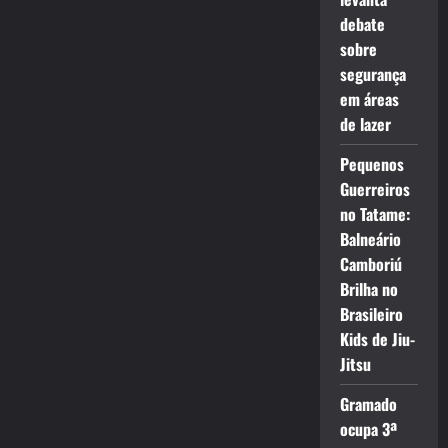
debate
sobre
segurança
em áreas
de lazer
Pequenos
Guerreiros
no Tatame:
Balneário
Camboriú
Brilha no
Brasileiro
Kids de Jiu-
Jitsu
Gramado
ocupa 3ª