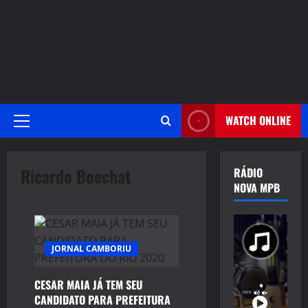
WATCH ONLINE
Primary
Menu
Ricardo Boechat
RÁDIO
NOVA MPB
JORNAL CAMBORIU
CESAR MAIA JÁ TEM SEU
CANDIDATO PARA PREFEITURA