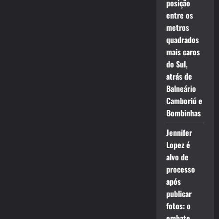
posição
entre os
metros
quadrados
mais caros
do Sul,
atrás de
Balneário
Camboriú e
Bombinhas
Jennifer
Lopez é
alvo de
processo
após
publicar
fotos: o
embate