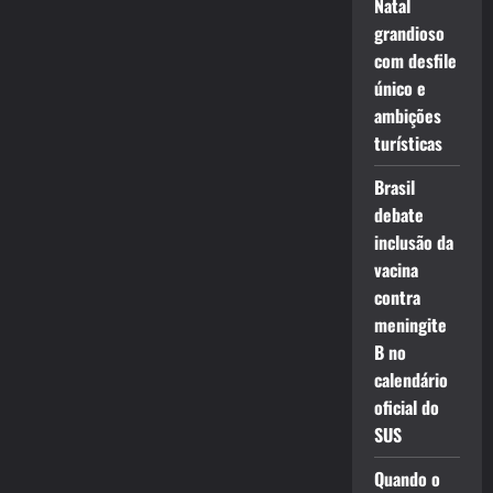
Natal
grandioso
com desfile
único e
ambições
turísticas
Brasil
debate
inclusão da
vacina
contra
meningite
B no
calendário
oficial do
SUS
Quando o