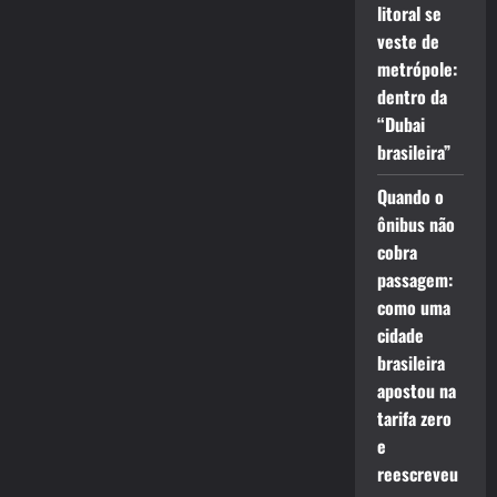
litoral se
veste de
metrópole:
dentro da
“Dubai
brasileira”
Quando o
ônibus não
cobra
passagem:
como uma
cidade
brasileira
apostou na
tarifa zero
e
reescreveu