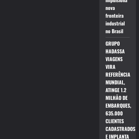
impulsiona
nova
fronteira
industrial
no Brasil
GRUPO
HADASSA
VIAGENS
VIRA
REFERÊNCIA
MUNDIAL,
ATINGE 1.2
MILHÃO DE
EMBARQUES,
635.000
CLIENTES
CADASTRADOS
E IMPLANTA