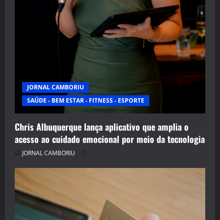
JORNAL CAMBORIU
SAÚDE - BEM ESTAR - FITNESS - ESPORTE
Chris Albuquerque lança aplicativo que amplia o
acesso ao cuidado emocional por meio da tecnologia
JORNAL CAMBORIU