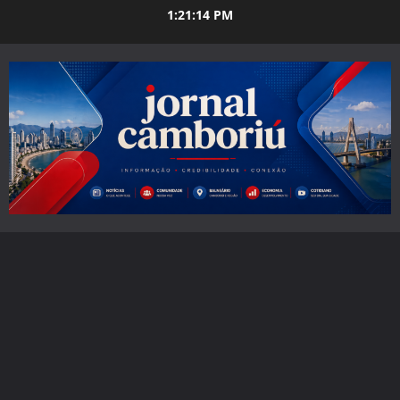
Skip
1:21:15 PM
to
content