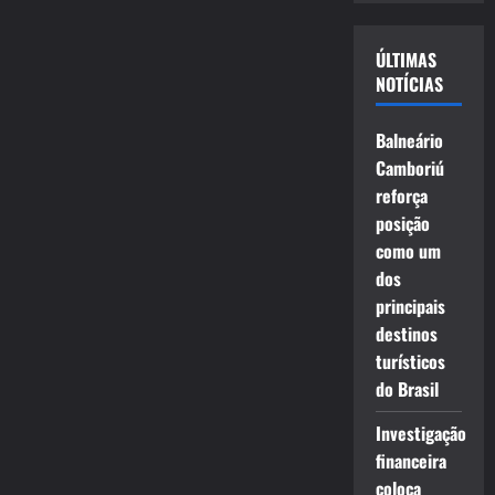
vídeo
ÚLTIMAS
NOTÍCIAS
Balneário
Camboriú
reforça
posição
como um
dos
principais
destinos
turísticos
do Brasil
Investigação
financeira
coloca