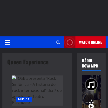
WATCH ONLINE
Primary
Menu
Queen Experience
RÁDIO
NOVA MPB
MÚSICA