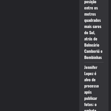
posição
entre os
metros
quadrados
mais caros
do Sul,
atrás de
Balneário
Camboriú e
Bombinhas
Jennifer
Lopez é
alvo de
processo
após
publicar
fotos: o
embate