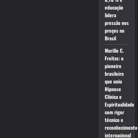
educação
lidera
pressão nos
preços no
Brasil
Murillo C.
Freitas: o
pioneiro
brasileiro
que uniu
Hipnose
Clínica e
Espiritualidade
com rigor
técnico e
reconhecimento
internacional