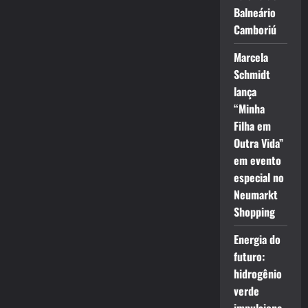
Balneário
Camboriú
Marcela
Schmidt
lança
“Minha
Filha em
Outra Vida”
em evento
especial no
Neumarkt
Shopping
Energia do
futuro:
hidrogênio
verde