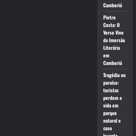
Camboriú
Pietro
Costa: O
Verso Vivo
da Imersão
Literária
em
Camboriú
Tragédia no
paraíso:
turistas
perdem a
vida em
parque
natural e
caso
levanta