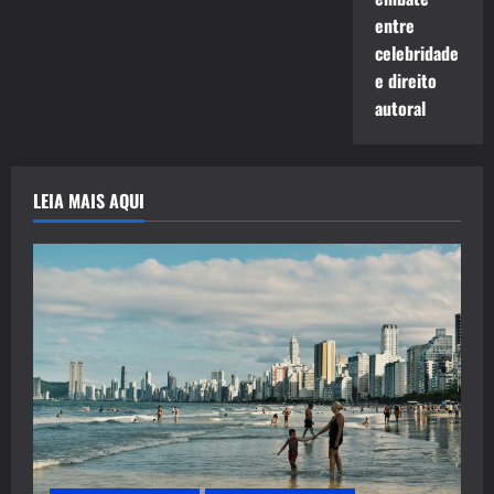
entre
celebridade
e direito
autoral
LEIA MAIS AQUI