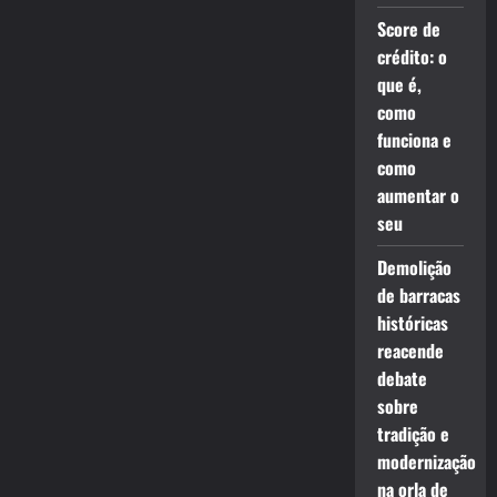
Score de
crédito: o
que é,
como
funciona e
como
aumentar o
seu
Demolição
de barracas
históricas
reacende
debate
sobre
tradição e
modernização
na orla de