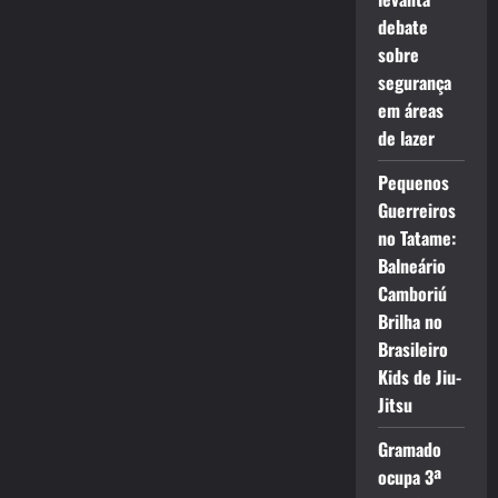
debate
sobre
segurança
em áreas
de lazer
Pequenos
Guerreiros
no Tatame:
Balneário
Camboriú
Brilha no
Brasileiro
Kids de Jiu-
Jitsu
Gramado
ocupa 3ª