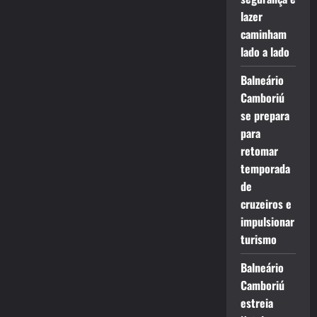
lazer
caminham
lado a lado
Balneário
Camboriú
se prepara
para
retomar
temporada
de
cruzeiros e
impulsionar
turismo
Balneário
Camboriú
estreia