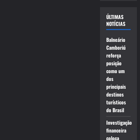
vídeo
ÚLTIMAS
NOTÍCIAS
Balneário
Camboriú
reforça
posição
como um
dos
principais
destinos
turísticos
do Brasil
Investigação
financeira
coloca