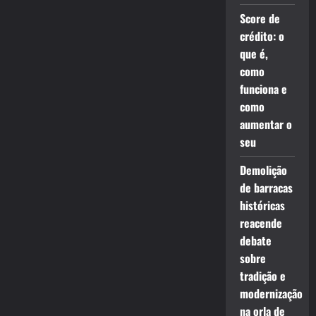
Score de
crédito: o
que é,
como
funciona e
como
aumentar o
seu
Demolição
de barracas
históricas
reacende
debate
sobre
tradição e
modernização
na orla de