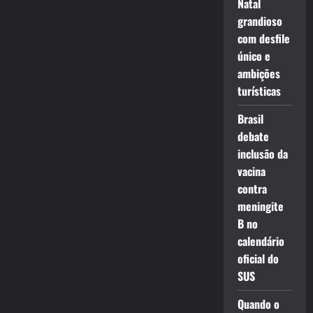
Natal
grandioso
com desfile
único e
ambições
turísticas
Brasil
debate
inclusão da
vacina
contra
meningite
B no
calendário
oficial do
SUS
Quando o