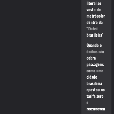
litoral se
veste de
metrópole:
dentro da
“Dubai
brasileira”
Quando o
ônibus não
cobra
passagem:
como uma
cidade
brasileira
apostou na
tarifa zero
e
reescreveu