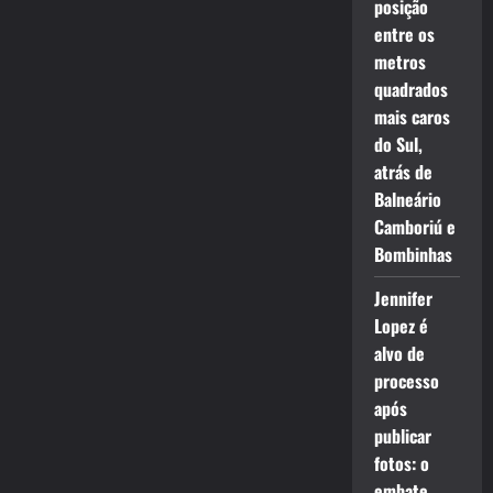
posição
entre os
metros
quadrados
mais caros
do Sul,
atrás de
Balneário
Camboriú e
Bombinhas
Jennifer
Lopez é
alvo de
processo
após
publicar
fotos: o
embate