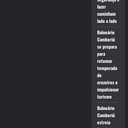
lazer
caminham
lado a lado
Balneário
Camboriú
se prepara
para
retomar
temporada
de
cruzeiros e
impulsionar
turismo
Balneário
Camboriú
estreia