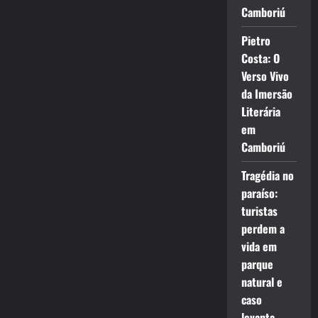
Camboriú
Pietro
Costa: O
Verso Vivo
da Imersão
Literária
em
Camboriú
Tragédia no
paraíso:
turistas
perdem a
vida em
parque
natural e
caso
levanta