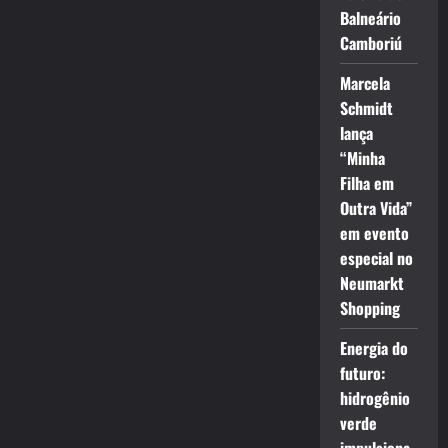
Balneário
Camboriú
Marcela
Schmidt
lança
“Minha
Filha em
Outra Vida”
em evento
especial no
Neumarkt
Shopping
Energia do
futuro:
hidrogênio
verde