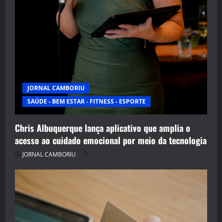
JORNAL CAMBORIU
SAÚDE - BEM ESTAR - FITNESS - ESPORTE
Chris Albuquerque lança aplicativo que amplia o
acesso ao cuidado emocional por meio da tecnologia
JORNAL CAMBORIU