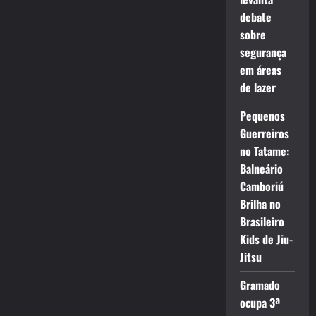
debate
sobre
segurança
em áreas
de lazer
Pequenos
Guerreiros
no Tatame:
Balneário
Camboriú
Brilha no
Brasileiro
Kids de Jiu-
Jitsu
Gramado
ocupa 3ª