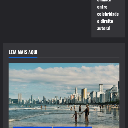
entre
celebridade
e direito
autoral
LEIA MAIS AQUI