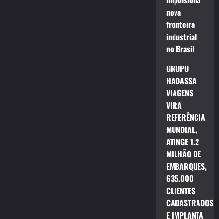
impulsiona
nova
fronteira
industrial
no Brasil
GRUPO
HADASSA
VIAGENS
VIRA
REFERÊNCIA
MUNDIAL,
ATINGE 1.2
MILHÃO DE
EMBARQUES,
635.000
CLIENTES
CADASTRADOS
E IMPLANTA