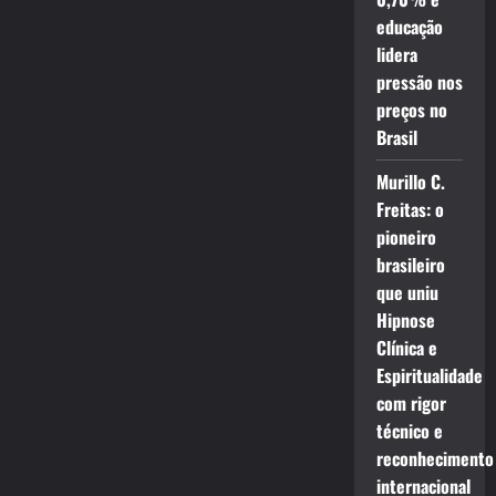
educação
lidera
pressão nos
preços no
Brasil
Murillo C.
Freitas: o
pioneiro
brasileiro
que uniu
Hipnose
Clínica e
Espiritualidade
com rigor
técnico e
reconhecimento
internacional