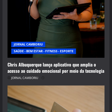
JORNAL CAMBORIU
SAÚDE - BEM ESTAR - FITNESS - ESPORTE
Chris Albuquerque lança aplicativo que amplia o
acesso ao cuidado emocional por meio da tecnologia
JORNAL CAMBORIU