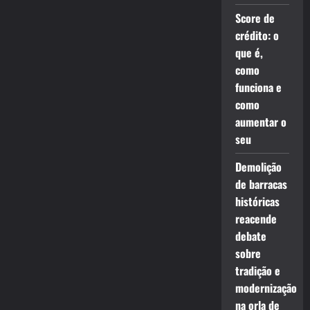
Score de
crédito: o
que é,
como
funciona e
como
aumentar o
seu
Demolição
de barracas
históricas
reacende
debate
sobre
tradição e
modernização
na orla de