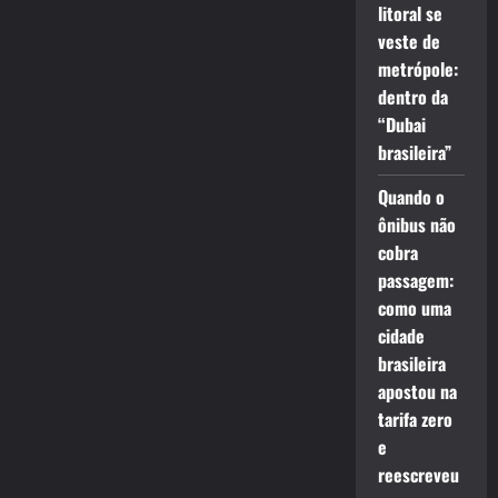
litoral se
veste de
metrópole:
dentro da
“Dubai
brasileira”
Quando o
ônibus não
cobra
passagem:
como uma
cidade
brasileira
apostou na
tarifa zero
e
reescreveu