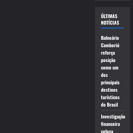
vídeo
ÚLTIMAS
NOTÍCIAS
Balneário
Camboriú
reforça
posição
como um
dos
principais
destinos
turísticos
do Brasil
Investigação
financeira
coloca