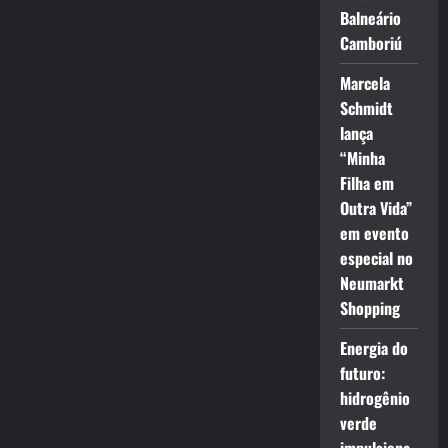
Balneário
Camboriú
Marcela
Schmidt
lança
“Minha
Filha em
Outra Vida”
em evento
especial no
Neumarkt
Shopping
Energia do
futuro:
hidrogênio
verde