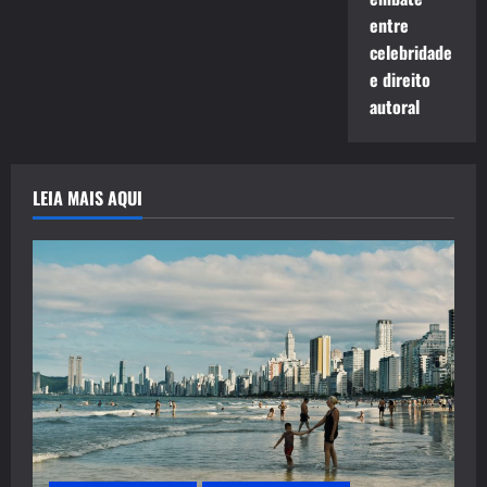
entre
celebridade
e direito
autoral
LEIA MAIS AQUI