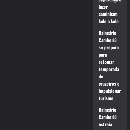
lazer
caminham
lado a lado
Balneário
Camboriú
se prepara
para
retomar
temporada
de
cruzeiros e
impulsionar
turismo
Balneário
Camboriú
estreia