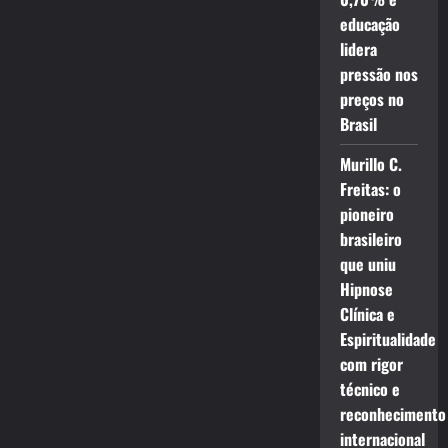
educação
lidera
pressão nos
preços no
Brasil
Murillo C.
Freitas: o
pioneiro
brasileiro
que uniu
Hipnose
Clínica e
Espiritualidade
com rigor
técnico e
reconhecimento
internacional