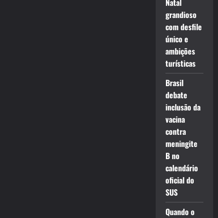
Natal
grandioso
com desfile
único e
ambições
turísticas
Brasil
debate
inclusão da
vacina
contra
meningite
B no
calendário
oficial do
SUS
Quando o