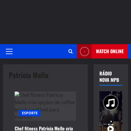
WATCH ONLINE
Primary
Menu
Patrícia Mello
RÁDIO
NOVA MPB
ESPORTE
Chef fitness Patricia Mello cria