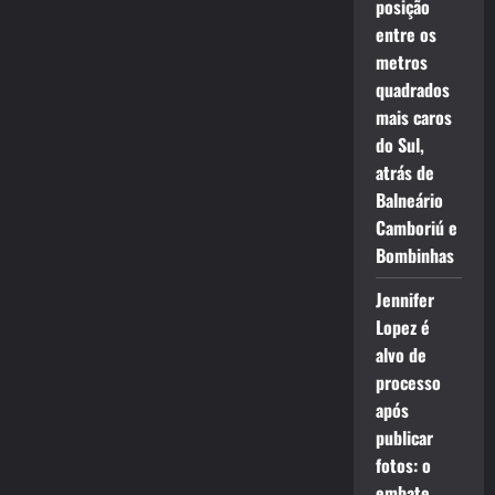
posição
entre os
metros
quadrados
mais caros
do Sul,
atrás de
Balneário
Camboriú e
Bombinhas
Jennifer
Lopez é
alvo de
processo
após
publicar
fotos: o
embate