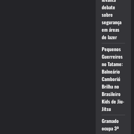
debate
sobre
segurança
em áreas
de lazer
Pequenos
Guerreiros
no Tatame:
Balneário
Camboriú
Brilha no
Brasileiro
Kids de Jiu-
Jitsu
Gramado
ocupa 3ª