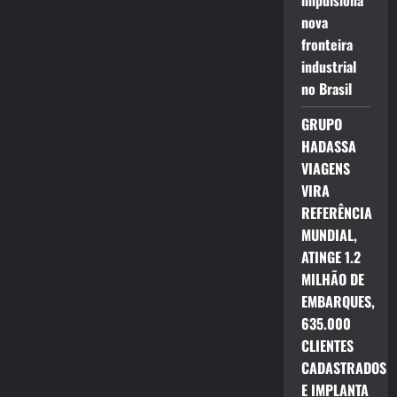
impulsiona
nova
fronteira
industrial
no Brasil
GRUPO
HADASSA
VIAGENS
VIRA
REFERÊNCIA
MUNDIAL,
ATINGE 1.2
MILHÃO DE
EMBARQUES,
635.000
CLIENTES
CADASTRADOS
E IMPLANTA