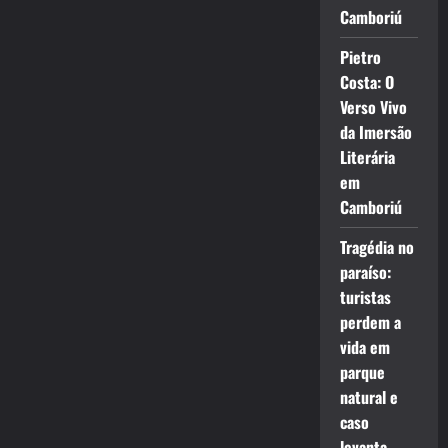
Camboriú
Pietro
Costa: O
Verso Vivo
da Imersão
Literária
em
Camboriú
Tragédia no
paraíso:
turistas
perdem a
vida em
parque
natural e
caso
levanta