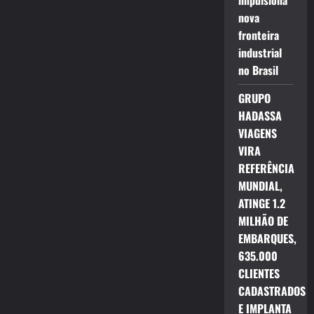
impulsiona
nova
fronteira
industrial
no Brasil
GRUPO
HADASSA
VIAGENS
VIRA
REFERÊNCIA
MUNDIAL,
ATINGE 1.2
MILHÃO DE
EMBARQUES,
635.000
CLIENTES
CADASTRADOS
E IMPLANTA