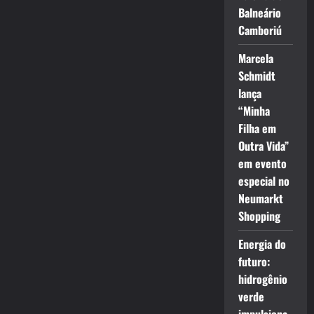
Balneário
Camboriú
Marcela
Schmidt
lança
“Minha
Filha em
Outra Vida”
em evento
especial no
Neumarkt
Shopping
Energia do
futuro:
hidrogênio
verde