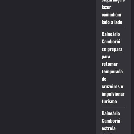
lazer
caminham
lado a lado
Balneário
Camboriú
se prepara
para
retomar
temporada
de
cruzeiros e
impulsionar
turismo
Balneário
Camboriú
estreia