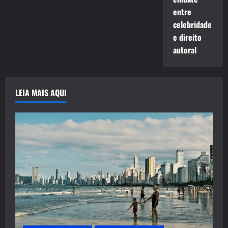
entre
celebridade
e direito
autoral
LEIA MAIS AQUI