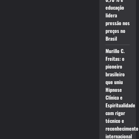
educação
lidera
pressão nos
preços no
Brasil
Murillo C.
Freitas: o
pioneiro
brasileiro
que uniu
Hipnose
Clínica e
Espiritualidade
com rigor
técnico e
reconhecimento
internacional