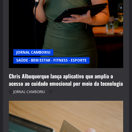
JORNAL CAMBORIU
SAÚDE - BEM ESTAR - FITNESS - ESPORTE
Chris Albuquerque lança aplicativo que amplia o
acesso ao cuidado emocional por meio da tecnologia
JORNAL CAMBORIU