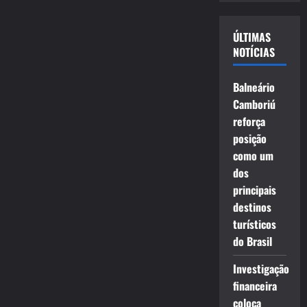
vídeo
ÚLTIMAS
NOTÍCIAS
Balneário
Camboriú
reforça
posição
como um
dos
principais
destinos
turísticos
do Brasil
Investigação
financeira
coloca