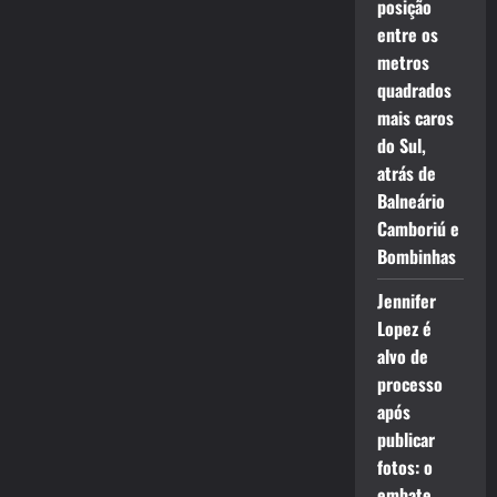
posição
entre os
metros
quadrados
mais caros
do Sul,
atrás de
Balneário
Camboriú e
Bombinhas
Jennifer
Lopez é
alvo de
processo
após
publicar
fotos: o
embate