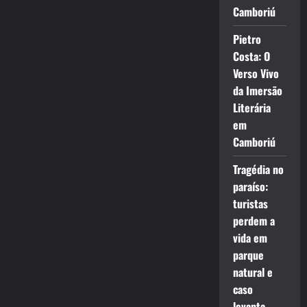
Camboriú
Pietro
Costa: O
Verso Vivo
da Imersão
Literária
em
Camboriú
Tragédia no
paraíso:
turistas
perdem a
vida em
parque
natural e
caso
levanta