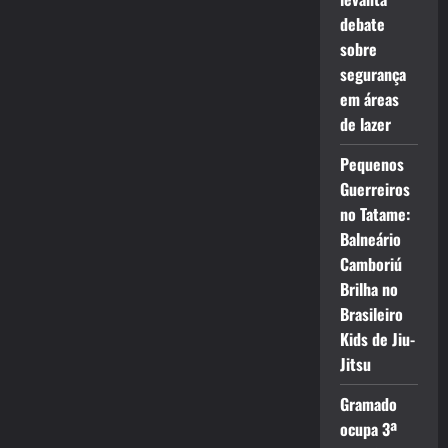
debate
sobre
segurança
em áreas
de lazer
Pequenos
Guerreiros
no Tatame:
Balneário
Camboriú
Brilha no
Brasileiro
Kids de Jiu-
Jitsu
Gramado
ocupa 3ª