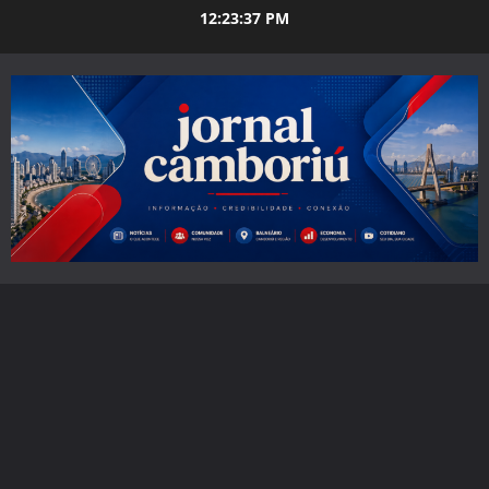
Skip
12:23:38 PM
to
content