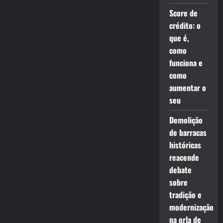
Score de
crédito: o
que é,
como
funciona e
como
aumentar o
seu
Demolição
de barracas
históricas
reacende
debate
sobre
tradição e
modernização
na orla de