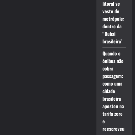
litoral se
veste de
metrópole:
dentro da
“Dubai
brasileira”
Quando o
ônibus não
cobra
passagem:
como uma
cidade
brasileira
apostou na
tarifa zero
e
reescreveu