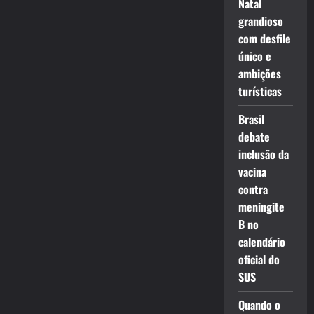
Natal
grandioso
com desfile
único e
ambições
turísticas
Brasil
debate
inclusão da
vacina
contra
meningite
B no
calendário
oficial do
SUS
Quando o