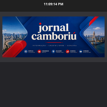
Skip
11:09:15 PM
to
content