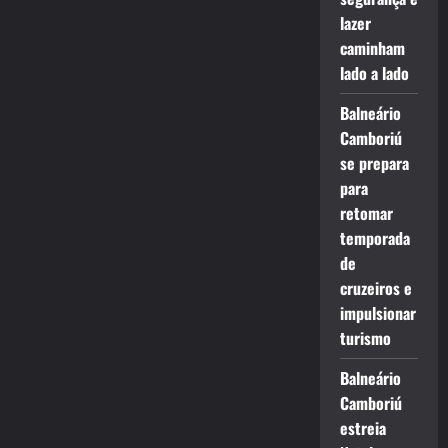
lazer
caminham
lado a lado
Balneário
Camboriú
se prepara
para
retomar
temporada
de
cruzeiros e
impulsionar
turismo
Balneário
Camboriú
estreia