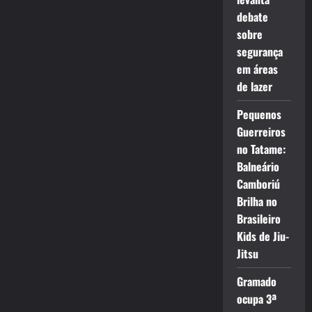
debate
sobre
segurança
em áreas
de lazer
Pequenos
Guerreiros
no Tatame:
Balneário
Camboriú
Brilha no
Brasileiro
Kids de Jiu-
Jitsu
Gramado
ocupa 3ª