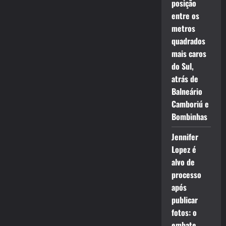
posição
entre os
metros
quadrados
mais caros
do Sul,
atrás de
Balneário
Camboriú e
Bombinhas
Jennifer
Lopez é
alvo de
processo
após
publicar
fotos: o
embate