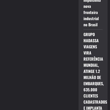
impulsiona
nova
fronteira
industrial
no Brasil
GRUPO
HADASSA
VIAGENS
VIRA
REFERÊNCIA
MUNDIAL,
ATINGE 1.2
MILHÃO DE
EMBARQUES,
635.000
CLIENTES
CADASTRADOS
E IMPLANTA