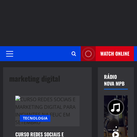
WATCH ONLINE
Primary
Menu
marketing digital
RÁDIO
NOVA MPB
TECNOLOGIA
CURSO REDES SOCIAIS E