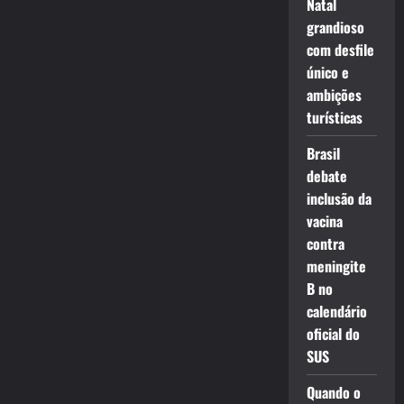
Natal
grandioso
com desfile
único e
ambições
turísticas
Brasil
debate
inclusão da
vacina
contra
meningite
B no
calendário
oficial do
SUS
Quando o