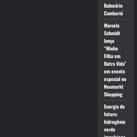
Balneário
Camboriú
Marcela
Schmidt
lança
“Minha
Filha em
Outra Vida”
em evento
especial no
Neumarkt
Shopping
Energia do
futuro:
hidrogênio
verde