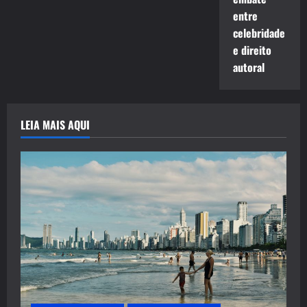
entre
celebridade
e direito
autoral
LEIA MAIS AQUI