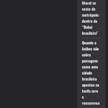
litoral se
veste de
metrópole:
dentro da
“Dubai
brasileira”
Quando o
ônibus não
cobra
passagem:
como uma
cidade
brasileira
apostou na
tarifa zero
e
reescreveu