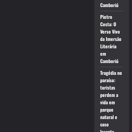
Camboriú
Pietro
Costa: O
Verso Vivo
da Imersão
Literária
em
Camboriú
Tragédia no
paraíso:
turistas
perdem a
vida em
parque
natural e
caso
levanta