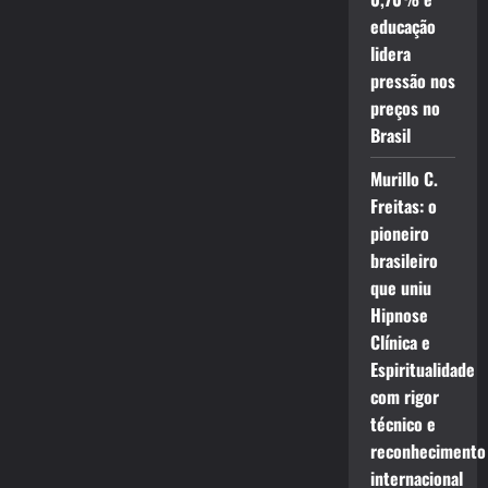
educação
lidera
pressão nos
preços no
Brasil
Murillo C.
Freitas: o
pioneiro
brasileiro
que uniu
Hipnose
Clínica e
Espiritualidade
com rigor
técnico e
reconhecimento
internacional