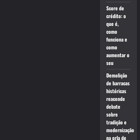
Score de
crédito: o
que é,
como
funciona e
como
aumentar o
seu
Demolição
de barracas
históricas
reacende
debate
sobre
tradição e
modernização
na orla de