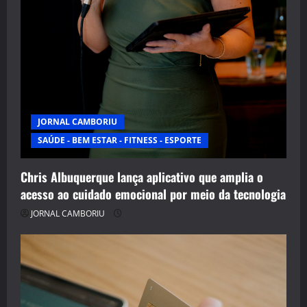
JORNAL CAMBORIU
SAÚDE - BEM ESTAR - FITNESS - ESPORTE
Chris Albuquerque lança aplicativo que amplia o
acesso ao cuidado emocional por meio da tecnologia
JORNAL CAMBORIU