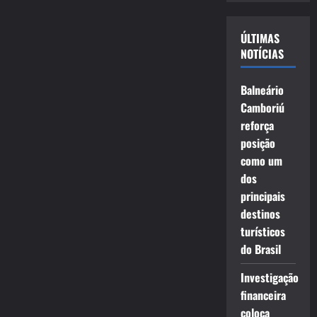
vídeo
ÚLTIMAS
NOTÍCIAS
Balneário
Camboriú
reforça
posição
como um
dos
principais
destinos
turísticos
do Brasil
Investigação
financeira
coloca