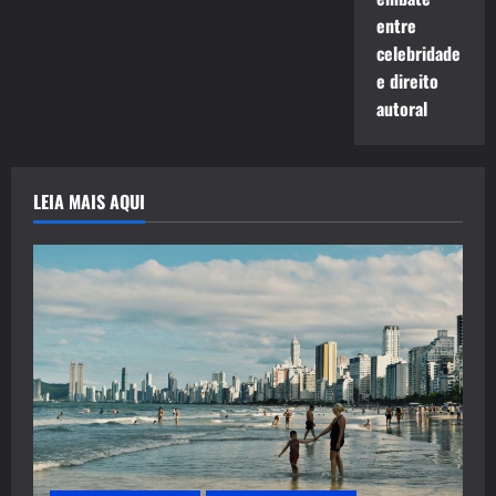
entre
celebridade
e direito
autoral
LEIA MAIS AQUI