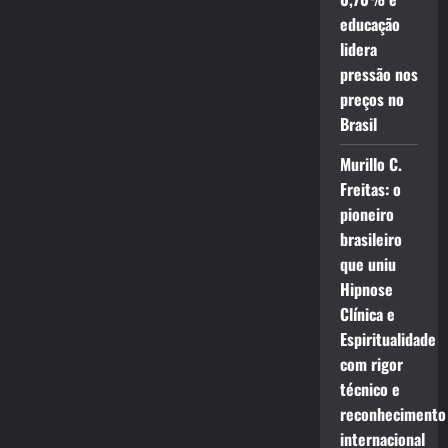
educação
lidera
pressão nos
preços no
Brasil
Murillo C.
Freitas: o
pioneiro
brasileiro
que uniu
Hipnose
Clínica e
Espiritualidade
com rigor
técnico e
reconhecimento
internacional