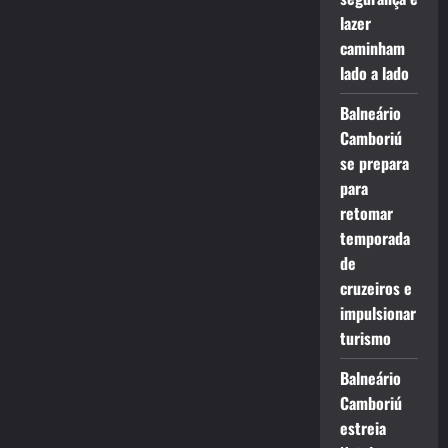
lazer
caminham
lado a lado
Balneário
Camboriú
se prepara
para
retomar
temporada
de
cruzeiros e
impulsionar
turismo
Balneário
Camboriú
estreia