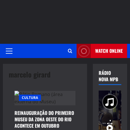
WATCH ONLINE
Primary
Menu
marcelo girard
RÁDIO
NOVA MPB
CULTURA
REINAUGURAÇÃO DO PRIMEIRO
MUSEU DA ZONA OESTE DO RIO
ACONTECE EM OUTUBRO