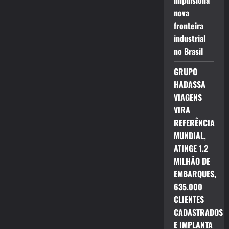
impulsiona
nova
fronteira
industrial
no Brasil
GRUPO
HADASSA
VIAGENS
VIRA
REFERÊNCIA
MUNDIAL,
ATINGE 1.2
MILHÃO DE
EMBARQUES,
635.000
CLIENTES
CADASTRADOS
E IMPLANTA