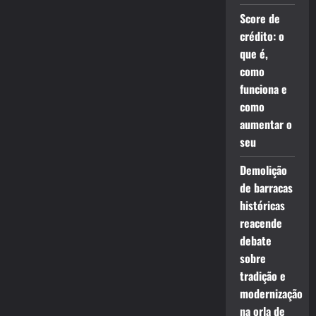
Score de
crédito: o
que é,
como
funciona e
como
aumentar o
seu
Demolição
de barracas
históricas
reacende
debate
sobre
tradição e
modernização
na orla de