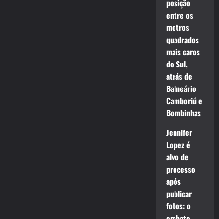
posição
entre os
metros
quadrados
mais caros
do Sul,
atrás de
Balneário
Camboriú e
Bombinhas
Jennifer
Lopez é
alvo de
processo
após
publicar
fotos: o
embate