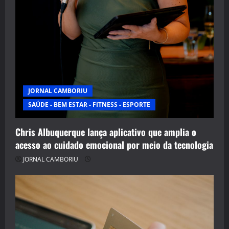
JORNAL CAMBORIU
SAÚDE - BEM ESTAR - FITNESS - ESPORTE
Chris Albuquerque lança aplicativo que amplia o
acesso ao cuidado emocional por meio da tecnologia
JORNAL CAMBORIU