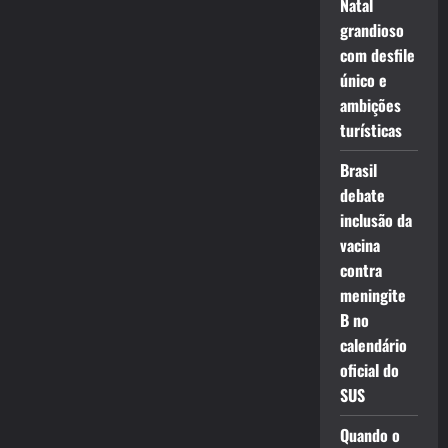
Natal
grandioso
com desfile
único e
ambições
turísticas
Brasil
debate
inclusão da
vacina
contra
meningite
B no
calendário
oficial do
SUS
Quando o