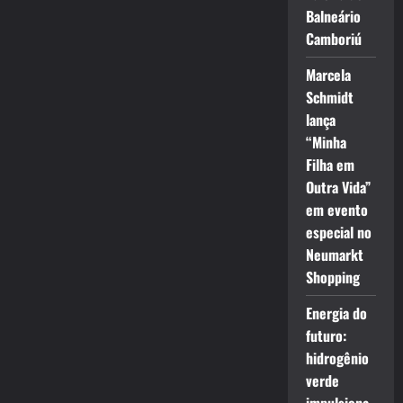
Balneário
Camboriú
Marcela
Schmidt
lança
“Minha
Filha em
Outra Vida”
em evento
especial no
Neumarkt
Shopping
Energia do
futuro:
hidrogênio
verde