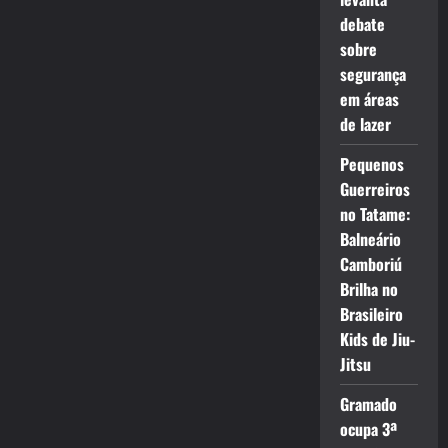
debate
sobre
segurança
em áreas
de lazer
Pequenos
Guerreiros
no Tatame:
Balneário
Camboriú
Brilha no
Brasileiro
Kids de Jiu-
Jitsu
Gramado
ocupa 3ª