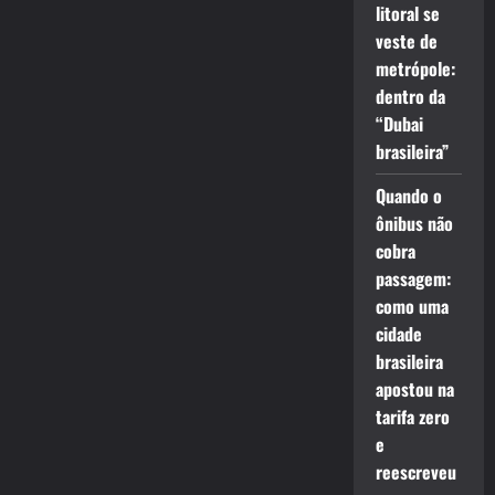
litoral se
veste de
metrópole:
dentro da
“Dubai
brasileira”
Quando o
ônibus não
cobra
passagem:
como uma
cidade
brasileira
apostou na
tarifa zero
e
reescreveu