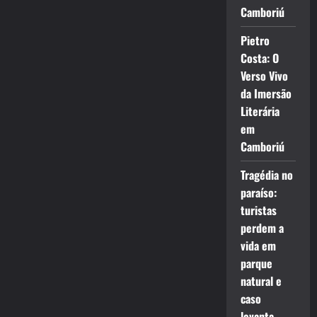
Camboriú
Pietro
Costa: O
Verso Vivo
da Imersão
Literária
em
Camboriú
Tragédia no
paraíso:
turistas
perdem a
vida em
parque
natural e
caso
levanta