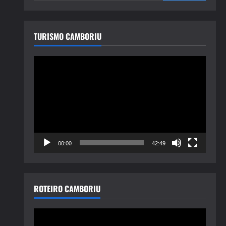
TURISMO CAMBORIU
Tocador
de
vídeo
00:00
42:49
ROTEIRO CAMBORIU
Tocador