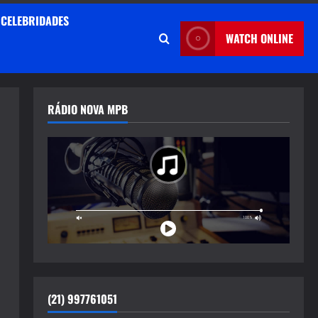
CELEBRIDADES
WATCH ONLINE
RÁDIO NOVA MPB
(21) 997761051