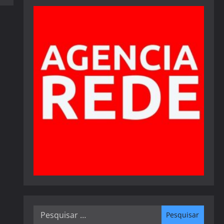
Pesquisar
por: