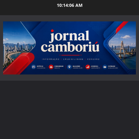
Skip
10:14:08 AM
to
content