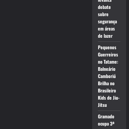
debate
sobre
segurança
em áreas
de lazer
Pequenos
Guerreiros
no Tatame:
Balneário
Camboriú
Brilha no
Brasileiro
Kids de Jiu-
Jitsu
Gramado
ocupa 3ª