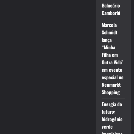
Balneário
Camboriú
Marcela
Schmidt
lança
“Minha
Filha em
Outra Vida”
em evento
especial no
Neumarkt
Shopping
Energia do
futuro:
hidrogênio
verde