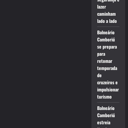
lazer
caminham
lado a lado
Balneário
Camboriú
se prepara
para
retomar
temporada
de
cruzeiros e
impulsionar
turismo
Balneário
Camboriú
estreia