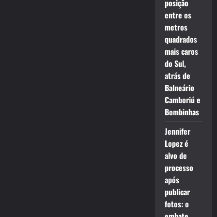
posição
entre os
metros
quadrados
mais caros
do Sul,
atrás de
Balneário
Camboriú e
Bombinhas
Jennifer
Lopez é
alvo de
processo
após
publicar
fotos: o
embate