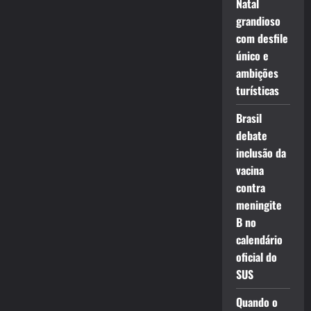
Natal
grandioso
com desfile
único e
ambições
turísticas
Brasil
debate
inclusão da
vacina
contra
meningite
B no
calendário
oficial do
SUS
Quando o