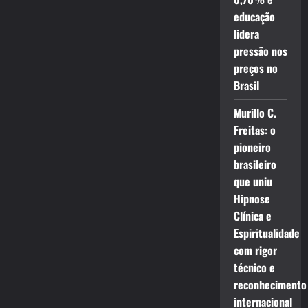
educação
lidera
pressão nos
preços no
Brasil
Murillo C.
Freitas: o
pioneiro
brasileiro
que uniu
Hipnose
Clínica e
Espiritualidade
com rigor
técnico e
reconhecimento
internacional