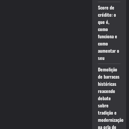
Score de
crédito: o
que é,
como
funciona e
como
aumentar o
seu
Demolição
de barracas
históricas
reacende
debate
sobre
tradição e
modernização
na orla de