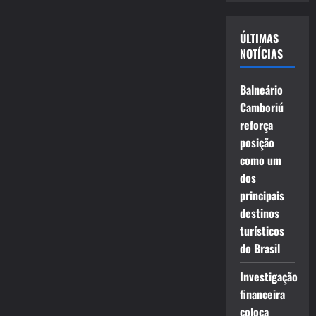
vídeo
ÚLTIMAS
NOTÍCIAS
Balneário
Camboriú
reforça
posição
como um
dos
principais
destinos
turísticos
do Brasil
Investigação
financeira
coloca