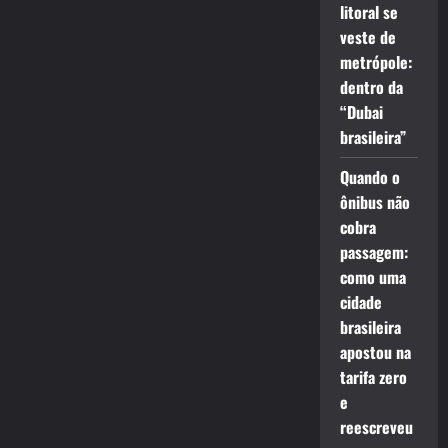
litoral se
veste de
metrópole:
dentro da
“Dubai
brasileira”
Quando o
ônibus não
cobra
passagem:
como uma
cidade
brasileira
apostou na
tarifa zero
e
reescreveu