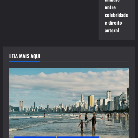
entre
celebridade
e direito
autoral
LEIA MAIS AQUI