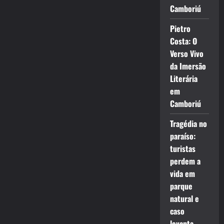
Camboriú
Pietro
Costa: O
Verso Vivo
da Imersão
Literária
em
Camboriú
Tragédia no
paraíso:
turistas
perdem a
vida em
parque
natural e
caso
levanta