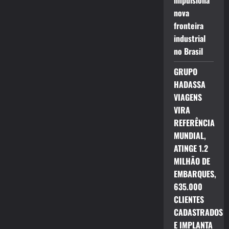
impulsiona
nova
fronteira
industrial
no Brasil
GRUPO
HADASSA
VIAGENS
VIRA
REFERÊNCIA
MUNDIAL,
ATINGE 1.2
MILHÃO DE
EMBARQUES,
635.000
CLIENTES
CADASTRADOS
E IMPLANTA