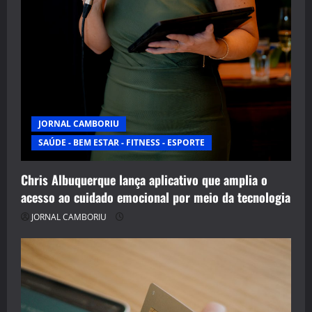
JORNAL CAMBORIU
SAÚDE - BEM ESTAR - FITNESS - ESPORTE
Chris Albuquerque lança aplicativo que amplia o
acesso ao cuidado emocional por meio da tecnologia
JORNAL CAMBORIU