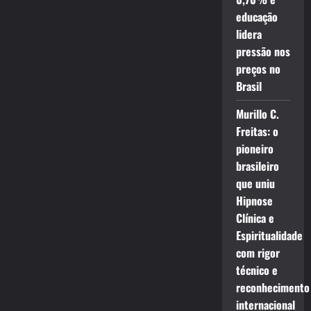
educação
lidera
pressão nos
preços no
Brasil
Murillo C.
Freitas: o
pioneiro
brasileiro
que uniu
Hipnose
Clínica e
Espiritualidade
com rigor
técnico e
reconhecimento
internacional