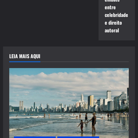
entre
celebridade
e direito
autoral
LEIA MAIS AQUI