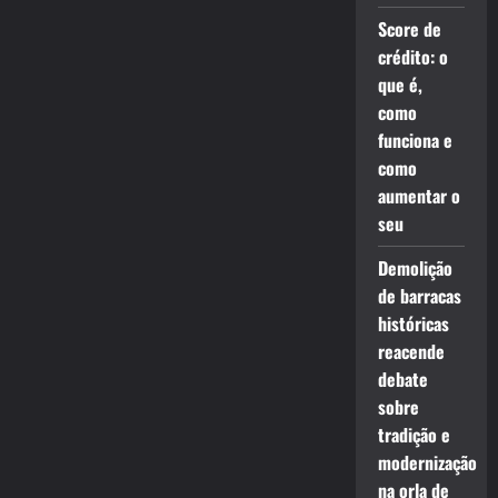
Score de
crédito: o
que é,
como
funciona e
como
aumentar o
seu
Demolição
de barracas
históricas
reacende
debate
sobre
tradição e
modernização
na orla de