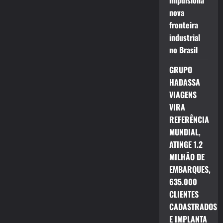
impulsiona
nova
fronteira
industrial
no Brasil
GRUPO
HADASSA
VIAGENS
VIRA
REFERÊNCIA
MUNDIAL,
ATINGE 1.2
MILHÃO DE
EMBARQUES,
635.000
CLIENTES
CADASTRADOS
E IMPLANTA