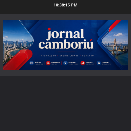
Skip
10:38:16 PM
to
content