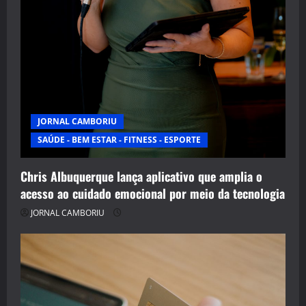
JORNAL CAMBORIU
SAÚDE - BEM ESTAR - FITNESS - ESPORTE
Chris Albuquerque lança aplicativo que amplia o
acesso ao cuidado emocional por meio da tecnologia
JORNAL CAMBORIU