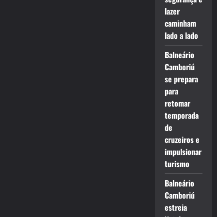
lazer
caminham
lado a lado
Balneário
Camboriú
se prepara
para
retomar
temporada
de
cruzeiros e
impulsionar
turismo
Balneário
Camboriú
estreia