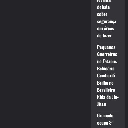
debate
sobre
segurança
em áreas
de lazer
Pequenos
Guerreiros
no Tatame:
Balneário
Camboriú
Brilha no
Brasileiro
Kids de Jiu-
Jitsu
Gramado
ocupa 3ª