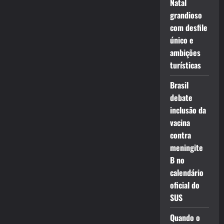
Natal
grandioso
com desfile
único e
ambições
turísticas
Brasil
debate
inclusão da
vacina
contra
meningite
B no
calendário
oficial do
SUS
Quando o