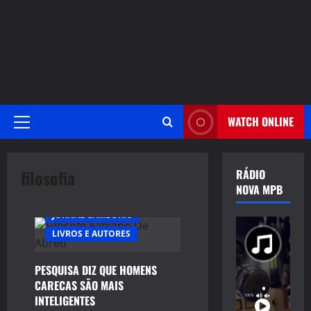
WATCH ONLINE
Primary
Menu
filosofia
RÁDIO
NOVA MPB
ENTREVISTAS
JORNAL CAMBORIU
LIVROS E AUTORES
PESQUISA DIZ QUE HOMENS
CARECAS SÃO MAIS
INTELIGENTES