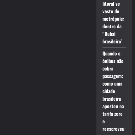
litoral se
veste de
metrópole:
dentro da
“Dubai
brasileira”
Quando o
ônibus não
cobra
passagem:
como uma
cidade
brasileira
apostou na
tarifa zero
e
reescreveu