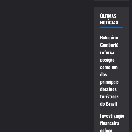
vídeo
ÚLTIMAS
NOTÍCIAS
Balneário
Camboriú
reforça
posição
como um
dos
principais
destinos
turísticos
do Brasil
Investigação
financeira
coloca