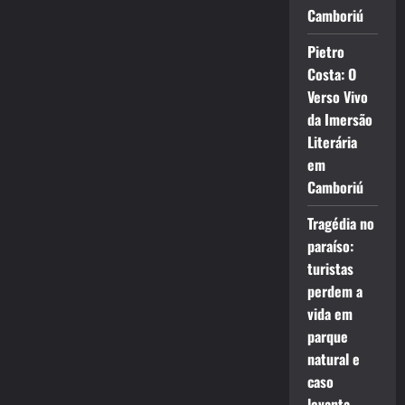
Camboriú
Pietro
Costa: O
Verso Vivo
da Imersão
Literária
em
Camboriú
Tragédia no
paraíso:
turistas
perdem a
vida em
parque
natural e
caso
levanta