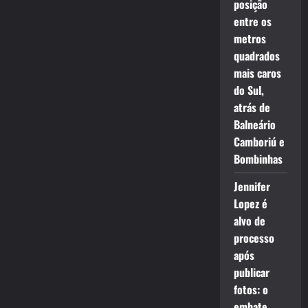
posição
entre os
metros
quadrados
mais caros
do Sul,
atrás de
Balneário
Camboriú e
Bombinhas
Jennifer
Lopez é
alvo de
processo
após
publicar
fotos: o
embate