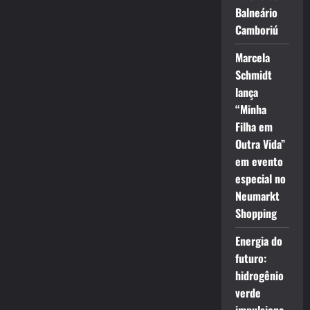
Balneário
Camboriú
Marcela
Schmidt
lança
“Minha
Filha em
Outra Vida”
em evento
especial no
Neumarkt
Shopping
Energia do
futuro:
hidrogênio
verde