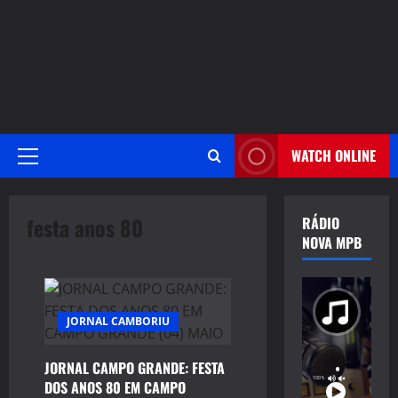
WATCH ONLINE
Primary
Menu
festa anos 80
RÁDIO
NOVA MPB
JORNAL CAMBORIU
JORNAL CAMPO GRANDE: FESTA
DOS ANOS 80 EM CAMPO