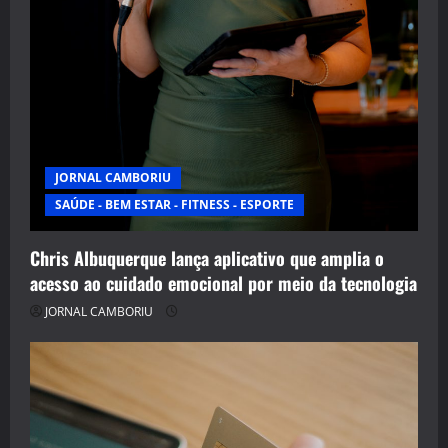
JORNAL CAMBORIU
SAÚDE - BEM ESTAR - FITNESS - ESPORTE
Chris Albuquerque lança aplicativo que amplia o
acesso ao cuidado emocional por meio da tecnologia
JORNAL CAMBORIU