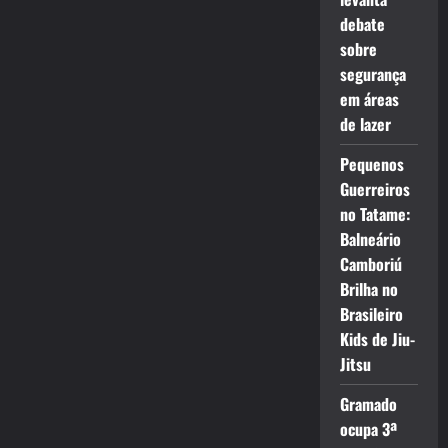
debate
sobre
segurança
em áreas
de lazer
Pequenos
Guerreiros
no Tatame:
Balneário
Camboriú
Brilha no
Brasileiro
Kids de Jiu-
Jitsu
Gramado
ocupa 3ª