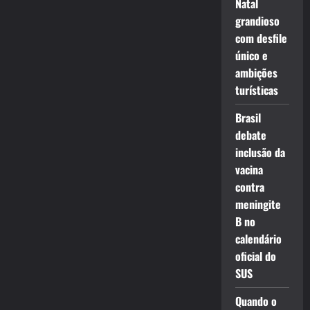
Natal
grandioso
com desfile
único e
ambições
turísticas
Brasil
debate
inclusão da
vacina
contra
meningite
B no
calendário
oficial do
SUS
Quando o