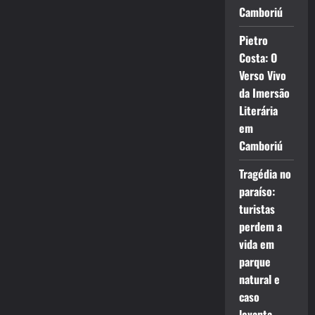
Camboriú
Pietro
Costa: O
Verso Vivo
da Imersão
Literária
em
Camboriú
Tragédia no
paraíso:
turistas
perdem a
vida em
parque
natural e
caso
levanta