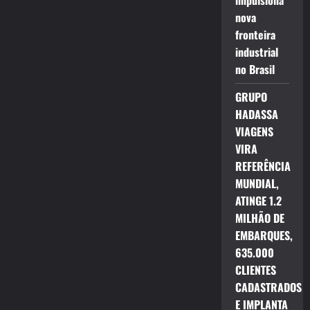
impulsiona
nova
fronteira
industrial
no Brasil
GRUPO
HADASSA
VIAGENS
VIRA
REFERÊNCIA
MUNDIAL,
ATINGE 1.2
MILHÃO DE
EMBARQUES,
635.000
CLIENTES
CADASTRADOS
E IMPLANTA