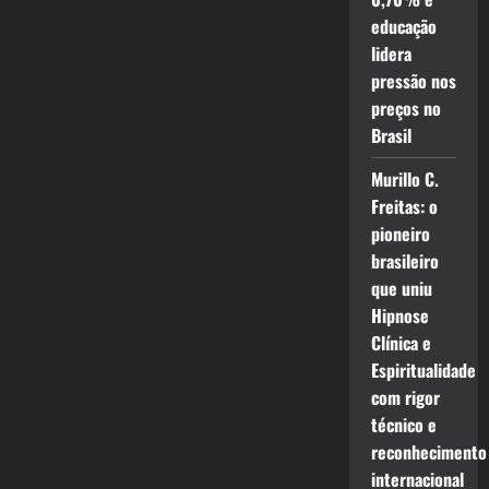
educação
lidera
pressão nos
preços no
Brasil
Murillo C.
Freitas: o
pioneiro
brasileiro
que uniu
Hipnose
Clínica e
Espiritualidade
com rigor
técnico e
reconhecimento
internacional