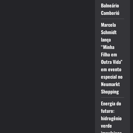
Balneário
Camboriú
Marcela
Schmidt
lança
“Minha
Filha em
Outra Vida”
em evento
especial no
Neumarkt
Shopping
Energia do
futuro:
hidrogênio
verde