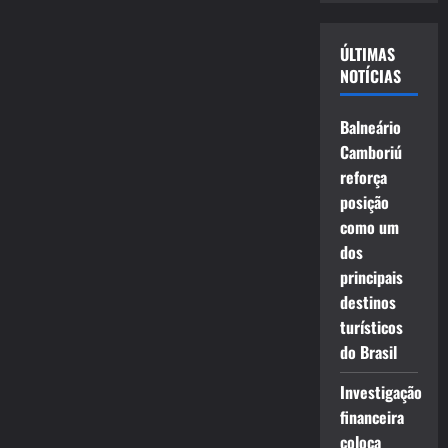
vídeo
ÚLTIMAS
NOTÍCIAS
Balneário
Camboriú
reforça
posição
como um
dos
principais
destinos
turísticos
do Brasil
Investigação
financeira
coloca