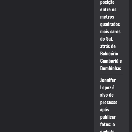
posição
entre os
metros
quadrados
mais caros
do Sul,
atrás de
Balneário
Camboriú e
Bombinhas
Jennifer
Lopez é
alvo de
processo
após
publicar
fotos: o
embate