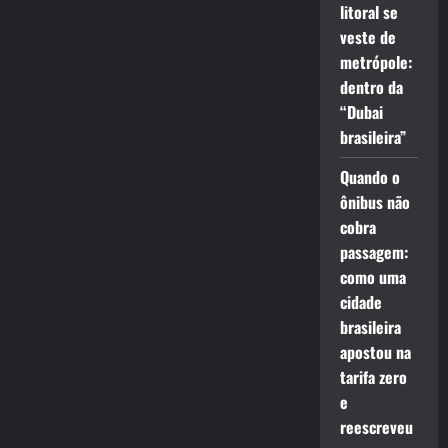
litoral se
veste de
metrópole:
dentro da
“Dubai
brasileira”
Quando o
ônibus não
cobra
passagem:
como uma
cidade
brasileira
apostou na
tarifa zero
e
reescreveu