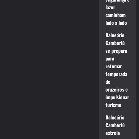
lazer
caminham
lado a lado
Balneário
Camboriú
se prepara
para
retomar
temporada
de
cruzeiros e
impulsionar
turismo
Balneário
Camboriú
estreia