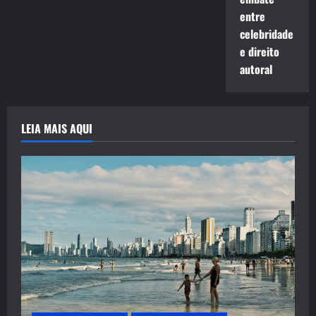
entre
celebridade
e direito
autoral
LEIA MAIS AQUI