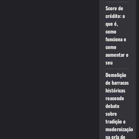
Score de
crédito: o
que é,
como
funciona e
como
aumentar o
seu
Demolição
de barracas
históricas
reacende
debate
sobre
tradição e
modernização
na orla de