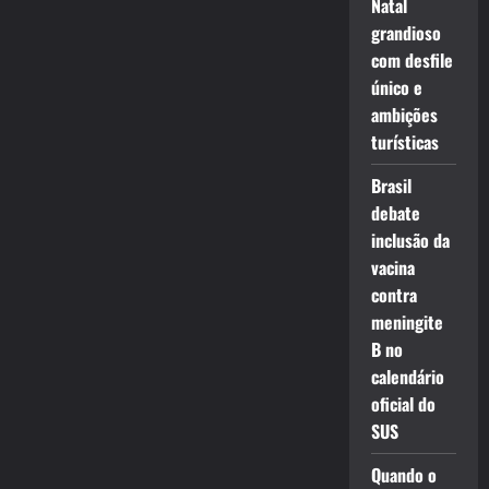
Natal
grandioso
com desfile
único e
ambições
turísticas
Brasil
debate
inclusão da
vacina
contra
meningite
B no
calendário
oficial do
SUS
Quando o