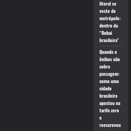
litoral se
veste de
metrópole:
dentro da
“Dubai
brasileira”
Quando o
ônibus não
cobra
passagem:
como uma
cidade
brasileira
apostou na
tarifa zero
e
reescreveu