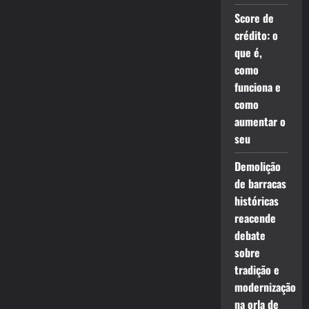
Score de
crédito: o
que é,
como
funciona e
como
aumentar o
seu
Demolição
de barracas
históricas
reacende
debate
sobre
tradição e
modernização
na orla de