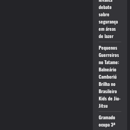
debate
sobre
segurança
em áreas
de lazer
Pequenos
Guerreiros
no Tatame:
Balneário
Camboriú
Brilha no
Brasileiro
Kids de Jiu-
Jitsu
Gramado
ocupa 3ª