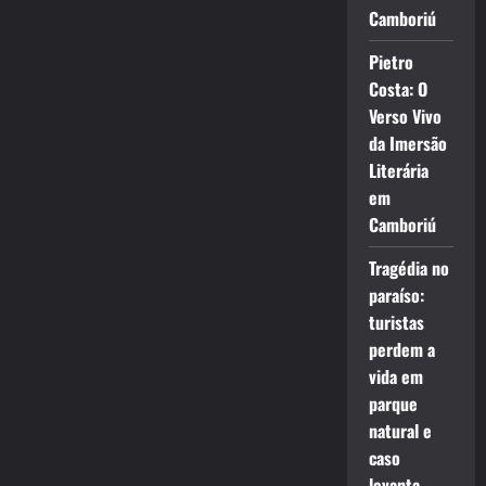
Camboriú
Pietro
Costa: O
Verso Vivo
da Imersão
Literária
em
Camboriú
Tragédia no
paraíso:
turistas
perdem a
vida em
parque
natural e
caso
levanta