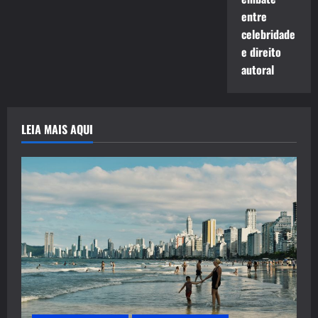
entre
celebridade
e direito
autoral
LEIA MAIS AQUI