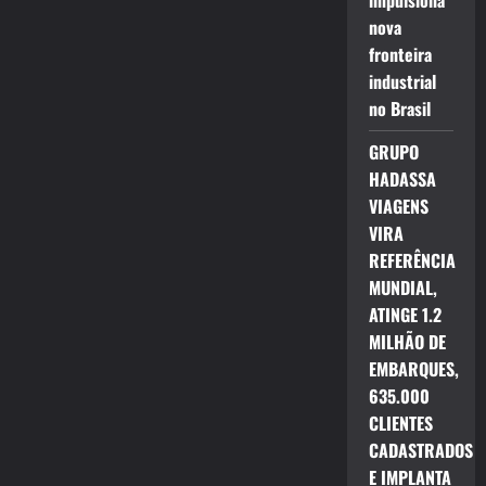
impulsiona
nova
fronteira
industrial
no Brasil
GRUPO
HADASSA
VIAGENS
VIRA
REFERÊNCIA
MUNDIAL,
ATINGE 1.2
MILHÃO DE
EMBARQUES,
635.000
CLIENTES
CADASTRADOS
E IMPLANTA