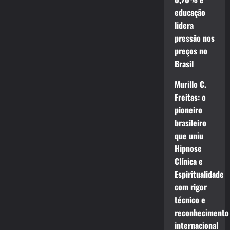
educação
lidera
pressão nos
preços no
Brasil
Murillo C.
Freitas: o
pioneiro
brasileiro
que uniu
Hipnose
Clínica e
Espiritualidade
com rigor
técnico e
reconhecimento
internacional