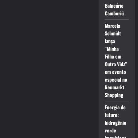
Balneário
Camboriú
Marcela
Schmidt
lança
“Minha
Filha em
Outra Vida”
em evento
especial no
Neumarkt
Shopping
Energia do
futuro:
hidrogênio
verde