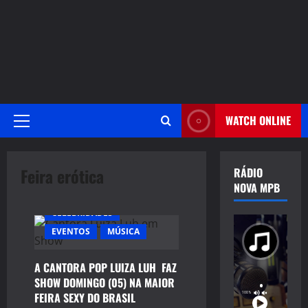
WATCH ONLINE
Primary
Menu
Feira erótica
RÁDIO
NOVA MPB
CELEBRIDADES
EVENTOS
MÚSICA
A CANTORA POP LUIZA LUH FAZ
SHOW DOMINGO (05) NA MAIOR
FEIRA SEXY DO BRASIL