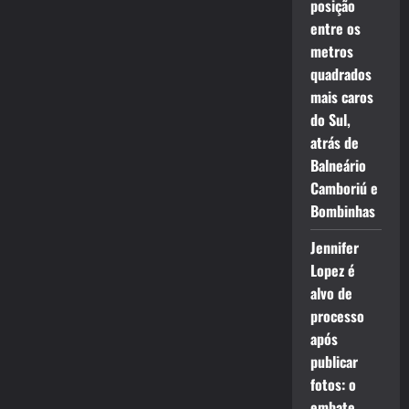
posição
entre os
metros
quadrados
mais caros
do Sul,
atrás de
Balneário
Camboriú e
Bombinhas
Jennifer
Lopez é
alvo de
processo
após
publicar
fotos: o
embate