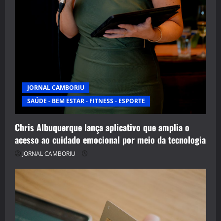
JORNAL CAMBORIU
SAÚDE - BEM ESTAR - FITNESS - ESPORTE
Chris Albuquerque lança aplicativo que amplia o
acesso ao cuidado emocional por meio da tecnologia
JORNAL CAMBORIU