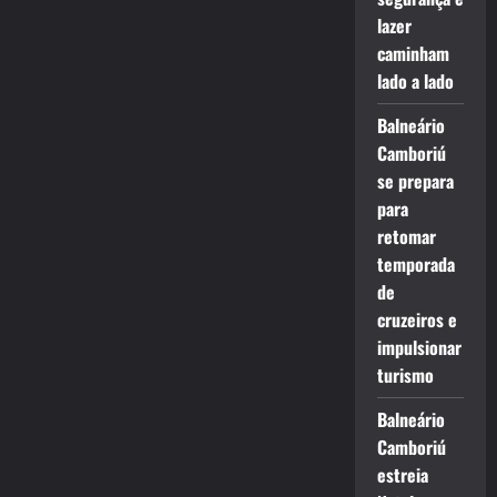
lazer
caminham
lado a lado
Balneário
Camboriú
se prepara
para
retomar
temporada
de
cruzeiros e
impulsionar
turismo
Balneário
Camboriú
estreia