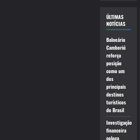
vídeo
ÚLTIMAS
NOTÍCIAS
Balneário
Camboriú
reforça
posição
como um
dos
principais
destinos
turísticos
do Brasil
Investigação
financeira
coloca