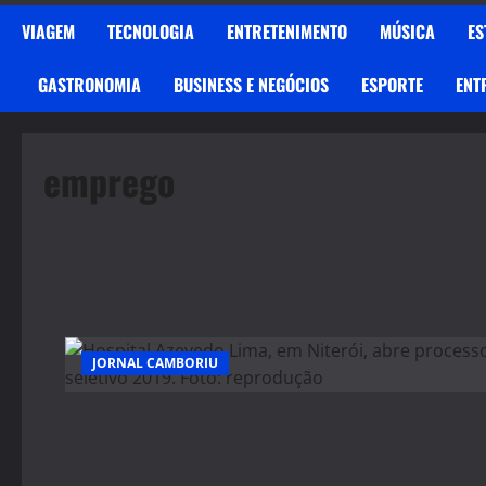
VIAGEM
TECNOLOGIA
ENTRETENIMENTO
MÚSICA
ES
GASTRONOMIA
BUSINESS E NEGÓCIOS
ESPORTE
ENT
emprego
JORNAL CAMBORIU