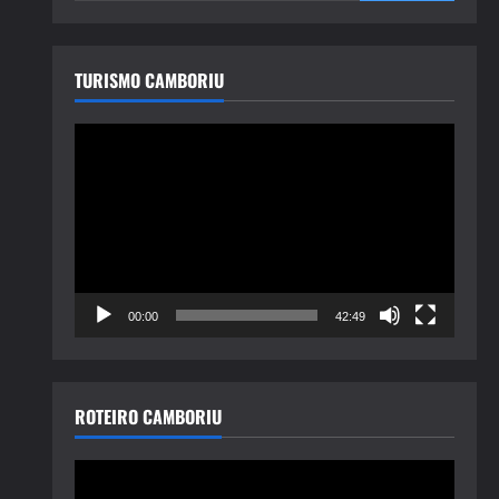
TURISMO CAMBORIU
Tocador
de
vídeo
00:00
42:49
ROTEIRO CAMBORIU
Tocador