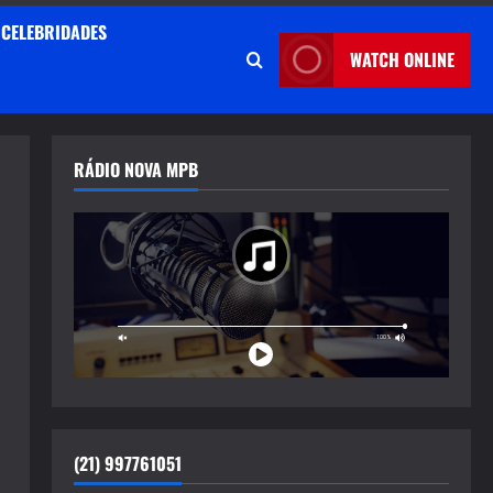
CELEBRIDADES
WATCH ONLINE
RÁDIO NOVA MPB
(21) 997761051