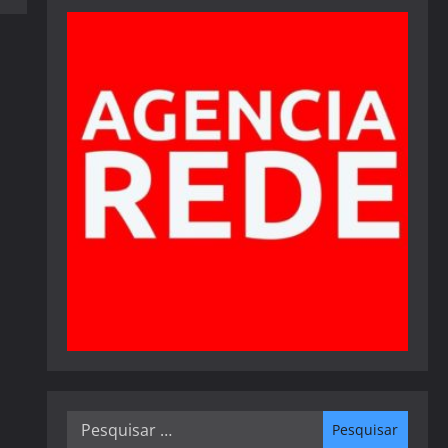
Pesquisar
por: