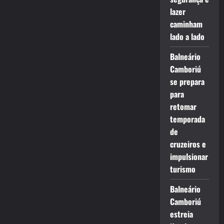
lazer
caminham
lado a lado
Balneário
Camboriú
se prepara
para
retomar
temporada
de
cruzeiros e
impulsionar
turismo
Balneário
Camboriú
estreia