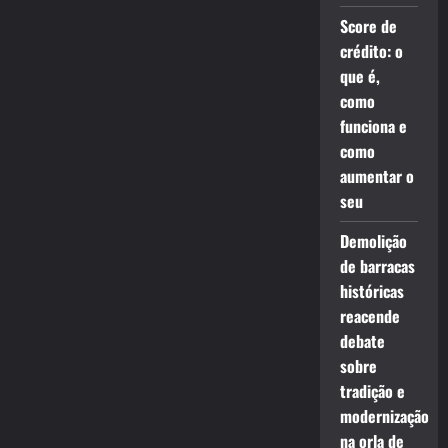
Score de
crédito: o
que é,
como
funciona e
como
aumentar o
seu
Demolição
de barracas
históricas
reacende
debate
sobre
tradição e
modernização
na orla de