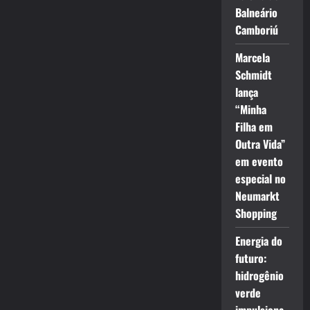
Balneário
Camboriú
Marcela
Schmidt
lança
“Minha
Filha em
Outra Vida”
em evento
especial no
Neumarkt
Shopping
Energia do
futuro:
hidrogênio
verde