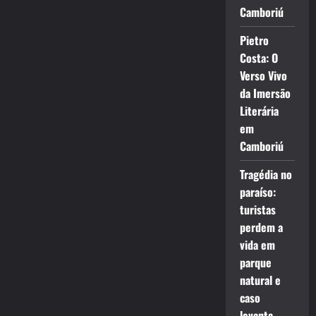
Camboriú
Pietro
Costa: O
Verso Vivo
da Imersão
Literária
em
Camboriú
Tragédia no
paraíso:
turistas
perdem a
vida em
parque
natural e
caso
levanta