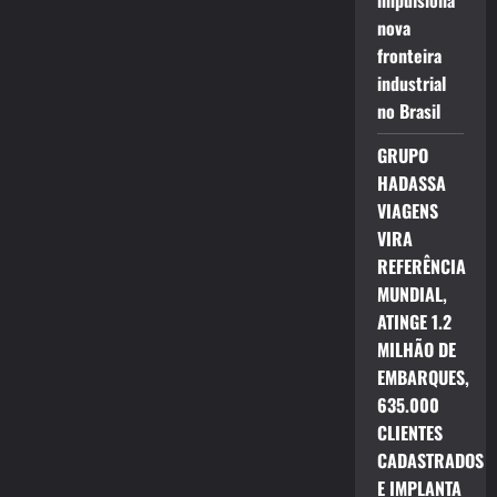
impulsiona
nova
fronteira
industrial
no Brasil
GRUPO
HADASSA
VIAGENS
VIRA
REFERÊNCIA
MUNDIAL,
ATINGE 1.2
MILHÃO DE
EMBARQUES,
635.000
CLIENTES
CADASTRADOS
E IMPLANTA