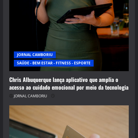
JORNAL CAMBORIU
SAÚDE - BEM ESTAR - FITNESS - ESPORTE
Chris Albuquerque lança aplicativo que amplia o
acesso ao cuidado emocional por meio da tecnologia
JORNAL CAMBORIU