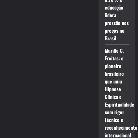
educação
lidera
pressão nos
preços no
Brasil
Murillo C.
Freitas: o
pioneiro
brasileiro
que uniu
Hipnose
Clínica e
Espiritualidade
com rigor
técnico e
reconhecimento
internacional