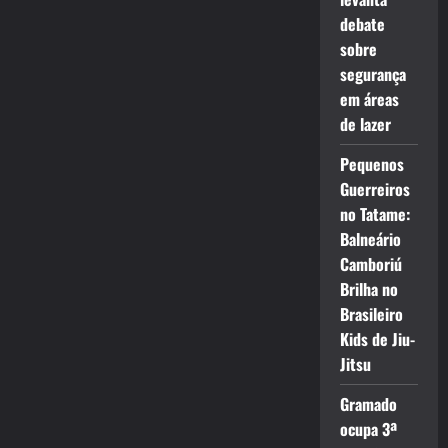
debate
sobre
segurança
em áreas
de lazer
Pequenos
Guerreiros
no Tatame:
Balneário
Camboriú
Brilha no
Brasileiro
Kids de Jiu-
Jitsu
Gramado
ocupa 3ª