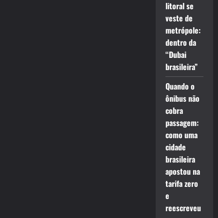
litoral se
veste de
metrópole:
dentro da
“Dubai
brasileira”
Quando o
ônibus não
cobra
passagem:
como uma
cidade
brasileira
apostou na
tarifa zero
e
reescreveu