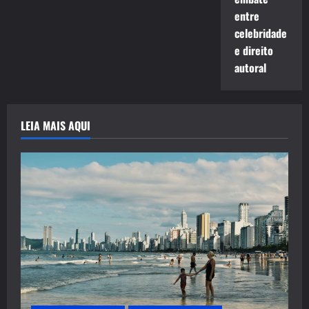
entre
celebridade
e direito
autoral
LEIA MAIS AQUI