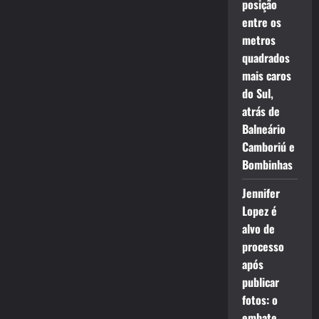
posição
entre os
metros
quadrados
mais caros
do Sul,
atrás de
Balneário
Camboriú e
Bombinhas
Jennifer
Lopez é
alvo de
processo
após
publicar
fotos: o
embate