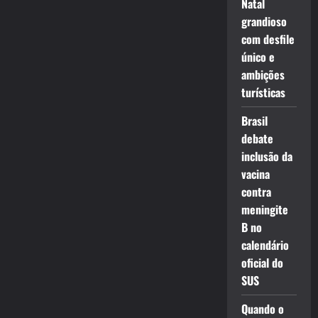
Natal
grandioso
com desfile
único e
ambições
turísticas
Brasil
debate
inclusão da
vacina
contra
meningite
B no
calendário
oficial do
SUS
Quando o