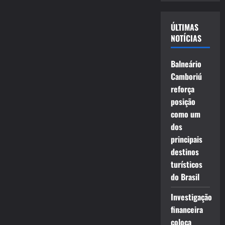
vídeo
ÚLTIMAS
NOTÍCIAS
Balneário
Camboriú
reforça
posição
como um
dos
principais
destinos
turísticos
do Brasil
Investigação
financeira
coloca