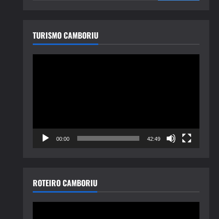
TURISMO CAMBORIU
Tocador
de
vídeo
00:00
42:49
ROTEIRO CAMBORIU
Tocador