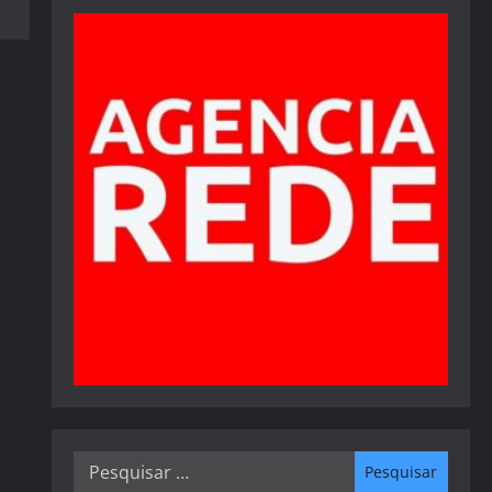
Pesquisar
por: