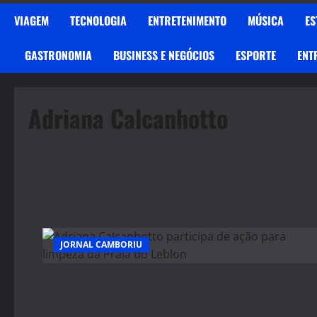
VIAGEM
TECNOLOGIA
ENTRETENIMENTO
MÚSICA
ES
GASTRONOMIA
BUSINESS E NEGÓCIOS
ESPORTE
ENT
Adriana Calcanhotto
JORNAL CAMBORIU