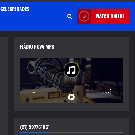
CELEBRIDADES
WATCH ONLINE
RÁDIO NOVA MPB
(21) 997761051