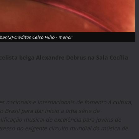
apan(2)-creditos Celso Filho - menor
celista belga Alexandre Debrus na Sala Cecília
s nacionais e internacionais de fomento à cultura,
o Brasil para dar início a uma série de
lificação musical de excelência para jovens de
resso no exigente circuito mundial da música de