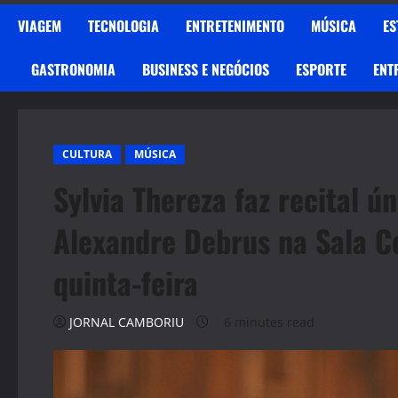
VIAGEM
TECNOLOGIA
ENTRETENIMENTO
MÚSICA
ES
GASTRONOMIA
BUSINESS E NEGÓCIOS
ESPORTE
ENT
CULTURA
MÚSICA
Sylvia Thereza faz recital ú
Alexandre Debrus na Sala Cec
quinta-feira
JORNAL CAMBORIU
6 minutes read