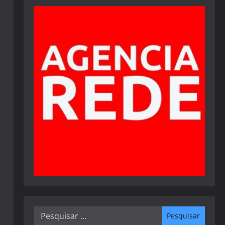
Pesquisar
por: