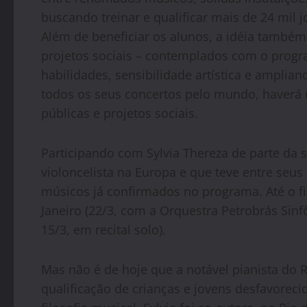
buscando treinar e qualificar mais de 24 mil 
Além de beneficiar os alunos, a idéia também
projetos sociais – contemplados com o progr
habilidades, sensibilidade artística e ampli
todos os seus concertos pelo mundo, haverá 
públicas e projetos sociais.
Participando com Sylvia Thereza de parte da 
violoncelista na Europa e que teve entre seu
músicos já confirmados no programa. Até o fin
Janeiro (22/3, com a Orquestra Petrobrás Sinf
15/3, em recital solo).
Mas não é de hoje que a notável pianista do 
qualificação de crianças e jovens desfavorec