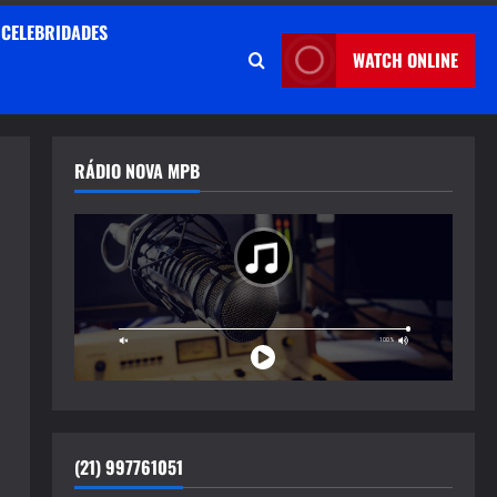
CELEBRIDADES
WATCH ONLINE
RÁDIO NOVA MPB
(21) 997761051