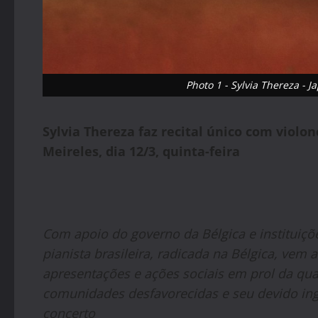
Photo 1 - Sylvia Thereza - J
Sylvia Thereza faz recital único com violon
Meireles, dia 12/3, quinta-feira
Com apoio do governo da Bélgica e instituiçõe
pianista brasileira, radicada na Bélgica, vem a
apresentações e ações sociais em prol da qua
comunidades desfavorecidas e seu devido ing
concerto