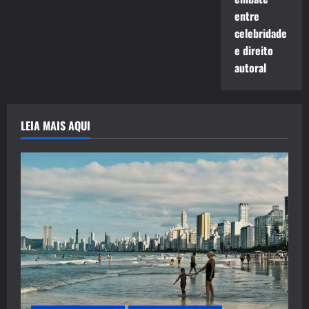
entre
celebridade
e direito
autoral
LEIA MAIS AQUI