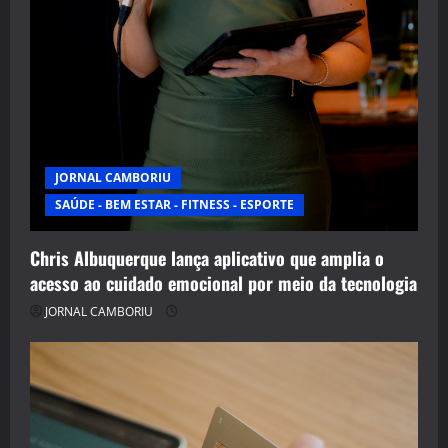
JORNAL CAMBORIU
SAÚDE - BEM ESTAR - FITNESS - ESPORTE
Chris Albuquerque lança aplicativo que amplia o
acesso ao cuidado emocional por meio da tecnologia
JORNAL CAMBORIU