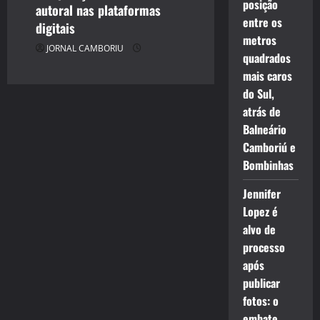
posição
autoral nas plataformas
entre os
digitais
metros
JORNAL CAMBORIU
quadrados
mais caros
do Sul,
atrás de
Balneário
Camboriú e
Bombinhas
Jennifer
Lopez é
alvo de
processo
após
publicar
fotos: o
embate