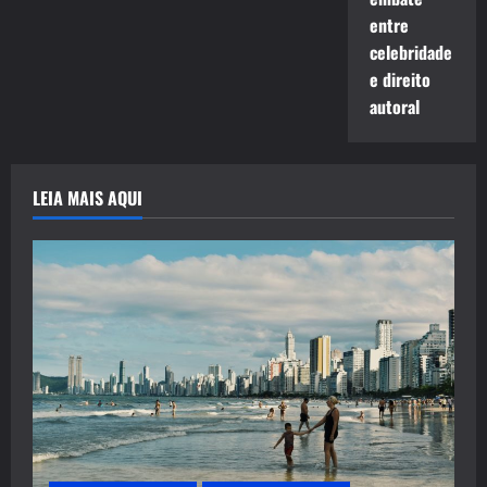
entre
celebridade
e direito
autoral
LEIA MAIS AQUI