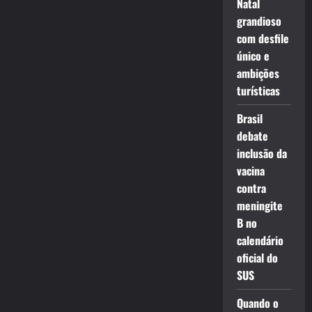
Natal
grandioso
com desfile
único e
ambições
turísticas
Brasil
debate
inclusão da
vacina
contra
meningite
B no
calendário
oficial do
SUS
Quando o