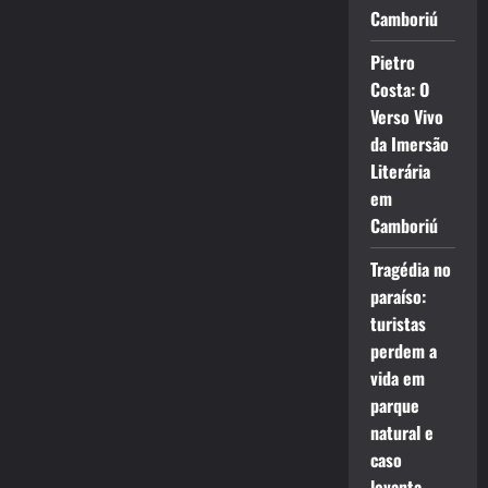
Camboriú
Pietro
Costa: O
Verso Vivo
da Imersão
Literária
em
Camboriú
Tragédia no
paraíso:
turistas
perdem a
vida em
parque
natural e
caso
levanta