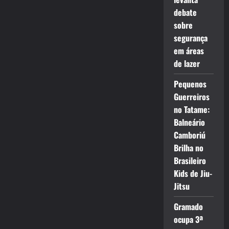
debate
sobre
segurança
em áreas
de lazer
Pequenos
Guerreiros
no Tatame:
Balneário
Camboriú
Brilha no
Brasileiro
Kids de Jiu-
Jitsu
Gramado
ocupa 3ª