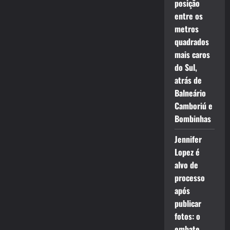
posição
entre os
metros
quadrados
mais caros
do Sul,
atrás de
Balneário
Camboriú e
Bombinhas
Jennifer
Lopez é
alvo de
processo
após
publicar
fotos: o
embate