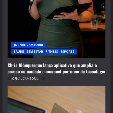
JORNAL CAMBORIU
SAÚDE - BEM ESTAR - FITNESS - ESPORTE
Chris Albuquerque lança aplicativo que amplia o
acesso ao cuidado emocional por meio da tecnologia
JORNAL CAMBORIU