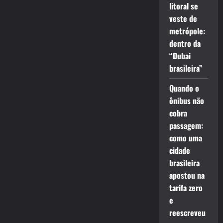
litoral se
veste de
metrópole:
dentro da
“Dubai
brasileira”
Quando o
ônibus não
cobra
passagem:
como uma
cidade
brasileira
apostou na
tarifa zero
e
reescreveu