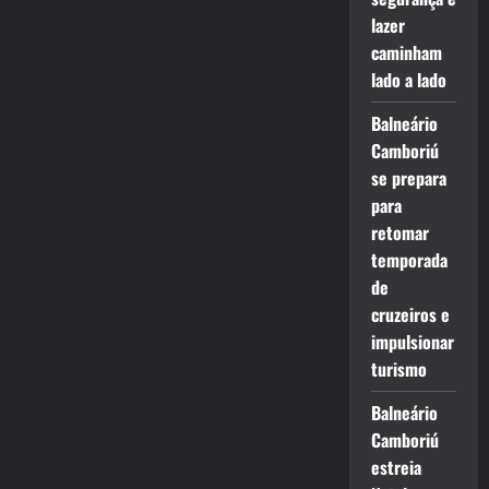
lazer
caminham
lado a lado
Balneário
Camboriú
se prepara
para
retomar
temporada
de
cruzeiros e
impulsionar
turismo
Balneário
Camboriú
estreia