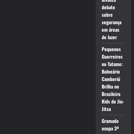
debate
sobre
segurança
em áreas
de lazer
Pequenos
Guerreiros
no Tatame:
Balneário
Camboriú
Brilha no
Brasileiro
Kids de Jiu-
Jitsu
Gramado
ocupa 3ª