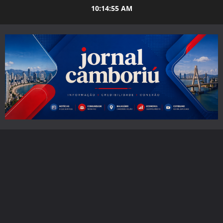
Skip
10:14:56 AM
to
content