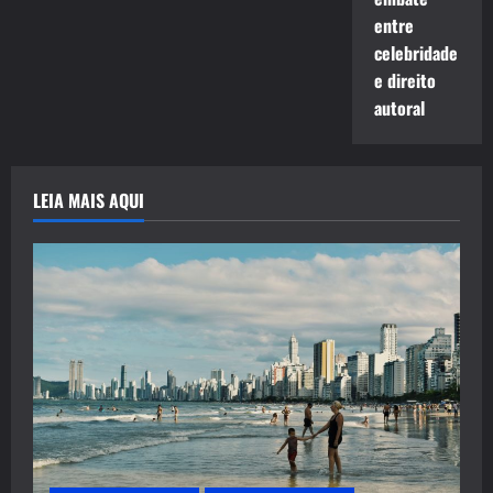
entre
celebridade
e direito
autoral
LEIA MAIS AQUI