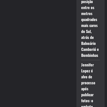
posição
entre os
metros
quadrados
mais caros
do Sul,
atrás de
Balneário
Camboriú e
Bombinhas
Jennifer
Lopez é
alvo de
processo
após
publicar
fotos: o
embate