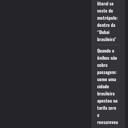
litoral se
veste de
metrópole:
dentro da
“Dubai
brasileira”
Quando o
ônibus não
cobra
passagem:
como uma
cidade
brasileira
apostou na
tarifa zero
e
reescreveu