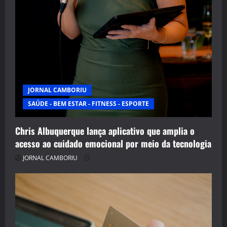
JORNAL CAMBORIU
SAÚDE - BEM ESTAR - FITNESS - ESPORTE
Chris Albuquerque lança aplicativo que amplia o
acesso ao cuidado emocional por meio da tecnologia
JORNAL CAMBORIU