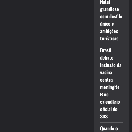
Natal
grandioso
com desfile
único e
ambições
turísticas
Brasil
debate
inclusão da
vacina
contra
meningite
B no
calendário
oficial do
SUS
Quando o