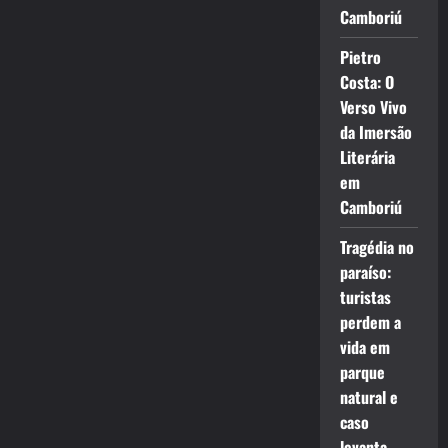
Camboriú
Pietro
Costa: O
Verso Vivo
da Imersão
Literária
em
Camboriú
Tragédia no
paraíso:
turistas
perdem a
vida em
parque
natural e
caso
levanta