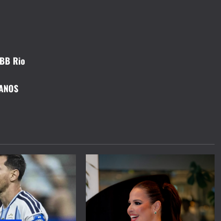
CBB Rio
 ANOS