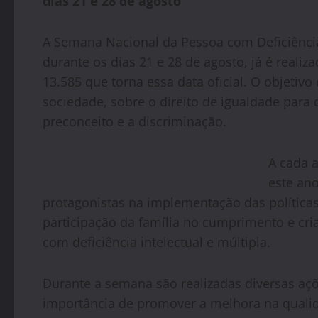
dias 21 e 28 de agosto
A Semana Nacional da Pessoa com Deficiência
durante os dias 21 e 28 de agosto, já é reali
13.585 que torna essa data oficial. O objetivo
sociedade, sobre o direito de igualdade para 
preconceito e a discriminação.
A cada 
este ano
protagonistas na implementação das políticas
participação da família no cumprimento e cri
com deficiência intelectual e múltipla.
Durante a semana são realizadas diversas aç
importância de promover a melhora na quali