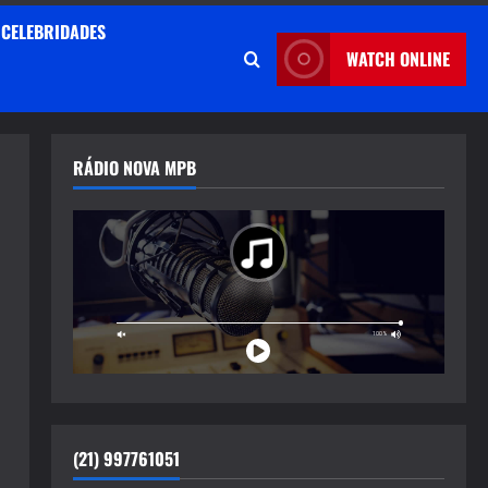
CELEBRIDADES
WATCH ONLINE
RÁDIO NOVA MPB
(21) 997761051