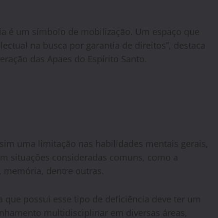
ia é um símbolo de mobilização. Um espaço que
lectual na busca por garantia de direitos”, destaca
eração das Apaes do Espírito Santo.
 sim uma limitação nas habilidades mentais gerais,
 em situações consideradas comuns, como a
a, memória, dentre outras.
 que possui esse tipo de deficiência deve ter um
hamento multidisciplinar em diversas áreas,