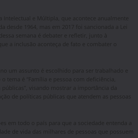
 Intelectual e Múltipla, que acontece anualmente
zada desde 1964, mas em 2017 foi sancionada a Lei
 dessa semana é debater e refletir, junto à
que a inclusão aconteça de fato e combater o
ano um assunto é escolhido para ser trabalhado e
 o tema é “Família e pessoa com deficiência,
 públicas”, visando mostrar a importância da
ação de políticas públicas que atendem as pessoas
ões em todo o país para que a sociedade entenda a
dade de vida das milhares de pessoas que possuem