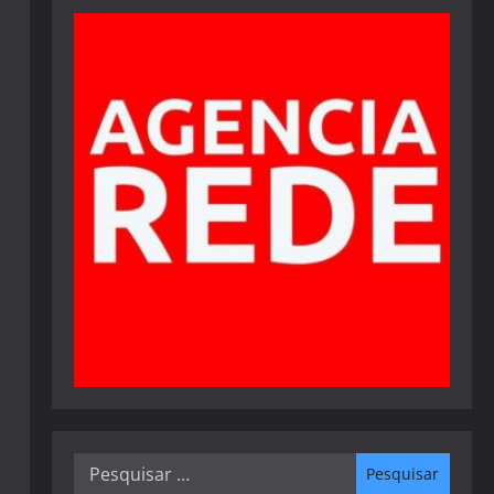
Pesquisar
por: