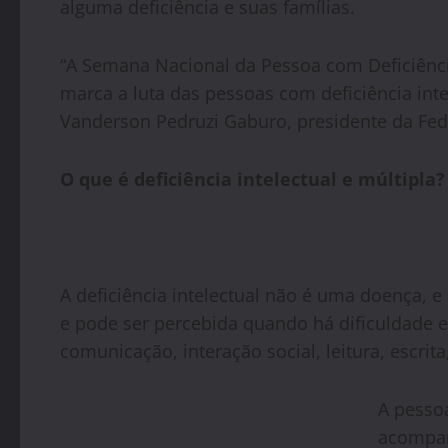
alguma deficiência e suas famílias.
“A Semana Nacional da Pessoa com Deficiênc
marca a luta das pessoas com deficiência inte
Vanderson Pedruzi Gaburo, presidente da Fed
O que é deficiência intelectual e múltipla?
A deficiência intelectual não é uma doença, e
e pode ser percebida quando há dificuldade
comunicação, interação social, leitura, escrit
A pessoa
acompan