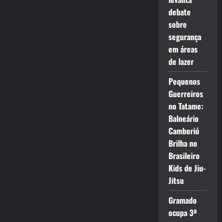
debate
sobre
segurança
em áreas
de lazer
Pequenos
Guerreiros
no Tatame:
Balneário
Camboriú
Brilha no
Brasileiro
Kids de Jiu-
Jitsu
Gramado
ocupa 3ª