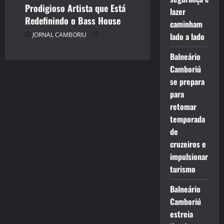
Prodigioso Artista que Está
lazer
Redefinindo o Bass House
caminham
JORNAL CAMBORIU
lado a lado
Balneário
Camboriú
se prepara
para
retomar
temporada
de
cruzeiros e
impulsionar
turismo
Balneário
Camboriú
estreia