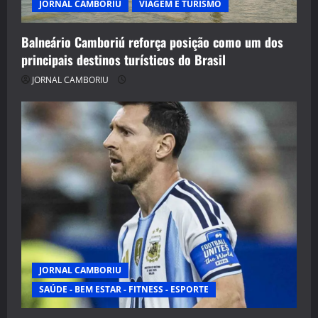
JORNAL CAMBORIU
VIAGEM E TURISMO
Balneário Camboriú reforça posição como um dos
principais destinos turísticos do Brasil
JORNAL CAMBORIU
JORNAL CAMBORIU
SAÚDE - BEM ESTAR - FITNESS - ESPORTE