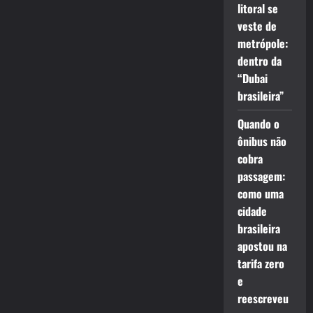
litoral se
veste de
metrópole:
dentro da
“Dubai
brasileira”
Quando o
ônibus não
cobra
passagem:
como uma
cidade
brasileira
apostou na
tarifa zero
e
reescreveu