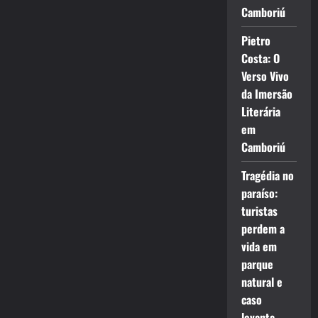
Camboriú
Pietro
Costa: O
Verso Vivo
da Imersão
Literária
em
Camboriú
Tragédia no
paraíso:
turistas
perdem a
vida em
parque
natural e
caso
levanta