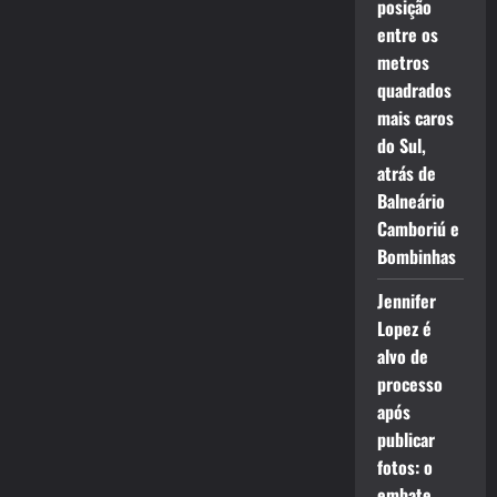
posição
entre os
metros
quadrados
mais caros
do Sul,
atrás de
Balneário
Camboriú e
Bombinhas
Jennifer
Lopez é
alvo de
processo
após
publicar
fotos: o
embate