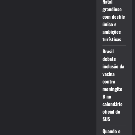
Natal
grandioso
com desfile
único e
ambições
turísticas
Brasil
debate
inclusão da
vacina
contra
meningite
B no
calendário
oficial do
SUS
Quando o