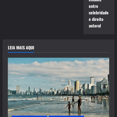
entre
celebridade
e direito
autoral
LEIA MAIS AQUI