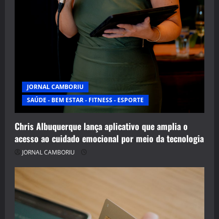
JORNAL CAMBORIU
SAÚDE - BEM ESTAR - FITNESS - ESPORTE
Chris Albuquerque lança aplicativo que amplia o
acesso ao cuidado emocional por meio da tecnologia
JORNAL CAMBORIU