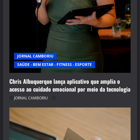
JORNAL CAMBORIU
SAÚDE - BEM ESTAR - FITNESS - ESPORTE
Chris Albuquerque lança aplicativo que amplia o
acesso ao cuidado emocional por meio da tecnologia
JORNAL CAMBORIU