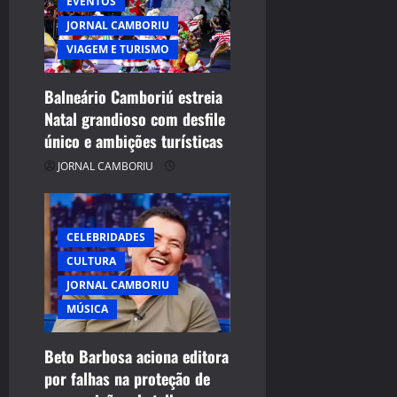
EVENTOS
JORNAL CAMBORIU
VIAGEM E TURISMO
Balneário Camboriú estreia
Natal grandioso com desfile
único e ambições turísticas
JORNAL CAMBORIU
CELEBRIDADES
CULTURA
JORNAL CAMBORIU
MÚSICA
Beto Barbosa aciona editora
por falhas na proteção de