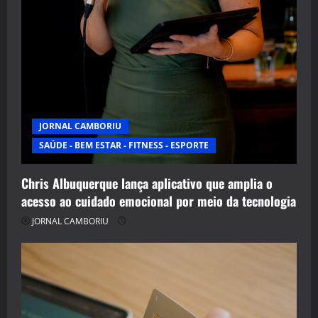
JORNAL CAMBORIU
SAÚDE - BEM ESTAR - FITNESS - ESPORTE
Chris Albuquerque lança aplicativo que amplia o
acesso ao cuidado emocional por meio da tecnologia
JORNAL CAMBORIU