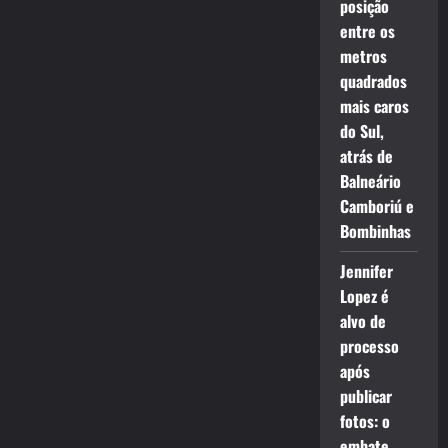
posição
entre os
metros
quadrados
mais caros
do Sul,
atrás de
Balneário
Camboriú e
Bombinhas
Jennifer
Lopez é
alvo de
processo
após
publicar
fotos: o
embate