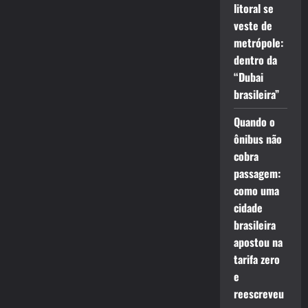
litoral se
veste de
metrópole:
dentro da
“Dubai
brasileira”
Quando o
ônibus não
cobra
passagem:
como uma
cidade
brasileira
apostou na
tarifa zero
e
reescreveu