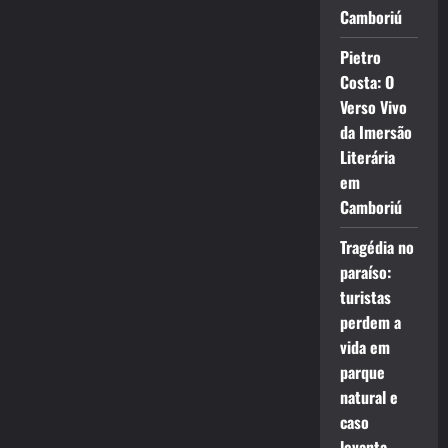
Camboriú
Pietro
Costa: O
Verso Vivo
da Imersão
Literária
em
Camboriú
Tragédia no
paraíso:
turistas
perdem a
vida em
parque
natural e
caso
levanta