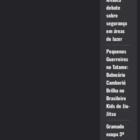
debate
sobre
segurança
em áreas
de lazer
Pequenos
Guerreiros
no Tatame:
Balneário
Camboriú
Brilha no
Brasileiro
Kids de Jiu-
Jitsu
Gramado
ocupa 3ª