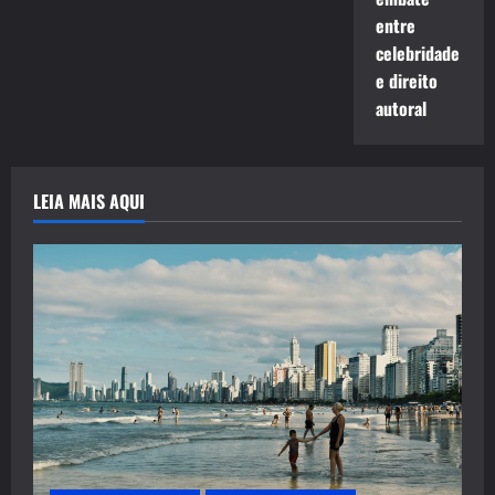
entre
celebridade
e direito
autoral
LEIA MAIS AQUI