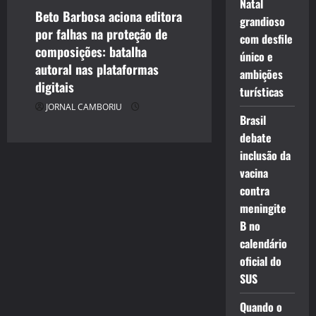
Natal
Beto Barbosa aciona editora
grandioso
por falhas na proteção de
com desfile
composições: batalha
único e
autoral nas plataformas
ambições
digitais
turísticas
JORNAL CAMBORIU
Brasil
debate
inclusão da
vacina
contra
meningite
B no
calendário
oficial do
SUS
Quando o