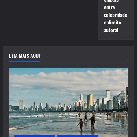
entre
celebridade
e direito
autoral
LEIA MAIS AQUI