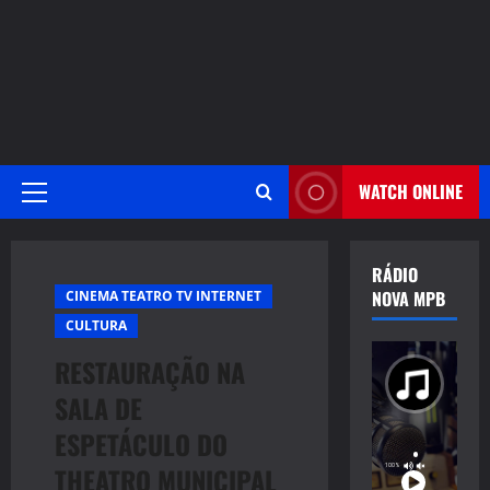
WATCH ONLINE
Primary
Menu
RÁDIO
NOVA MPB
CINEMA TEATRO TV INTERNET
CULTURA
RESTAURAÇÃO NA
SALA DE
ESPETÁCULO DO
THEATRO MUNICIPAL