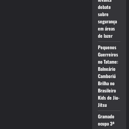
debate
sobre
segurança
em áreas
de lazer
Pequenos
Guerreiros
no Tatame:
Balneário
Camboriú
Brilha no
Brasileiro
Kids de Jiu-
Jitsu
Gramado
ocupa 3ª