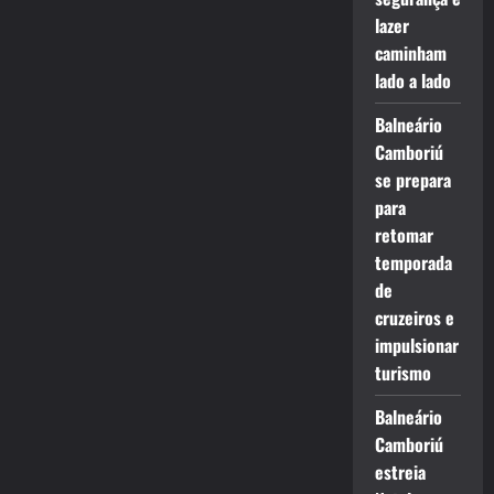
lazer
caminham
lado a lado
Balneário
Camboriú
se prepara
para
retomar
temporada
de
cruzeiros e
impulsionar
turismo
Balneário
Camboriú
estreia