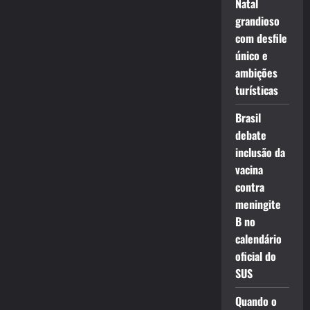
Natal
grandioso
com desfile
único e
ambições
turísticas
Brasil
debate
inclusão da
vacina
contra
meningite
B no
calendário
oficial do
SUS
Quando o