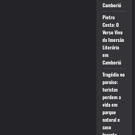
Camboriú
Pietro
Costa: O
Verso Vivo
da Imersão
Literária
em
Camboriú
Tragédia no
paraíso:
turistas
perdem a
vida em
parque
natural e
caso
levanta