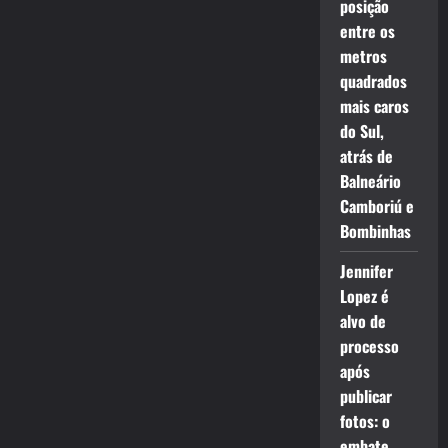
posição
entre os
metros
quadrados
mais caros
do Sul,
atrás de
Balneário
Camboriú e
Bombinhas
Jennifer
Lopez é
alvo de
processo
após
publicar
fotos: o
embate