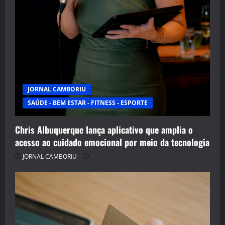
JORNAL CAMBORIU
SAÚDE - BEM ESTAR - FITNESS - ESPORTE
Chris Albuquerque lança aplicativo que amplia o
acesso ao cuidado emocional por meio da tecnologia
JORNAL CAMBORIU