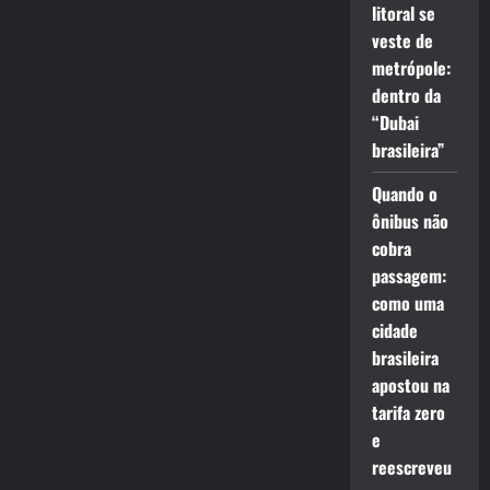
litoral se
veste de
metrópole:
dentro da
“Dubai
brasileira”
Quando o
ônibus não
cobra
passagem:
como uma
cidade
brasileira
apostou na
tarifa zero
e
reescreveu