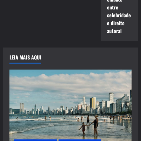
entre
celebridade
e direito
autoral
LEIA MAIS AQUI