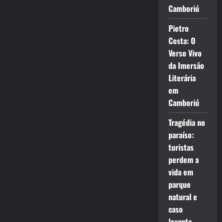
Camboriú
Pietro
Costa: O
Verso Vivo
da Imersão
Literária
em
Camboriú
Tragédia no
paraíso:
turistas
perdem a
vida em
parque
natural e
caso
levanta