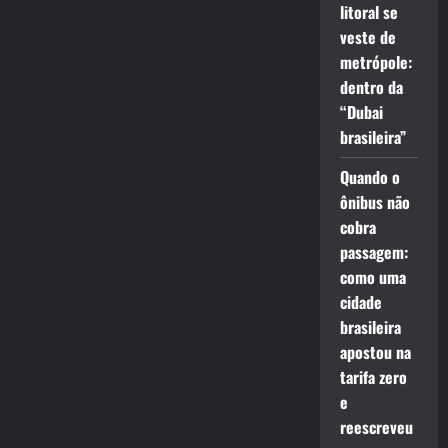
litoral se
veste de
metrópole:
dentro da
“Dubai
brasileira”
Quando o
ônibus não
cobra
passagem:
como uma
cidade
brasileira
apostou na
tarifa zero
e
reescreveu