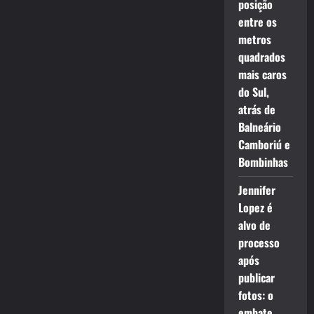
posição
entre os
metros
quadrados
mais caros
do Sul,
atrás de
Balneário
Camboriú e
Bombinhas
Jennifer
Lopez é
alvo de
processo
após
publicar
fotos: o
embate