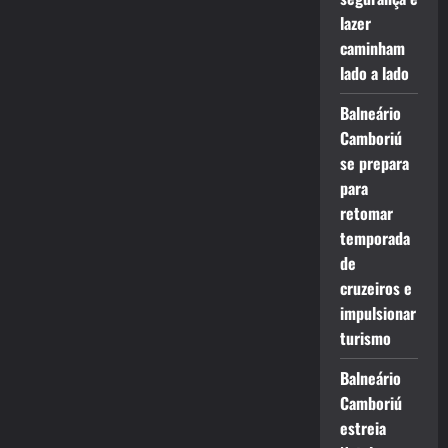
lazer
caminham
lado a lado
Balneário
Camboriú
se prepara
para
retomar
temporada
de
cruzeiros e
impulsionar
turismo
Balneário
Camboriú
estreia