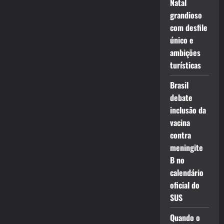
Natal
grandioso
com desfile
único e
ambições
turísticas
Brasil
debate
inclusão da
vacina
contra
meningite
B no
calendário
oficial do
SUS
Quando o