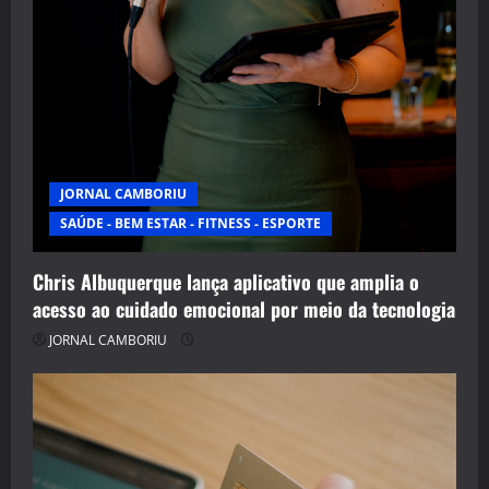
JORNAL CAMBORIU
SAÚDE - BEM ESTAR - FITNESS - ESPORTE
Chris Albuquerque lança aplicativo que amplia o
acesso ao cuidado emocional por meio da tecnologia
JORNAL CAMBORIU