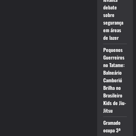
debate
sobre
segurança
em áreas
de lazer
Pequenos
Guerreiros
no Tatame:
Balneário
Camboriú
Brilha no
Brasileiro
Kids de Jiu-
Jitsu
Gramado
ocupa 3ª