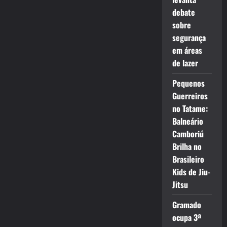
debate
sobre
segurança
em áreas
de lazer
Pequenos
Guerreiros
no Tatame:
Balneário
Camboriú
Brilha no
Brasileiro
Kids de Jiu-
Jitsu
Gramado
ocupa 3ª