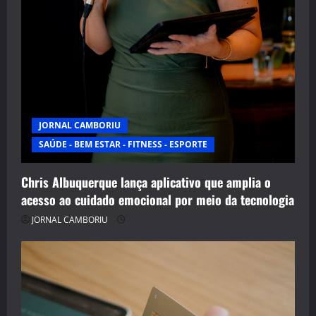
JORNAL CAMBORIU
SAÚDE - BEM ESTAR - FITNESS - ESPORTE
Chris Albuquerque lança aplicativo que amplia o
acesso ao cuidado emocional por meio da tecnologia
JORNAL CAMBORIU