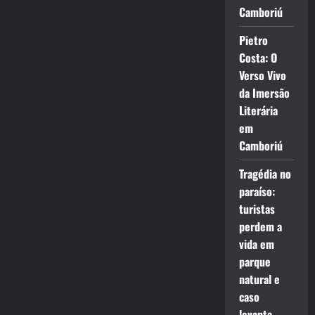
Camboriú
Pietro
Costa: O
Verso Vivo
da Imersão
Literária
em
Camboriú
Tragédia no
paraíso:
turistas
perdem a
vida em
parque
natural e
caso
levanta