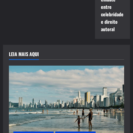
entre
celebridade
e direito
autoral
LEIA MAIS AQUI