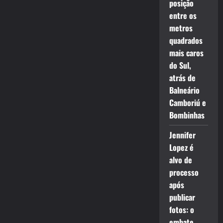
posição
entre os
metros
quadrados
mais caros
do Sul,
atrás de
Balneário
Camboriú e
Bombinhas
Jennifer
Lopez é
alvo de
processo
após
publicar
fotos: o
embate