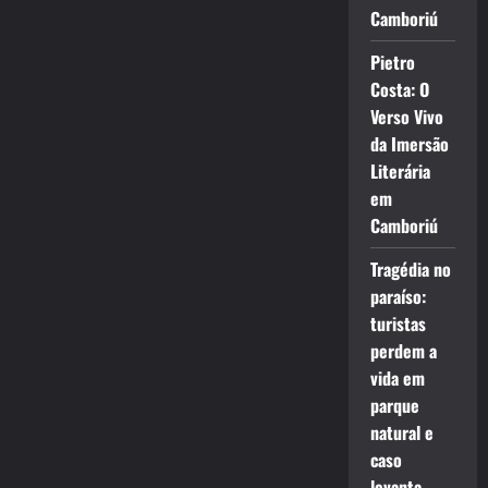
Camboriú
Pietro
Costa: O
Verso Vivo
da Imersão
Literária
em
Camboriú
Tragédia no
paraíso:
turistas
perdem a
vida em
parque
natural e
caso
levanta