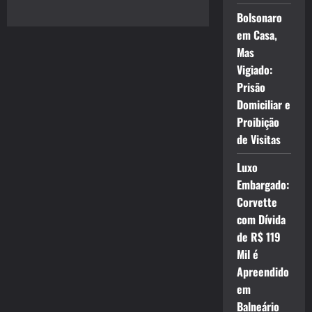
Bolsonaro
em Casa,
Mas
Vigiado:
Prisão
Domiciliar e
Proibição
de Visitas
Luxo
Embargado:
Corvette
com Dívida
de R$ 119
Mil é
Apreendido
em
Balneário