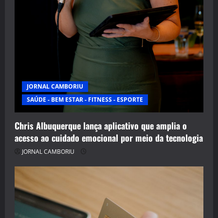
JORNAL CAMBORIU
SAÚDE - BEM ESTAR - FITNESS - ESPORTE
Chris Albuquerque lança aplicativo que amplia o
acesso ao cuidado emocional por meio da tecnologia
JORNAL CAMBORIU