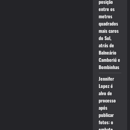
posição
entre os
metros
quadrados
mais caros
do Sul,
atrás de
Balneário
Camboriú e
Bombinhas
Jennifer
Lopez é
alvo de
processo
após
publicar
fotos: o
embate