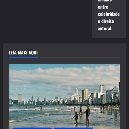
entre
celebridade
e direito
autoral
LEIA MAIS AQUI