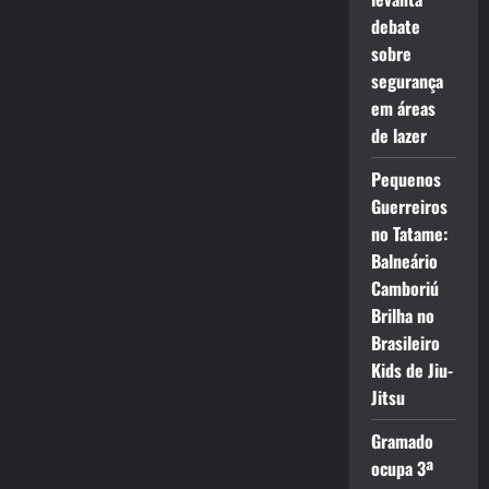
debate
sobre
segurança
em áreas
de lazer
Pequenos
Guerreiros
no Tatame:
Balneário
Camboriú
Brilha no
Brasileiro
Kids de Jiu-
Jitsu
Gramado
ocupa 3ª