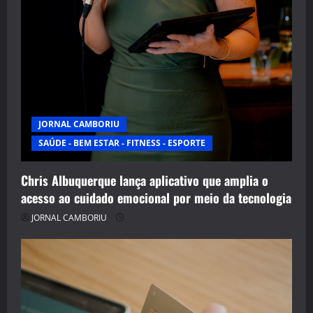
JORNAL CAMBORIU
SAÚDE - BEM ESTAR - FITNESS - ESPORTE
Chris Albuquerque lança aplicativo que amplia o
acesso ao cuidado emocional por meio da tecnologia
JORNAL CAMBORIU