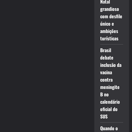
Natal
grandioso
com desfile
único e
ambições
turísticas
Brasil
debate
inclusão da
vacina
contra
meningite
B no
calendário
oficial do
SUS
Quando o