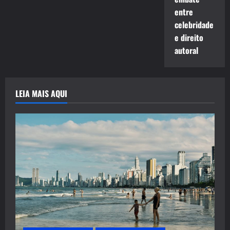
entre
celebridade
e direito
autoral
LEIA MAIS AQUI