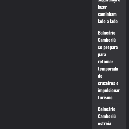
lazer
caminham
lado a lado
Balneário
Camboriú
se prepara
para
retomar
temporada
de
cruzeiros e
impulsionar
turismo
Balneário
Camboriú
estreia