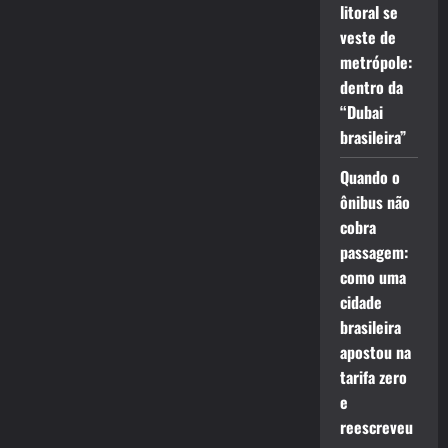
litoral se
veste de
metrópole:
dentro da
“Dubai
brasileira”
Quando o
ônibus não
cobra
passagem:
como uma
cidade
brasileira
apostou na
tarifa zero
e
reescreveu