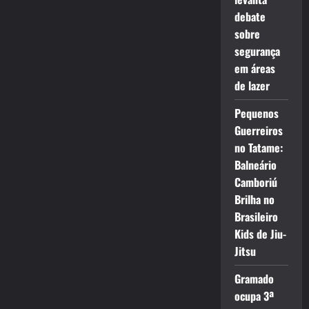
debate
sobre
segurança
em áreas
de lazer
Pequenos
Guerreiros
no Tatame:
Balneário
Camboriú
Brilha no
Brasileiro
Kids de Jiu-
Jitsu
Gramado
ocupa 3ª