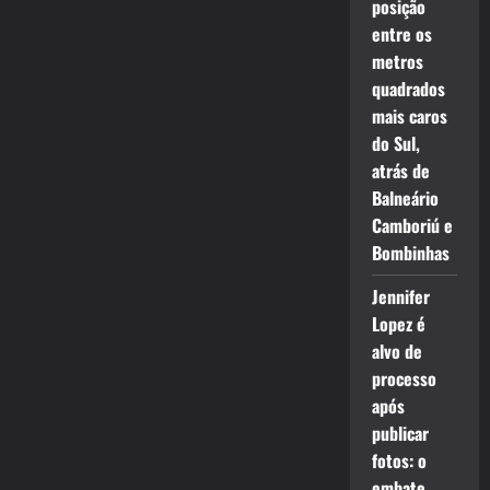
posição
entre os
metros
quadrados
mais caros
do Sul,
atrás de
Balneário
Camboriú e
Bombinhas
Jennifer
Lopez é
alvo de
processo
após
publicar
fotos: o
embate