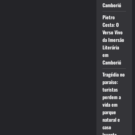
Camboriú
Pietro
Costa: O
Verso Vivo
da Imersão
Literária
em
Camboriú
Tragédia no
paraíso:
turistas
perdem a
vida em
parque
natural e
caso
levanta