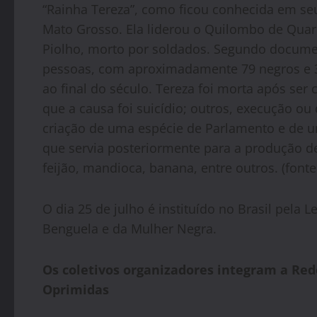
“Rainha Tereza”, como ficou conhecida em seu
Mato Grosso. Ela liderou o Quilombo de Quar
Piolho, morto por soldados. Segundo documen
pessoas, com aproximadamente 79 negros e 30
ao final do século. Tereza foi morta após se
que a causa foi suicídio; outros, execução o
criação de uma espécie de Parlamento e de um
que servia posteriormente para a produção d
feijão, mandioca, banana, entre outros. (fonte
O dia 25 de julho é instituído no Brasil pela 
Benguela e da Mulher Negra.
Os coletivos organizadores integram a Red
Oprimidas