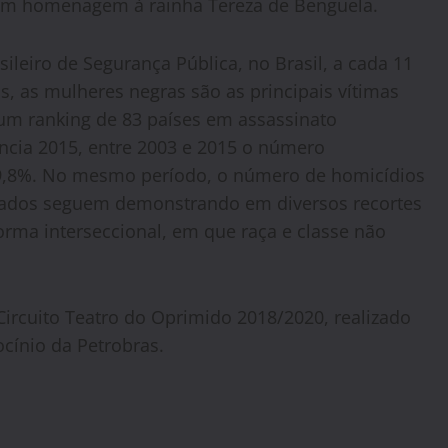
em homenagem à rainha Tereza de Benguela.
ileiro de Segurança Pública, no Brasil, a cada 11
, as mulheres negras são as principais vítimas
m um ranking de 83 países em assassinato
ncia 2015, entre 2003 e 2015 o número
 9,8%. No mesmo período, o número de homicídios
ados seguem demonstrando em diversos recortes
rma interseccional, em que raça e classe não
ircuito Teatro do Oprimido 2018/2020, realizado
cínio da Petrobras.