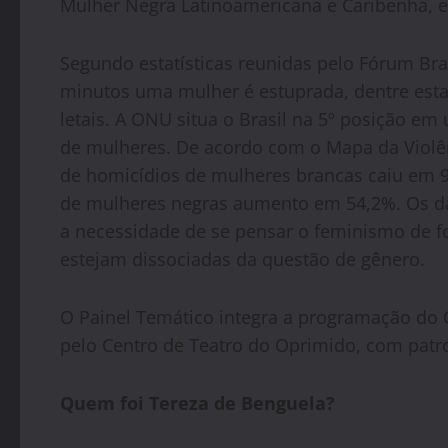
Mulher Negra Latinoamericana e Caribenha, 
Segundo estatísticas reunidas pelo Fórum Bras
minutos uma mulher é estuprada, dentre estas
letais. A ONU situa o Brasil na 5º posição e
de mulheres. De acordo com o Mapa da Violê
de homicídios de mulheres brancas caiu em
de mulheres negras aumento em 54,2%. Os d
a necessidade de se pensar o feminismo de fo
estejam dissociadas da questão de gênero.
O Painel Temático integra a programação do C
pelo Centro de Teatro do Oprimido, com patro
Quem foi Tereza de Benguela?