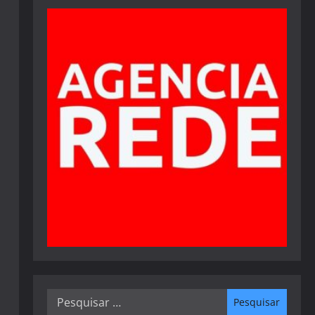
Pesquisar
por: