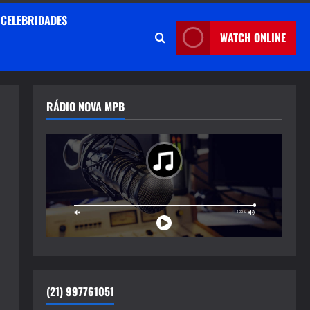
CELEBRIDADES
WATCH ONLINE
RÁDIO NOVA MPB
(21) 997761051