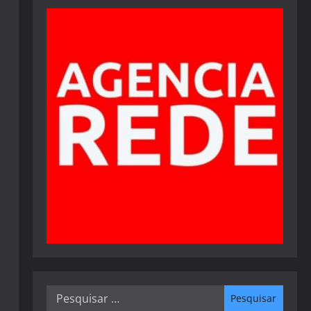
Pesquisar
por: