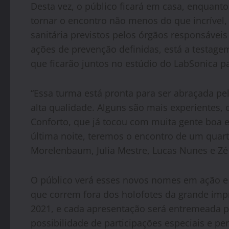
Desta vez, o público ficará em casa, enquanto 
tornar o encontro não menos do que incrível
sanitária previstos pelos órgãos responsáveis 
ações de prevenção definidas, está a testagem
que ficarão juntos no estúdio do LabSonica p
“Essa turma está pronta para ser abraçada pel
alta qualidade. Alguns são mais experientes, 
Conforto, que já tocou com muita gente boa e 
última noite, teremos o encontro de um quar
Morelenbaum, Julia Mestre, Lucas Nunes e Zé I
O público verá esses novos nomes em ação e f
que correm fora dos holofotes da grande impre
2021, e cada apresentação será entremeada po
possibilidade de participações especiais e pe