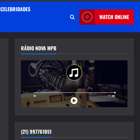
CELEBRIDADES
WATCH ONLINE
RÁDIO NOVA MPB
(21) 997761051