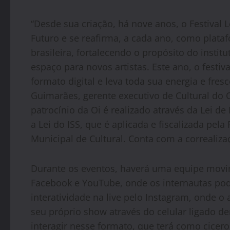
“Desde sua criação, há nove anos, o Festival 
Futuro e se reafirma, a cada ano, como plat
brasileira, fortalecendo o propósito do instit
espaço para novos artistas. Este ano, o festiv
formato digital e leva toda sua energia e fre
Guimarães, gerente executivo de Cultural do O
patrocínio da Oi é realizado através da Lei de
a Lei do ISS, que é aplicada e fiscalizada pela
Municipal de Cultural. Conta com a correaliza
Durante os eventos, haverá uma equipe movim
Facebook e YouTube, onde os internautas pode
interatividade na live pelo Instagram, onde o 
seu próprio show através do celular ligado d
interagir nesse formato, que terá como ciceron