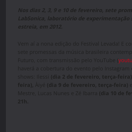
Nos dias 2, 3, 9 e 10 de fevereiro, sete pr
LabSonica, laboratório de experimentação s
estreia, em 2012.
Vem aí a nona edição do Festival Levada! E c
sete promessas da música brasileira contempo
Futuro, com transmissão pelo YouTube (
youtu
haverá a cobertura do evento pelo Instagram 
shows: Ilessi
(dia 2 de fevereiro, terça-feira)
feira),
Àiyé
(dia 9 de fevereiro, terça-feira)
e
Mestre, Lucas Nunes e Zé Ibarra
(dia 10 de f
21h.