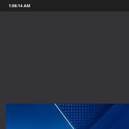
Skip
1:08:15 AM
to
content