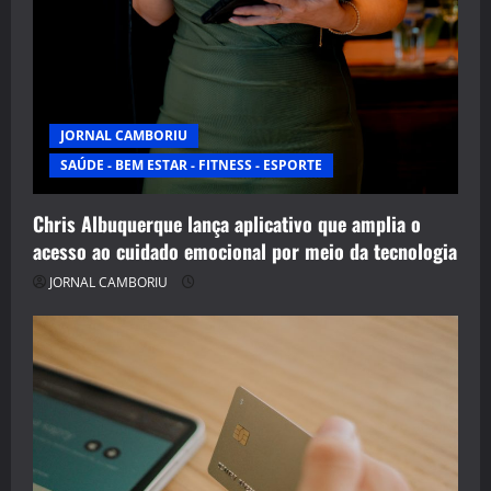
JORNAL CAMBORIU
SAÚDE - BEM ESTAR - FITNESS - ESPORTE
Chris Albuquerque lança aplicativo que amplia o
acesso ao cuidado emocional por meio da tecnologia
JORNAL CAMBORIU