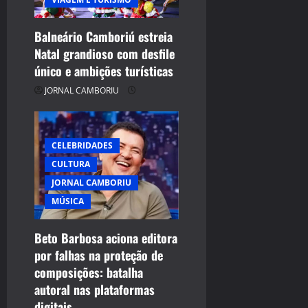
Balneário Camboriú estreia
Natal grandioso com desfile
único e ambições turísticas
JORNAL CAMBORIU
CELEBRIDADES
CULTURA
JORNAL CAMBORIU
MÚSICA
Beto Barbosa aciona editora
por falhas na proteção de
composições: batalha
autoral nas plataformas
digitais