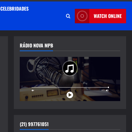
CELEBRIDADES
WATCH ONLINE
RÁDIO NOVA MPB
(21) 997761051