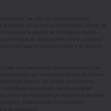
e junho a 1º de julho de 2018 (terça-feira a
ue apresenta um panorama da produção recente de
Bini reuniu uma seleção de 11 longas e médias-
os e premiados no
National Film Awards
, principal
rocínio da Caixa Econômica Federal e do Governo
 é o país que mais produz filmes no mundo e com
ústria gigante, que movimenta bilhões de dólares
 velocidade intensa. Na mostra
Novo Cinema
e realizadores que buscam narrativas menos
ana. Filmes ao mesmo tempo reflexivos e de apelo
ernacionais, estabelecendo um verdadeiro
tria de
Bollywood
.