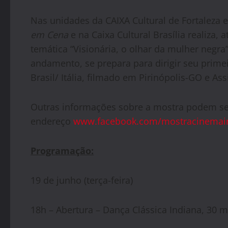
Nas unidades da CAIXA Cultural de Fortaleza e
em Cena
e na Caixa Cultural Brasília realiza, 
temática “Visionária, o olhar da mulher negra
andamento, se prepara para dirigir seu prim
Brasil/ Itália, filmado em Pirinópolis-GO e As
Outras informações sobre a mostra podem se
endereço
www.facebook.com/mostracinemai
Programação:
19 de junho (terça-feira)
18h – Abertura – Dança Clássica Indiana, 30 m