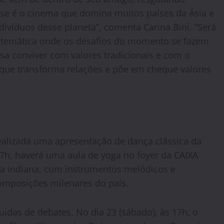
se é o cinema que domina muitos países da Ásia e
divíduos desse planeta”, comenta Carina Bini. “Será
temática onde os desafios do momento se fazem
sa conviver com valores tradicionais e com o
 que transforma relações e põe em cheque valores
 realizada uma apresentação de dança clássica da
s 17h, haverá uma aula de yoga no foyer da CAIXA
ca indiana, com instrumentos melódicos e
composições milenares do país.
idas de debates. No dia 23 (sábado), às 17h, o