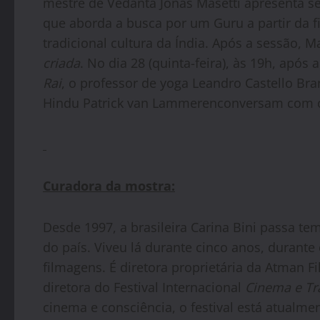
mestre de Vedanta Jonas Masetti apresenta s
que aborda a busca por um Guru a partir da fi
tradicional cultura da Índia. Após a sessão, M
criada
. No dia 28 (quinta-feira), às 19h, após 
Rai
, o professor de yoga Leandro Castello Br
Hindu Patrick van Lammerenconversam com o p
Curadora da mostra:
Desde 1997, a brasileira Carina Bini passa t
do país. Viveu lá durante cinco anos, durante
filmagens. É diretora proprietária da Atman F
diretora do Festival Internacional
Cinema e Tr
cinema e consciência, o festival está atualme