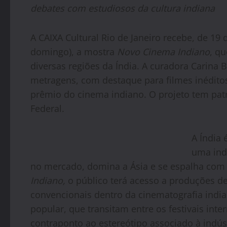
debates com estudiosos da cultura indiana
A CAIXA Cultural Rio de Janeiro recebe, de 19 d
domingo), a mostra
Novo Cinema Indiano
, q
diversas regiões da Índia. A curadora Carina 
metragens, com destaque para filmes inédit
prêmio do cinema indiano. O projeto tem pat
Federal.
A Índia
uma ind
no mercado, domina a Ásia e se espalha com
Indiano,
o público terá acesso a produções d
convencionais dentro da cinematografia indi
popular, que transitam entre os festivais int
contraponto ao estereótipo associado à indús