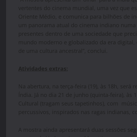
vertentes do cinema mundial, uma vez que es
Oriente Médio, e comunica para bilhões de in
um panorama atual do cinema indiano numa 
presentes dentro de uma sociedade que preci
mundo moderno e globalizado da era digital,
de uma cultura ancestral”, conclui.
Atividades extras:
Na abertura, na terça-feira (19), às 18h, será
Índia. Já no dia 21 de junho (quinta-feira), à
Cultural (tragam seus tapetinhos), com músi
percussivos, inspirados nas ragas indianas, 
A mostra ainda apresentará duas sessões segu