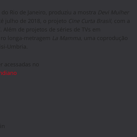
 do Rio de Janeiro, produziu a mostra
Devi Mulher
até julho de 2018, o projeto
Cine Curta Brasil
, com a
”. Além de projetos de séries de TVs em
eiro longa-metragem
La Mamma
, uma coprodução
sisi-Umbria.
r acessadas no
ndiano
in