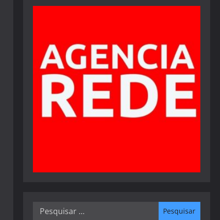
Pesquisar
por: