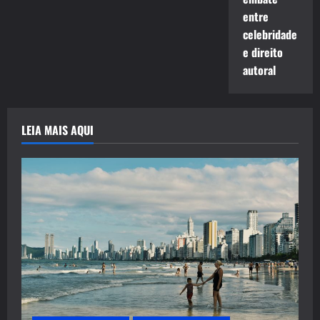
entre
celebridade
e direito
autoral
LEIA MAIS AQUI