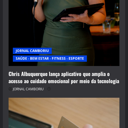
JORNAL CAMBORIU
SAÚDE - BEM ESTAR - FITNESS - ESPORTE
Chris Albuquerque lança aplicativo que amplia o
acesso ao cuidado emocional por meio da tecnologia
JORNAL CAMBORIU