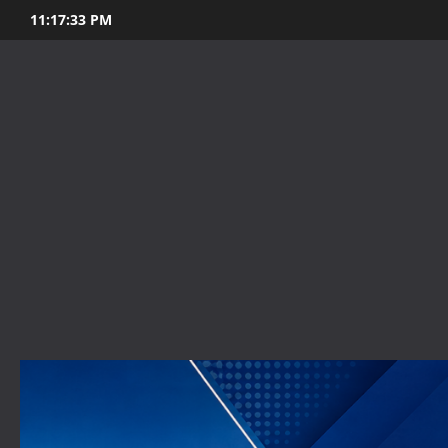
Skip
11:17:35 PM
to
content