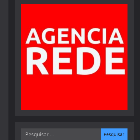
Pesquisar
por: