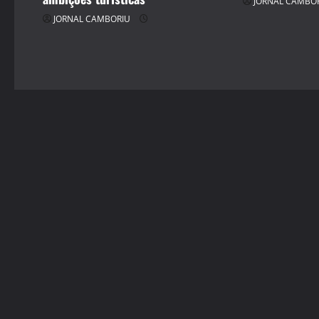
JORNAL CAMBO
o
JORNAL CAMBORIU
n