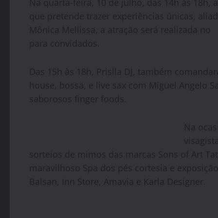
Na quarta-feira, 10 de julho, das 14h às 18h,
que pretende trazer experiências únicas, aliad
Mônica Mellissa, a atração será realizada n
para convidados.
Das 15h às 18h, Prislla DJ, também comandará
house, bossa, e live sax com Miguel Angelo
saborosos finger foods.
Na ocas
visagist
sorteios de mimos das marcas Sons of Art Tat
maravilhoso Spa dos pés cortesia e exposiçã
Balsan, Inn Store, Amavia e Karla Designer.