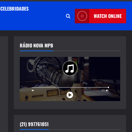
CELEBRIDADES
WATCH ONLINE
RÁDIO NOVA MPB
(21) 997761051