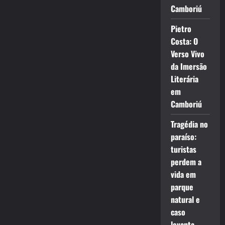
Camboriú
Pietro
Costa: O
Verso Vivo
da Imersão
Literária
em
Camboriú
Tragédia no
paraíso:
turistas
perdem a
vida em
parque
natural e
caso
levanta