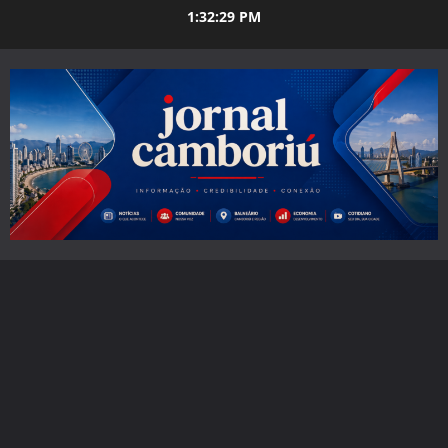
Skip
1:32:30 PM
to
content