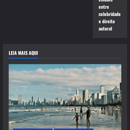
entre
celebridade
e direito
autoral
LEIA MAIS AQUI