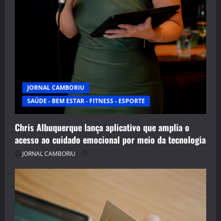
JORNAL CAMBORIU
SAÚDE - BEM ESTAR - FITNESS - ESPORTE
Chris Albuquerque lança aplicativo que amplia o
acesso ao cuidado emocional por meio da tecnologia
JORNAL CAMBORIU