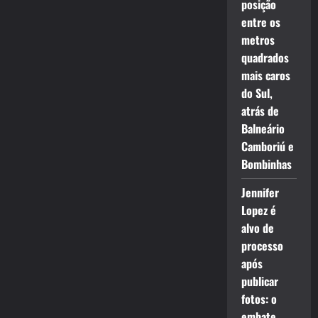
posição
entre os
metros
quadrados
mais caros
do Sul,
atrás de
Balneário
Camboriú e
Bombinhas
Jennifer
Lopez é
alvo de
processo
após
publicar
fotos: o
embate