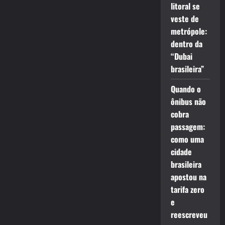
litoral se
veste de
metrópole:
dentro da
“Dubai
brasileira”
Quando o
ônibus não
cobra
passagem:
como uma
cidade
brasileira
apostou na
tarifa zero
e
reescreveu