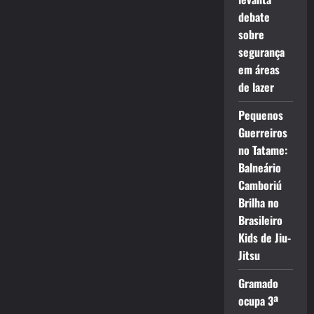
debate
sobre
segurança
em áreas
de lazer
Pequenos
Guerreiros
no Tatame:
Balneário
Camboriú
Brilha no
Brasileiro
Kids de Jiu-
Jitsu
Gramado
ocupa 3ª