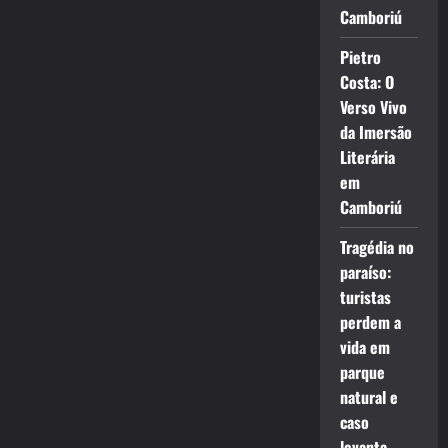
Camboriú
Pietro
Costa: O
Verso Vivo
da Imersão
Literária
em
Camboriú
Tragédia no
paraíso:
turistas
perdem a
vida em
parque
natural e
caso
levanta