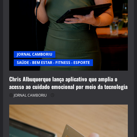
JORNAL CAMBORIU
SAÚDE - BEM ESTAR - FITNESS - ESPORTE
Chris Albuquerque lança aplicativo que amplia o
acesso ao cuidado emocional por meio da tecnologia
JORNAL CAMBORIU