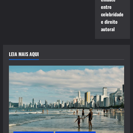
entre
celebridade
e direito
autoral
LEIA MAIS AQUI