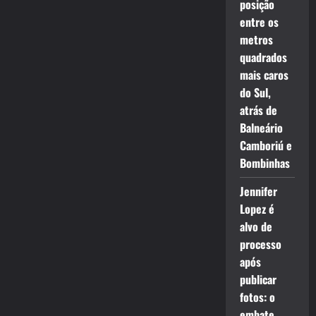
posição
entre os
metros
quadrados
mais caros
do Sul,
atrás de
Balneário
Camboriú e
Bombinhas
Jennifer
Lopez é
alvo de
processo
após
publicar
fotos: o
embate