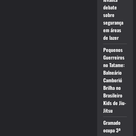
debate
sobre
segurança
em áreas
de lazer
Pequenos
Guerreiros
no Tatame:
Balneário
Camboriú
Brilha no
Brasileiro
Kids de Jiu-
Jitsu
Gramado
ocupa 3ª