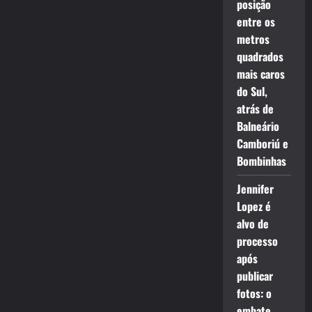
posição
entre os
metros
quadrados
mais caros
do Sul,
atrás de
Balneário
Camboriú e
Bombinhas
Jennifer
Lopez é
alvo de
processo
após
publicar
fotos: o
embate