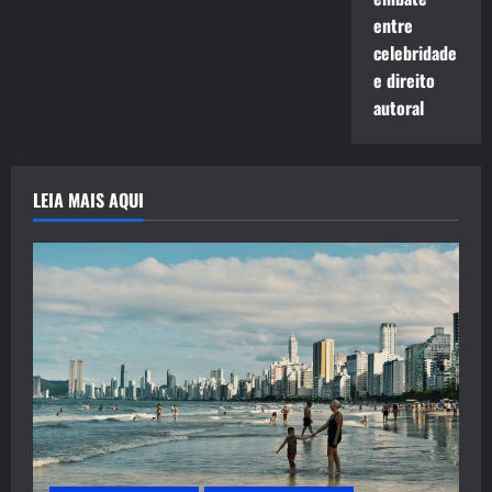
entre
celebridade
e direito
autoral
LEIA MAIS AQUI