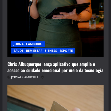
JORNAL CAMBORIU
SAÚDE - BEM ESTAR - FITNESS - ESPORTE
Chris Albuquerque lança aplicativo que amplia o
acesso ao cuidado emocional por meio da tecnologia
JORNAL CAMBORIU