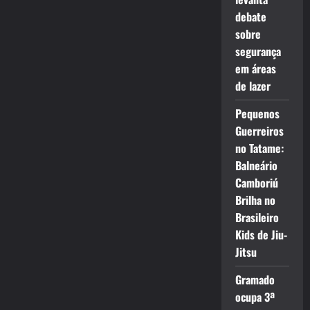
debate
sobre
segurança
em áreas
de lazer
Pequenos
Guerreiros
no Tatame:
Balneário
Camboriú
Brilha no
Brasileiro
Kids de Jiu-
Jitsu
Gramado
ocupa 3ª