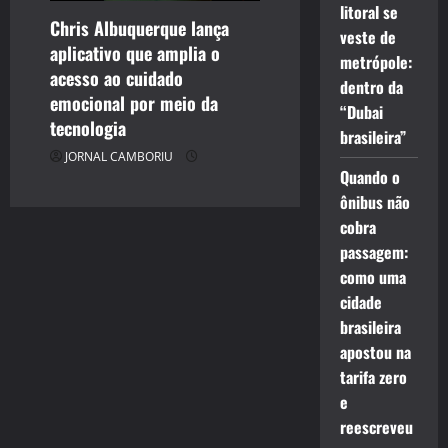
litoral se
Chris Albuquerque lança
veste de
aplicativo que amplia o
metrópole:
acesso ao cuidado
dentro da
emocional por meio da
“Dubai
tecnologia
brasileira”
JORNAL CAMBORIU
Quando o
ônibus não
cobra
passagem:
como uma
cidade
brasileira
apostou na
tarifa zero
e
reescreveu