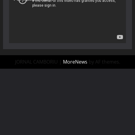
JORNAL CAMBORIU
|
MoreNews
by AF themes.