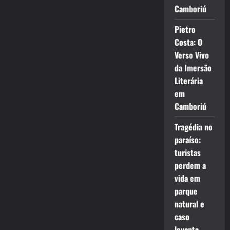
Camboriú
Pietro
Costa: O
Verso Vivo
da Imersão
Literária
em
Camboriú
Tragédia no
paraíso:
turistas
perdem a
vida em
parque
natural e
caso
levanta