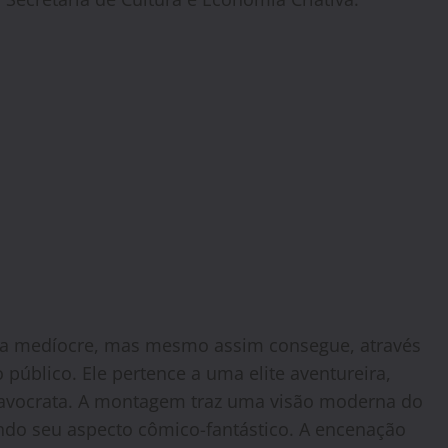
rata medíocre, mas mesmo assim consegue, através
 público. Ele pertence a uma elite aventureira,
escravocrata. A montagem traz uma visão moderna do
ndo seu aspecto cômico-fantástico. A encenação