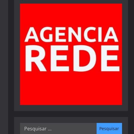
Pesquisar
por: