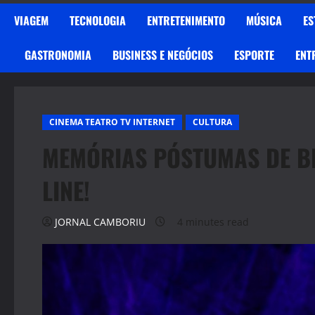
VIAGEM
TECNOLOGIA
ENTRETENIMENTO
MÚSICA
ES
GASTRONOMIA
BUSINESS E NEGÓCIOS
ESPORTE
ENT
CINEMA TEATRO TV INTERNET
CULTURA
MEMÓRIAS PÓSTUMAS DE B
LINE!
JORNAL CAMBORIU
4 minutes read