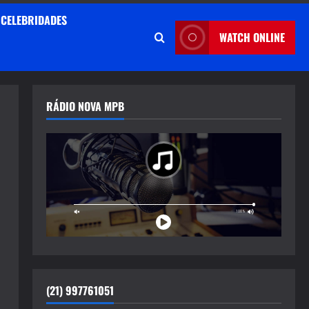
CELEBRIDADES
WATCH ONLINE
RÁDIO NOVA MPB
(21) 997761051