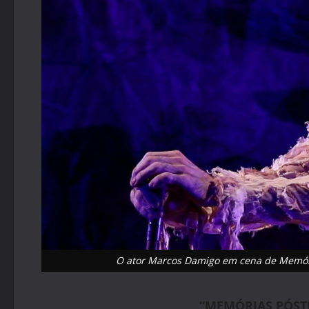
O ator Marcos Damigo em cena de Memória
“MEMÓRIAS PÓST