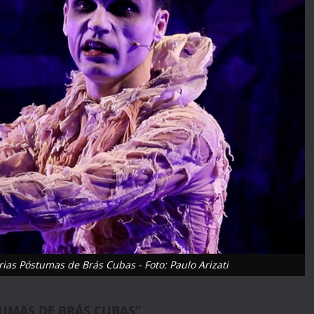
s Póstumas de Brás Cubas - Foto: Paulo Arizati
UMAS DE BRÁS CUBAS”,