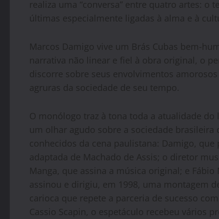
realiza uma “conversa” entre quatro artes: o te
últimas especialmente ligadas à alma e à cultu
Marcos Damigo vive um Brás Cubas bem-humo
narrativa não linear e fiel à obra original, o
discorre sobre seus envolvimentos amorosos 
agruras da sociedade de seu tempo.
O monólogo traz à tona toda a atualidade do 
um olhar agudo sobre a sociedade brasileira d
conhecidos da cena paulistana: Damigo, que
adaptada de Machado de Assis; o diretor mus
Manga, que assina a música original; e Fábio
assinou e dirigiu, em 1998, uma montagem de
carioca que repete a parceria de sucesso co
Cassio Scapin, o espetáculo recebeu vários prê