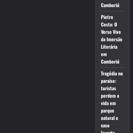
Camboriú
Pietro
Costa: O
Verso Vivo
da Imersão
Literária
em
Camboriú
Tragédia no
paraíso:
turistas
perdem a
vida em
parque
natural e
caso
levanta