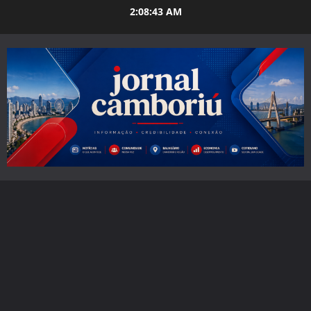
Skip
2:08:45 AM
to
content