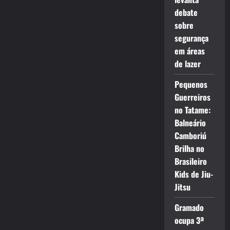
debate
sobre
segurança
em áreas
de lazer
Pequenos
Guerreiros
no Tatame:
Balneário
Camboriú
Brilha no
Brasileiro
Kids de Jiu-
Jitsu
Gramado
ocupa 3ª