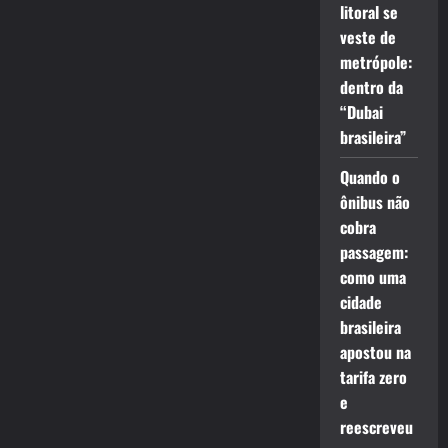
litoral se
veste de
metrópole:
dentro da
“Dubai
brasileira”
Quando o
ônibus não
cobra
passagem:
como uma
cidade
brasileira
apostou na
tarifa zero
e
reescreveu