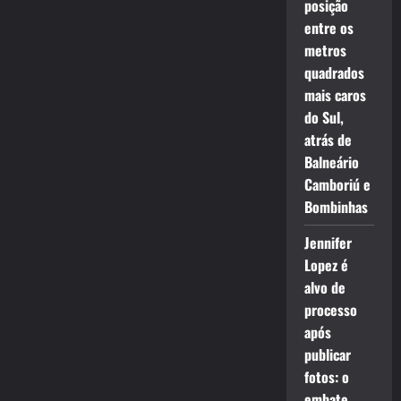
posição
entre os
metros
quadrados
mais caros
do Sul,
atrás de
Balneário
Camboriú e
Bombinhas
Jennifer
Lopez é
alvo de
processo
após
publicar
fotos: o
embate