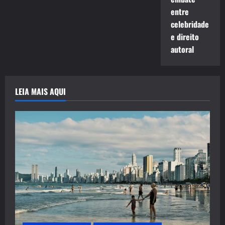
entre
celebridade
e direito
autoral
LEIA MAIS AQUI