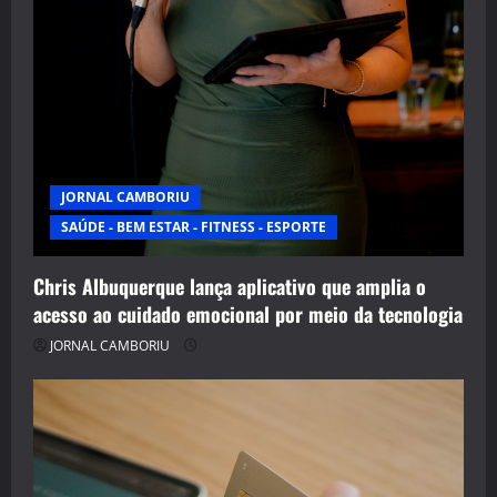
JORNAL CAMBORIU
SAÚDE - BEM ESTAR - FITNESS - ESPORTE
Chris Albuquerque lança aplicativo que amplia o
acesso ao cuidado emocional por meio da tecnologia
JORNAL CAMBORIU