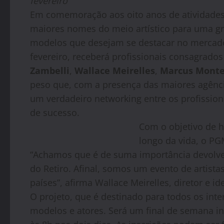
fevereiro
Em comemoração aos oito anos de atividades,
maiores nomes do meio artístico para uma gr
modelos que desejam se destacar no mercado.
fevereiro, receberá profissionais consagrad
Zambelli
,
Wallace Meirelles
,
Marcus Mont
peso que, com a presença das maiores agênci
um verdadeiro networking entre os profission
de sucesso.
Com o objetivo de 
longo da vida, o PG
“Achamos que é de suma importância devolve
do Retiro. Afinal, somos um evento de artistas
países”, afirma Wallace Meirelles, diretor e id
O projeto, que é destinado para todos os inter
modelos e atores. Será um final de semana 