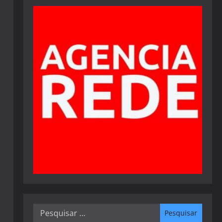
Pesquisar
por: