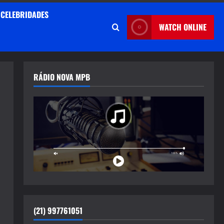
CELEBRIDADES
WATCH ONLINE
RÁDIO NOVA MPB
(21) 997761051