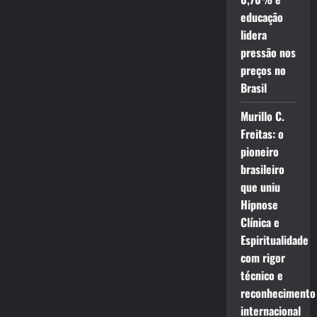
educação
lidera
pressão nos
preços no
Brasil
Murillo C.
Freitas: o
pioneiro
brasileiro
que uniu
Hipnose
Clínica e
Espiritualidade
com rigor
técnico e
reconhecimento
internacional