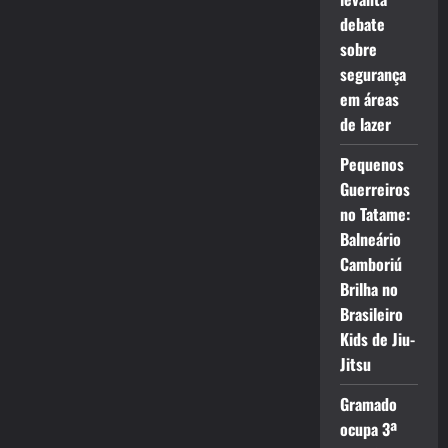
debate
sobre
segurança
em áreas
de lazer
Pequenos
Guerreiros
no Tatame:
Balneário
Camboriú
Brilha no
Brasileiro
Kids de Jiu-
Jitsu
Gramado
ocupa 3ª