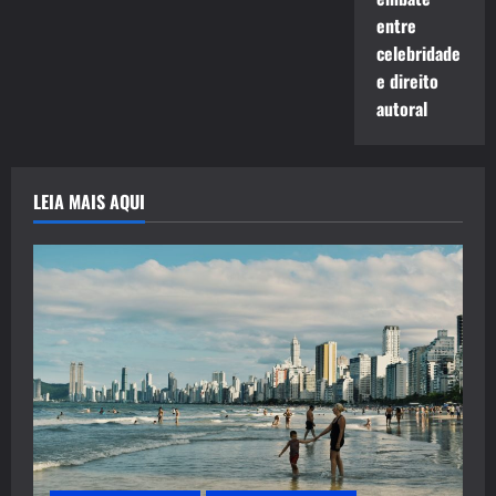
entre
celebridade
e direito
autoral
LEIA MAIS AQUI