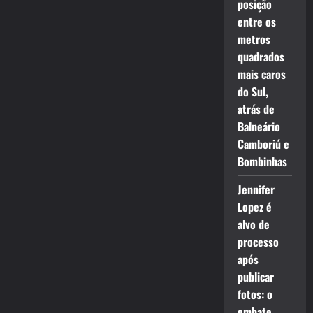
posição
entre os
metros
quadrados
mais caros
do Sul,
atrás de
Balneário
Camboriú e
Bombinhas
Jennifer
Lopez é
alvo de
processo
após
publicar
fotos: o
embate