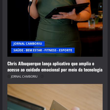
JORNAL CAMBORIU
SAÚDE - BEM ESTAR - FITNESS - ESPORTE
Chris Albuquerque lança aplicativo que amplia o
acesso ao cuidado emocional por meio da tecnologia
JORNAL CAMBORIU