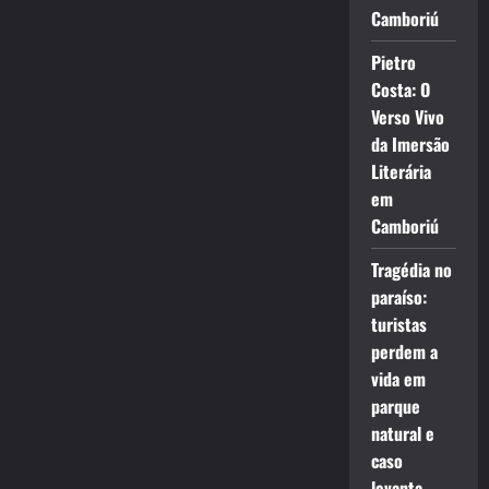
Camboriú
Pietro
Costa: O
Verso Vivo
da Imersão
Literária
em
Camboriú
Tragédia no
paraíso:
turistas
perdem a
vida em
parque
natural e
caso
levanta