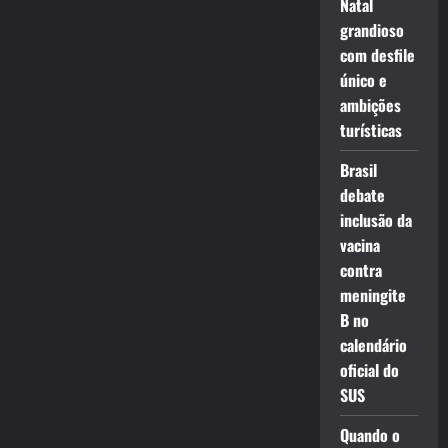
Natal
grandioso
com desfile
único e
ambições
turísticas
Brasil
debate
inclusão da
vacina
contra
meningite
B no
calendário
oficial do
SUS
Quando o