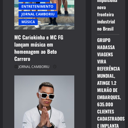
impulsiona
nova
ENTRETENIMENTO
fronteira
JORNAL CAMBORIU
industrial
MÚSICA
no Brasil
MC Cariokinha e MC FG
GRUPO
lançam música em
HADASSA
homenagem ao Beto
VIAGENS
Carrero
VIRA
JORNAL CAMBORIU
REFERÊNCIA
MUNDIAL,
ATINGE 1.2
MILHÃO DE
EMBARQUES,
635.000
CLIENTES
CADASTRADOS
E IMPLANTA