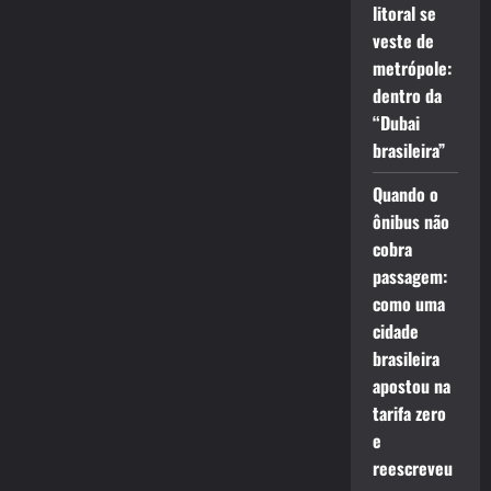
litoral se
veste de
metrópole:
dentro da
“Dubai
brasileira”
Quando o
ônibus não
cobra
passagem:
como uma
cidade
brasileira
apostou na
tarifa zero
e
reescreveu