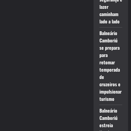
lazer
caminham
lado a lado
Balneário
Camboriú
se prepara
para
retomar
temporada
de
cruzeiros e
impulsionar
turismo
Balneário
Camboriú
estreia