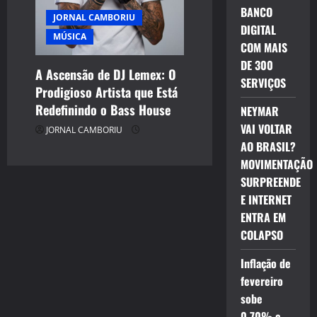
BANCO
JORNAL CAMBORIU
DIGITAL
MÚSICA
COM MAIS
DE 300
A Ascensão de DJ Lemex: O
SERVIÇOS
Prodigioso Artista que Está
Redefinindo o Bass House
NEYMAR
VAI VOLTAR
JORNAL CAMBORIU
AO BRASIL?
MOVIMENTAÇÃO
SURPREENDE
E INTERNET
ENTRA EM
COLAPSO
Inflação de
fevereiro
sobe
0,70% e