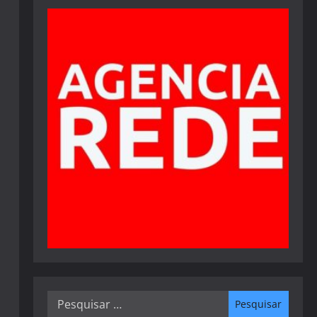
Pesquisar
por: