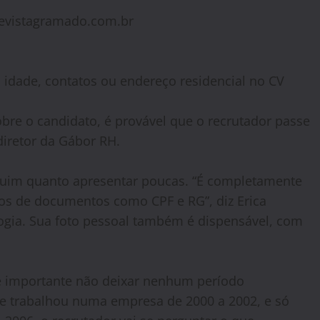
revistagramado.com.br
idade, contatos ou endereço residencial no CV
obre o candidato, é provável que o recrutador passe
diretor da Gábor RH.
 ruim quanto apresentar poucas. “É completamente
os de documentos como CPF e RG”, diz Erica
ogia. Sua foto pessoal também é dispensável, com
 é importante não deixar nenhum período
ue trabalhou numa empresa de 2000 a 2002, e só