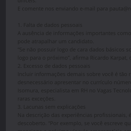
difíceis.
E comente nos enviando e-mail para pauta@
1. Falta de dados pessoais
A ausência de informações importantes como 
pode atrapalhar um candidato.
“Se não possuir logo de cara dados básicos s
logo para o próximo”, afirma Ricardo Karpat, 
2. Excesso de dados pessoais
Incluir informações demais sobre você é tão
desnecessário apresentar no currículo númer
Isomura, especialista em RH no Vagas Tecnol
raras exceções.
3. Lacunas sem explicações
Na descrição das experiências profissionais,
descoberto. “Por exemplo, se você escreve q