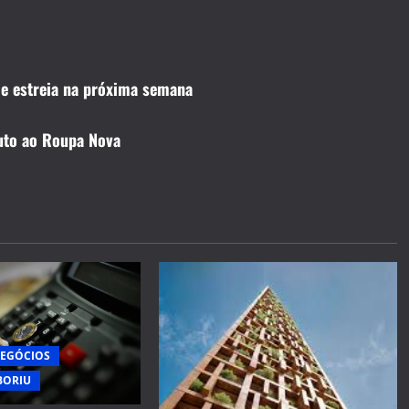
 e estreia na próxima semana
to ao Roupa Nova
NEGÓCIOS
BORIU