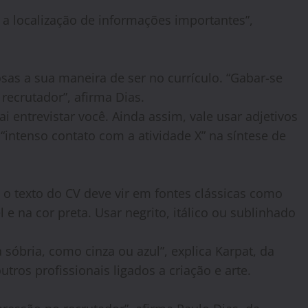
m a localização de informações importantes”,
sas a sua maneira de ser no currículo. “Gabar-se
recrutador”, afirma Dias.
i entrevistar você. Ainda assim, vale usar adjetivos
“intenso contato com a atividade X” na síntese de
 o texto do CV deve vir em fontes clássicas como
 na cor preta. Usar negrito, itálico ou sublinhado
sóbria, como cinza ou azul”, explica Karpat, da
tros profissionais ligados a criação e arte.