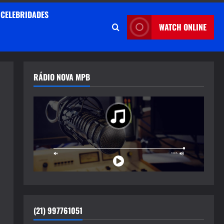
CELEBRIDADES
WATCH ONLINE
RÁDIO NOVA MPB
(21) 997761051