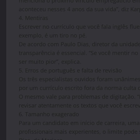
menciona o próximo vínculo empregatício em 
aconteceu nesses 4 anos da sua vida”, diz Kar
4. Mentiras
Escrever no currículo que você fala inglês flu
exemplo, é um tiro no pé.
De acordo com Paulo Dias, diretor da unidad
transparência é essencial. “Se você mentir no 
ser muito pior”, explica.
5. Erros de português e falta de revisão
Os três especialistas ouvidos foram unânimes
por um currículo escrito fora da norma culta 
O mesmo vale para problemas de digitação. “N
revisar atentamente os textos que você escrev
6. Tamanho exagerado
Para um candidato em início de carreira, uma
profissionais mais experientes, o limite pode