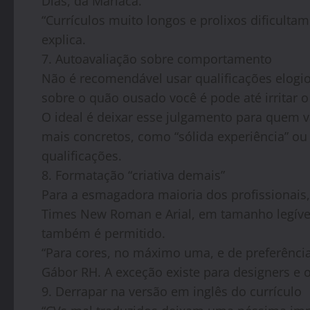
Dias, da Mariaca.
“Currículos muito longos e prolixos dificulta
explica.
7. Autoavaliação sobre comportamento
Não é recomendável usar qualificações elogio
sobre o quão ousado você é pode até irritar o 
O ideal é deixar esse julgamento para quem va
mais concretos, como “sólida experiência” ou 
qualificações.
8. Formatação “criativa demais”
Para a esmagadora maioria dos profissionais,
Times New Roman e Arial, em tamanho legível e
também é permitido.
“Para cores, no máximo uma, e de preferência 
Gábor RH. A exceção existe para designers e ou
9. Derrapar na versão em inglês do currículo